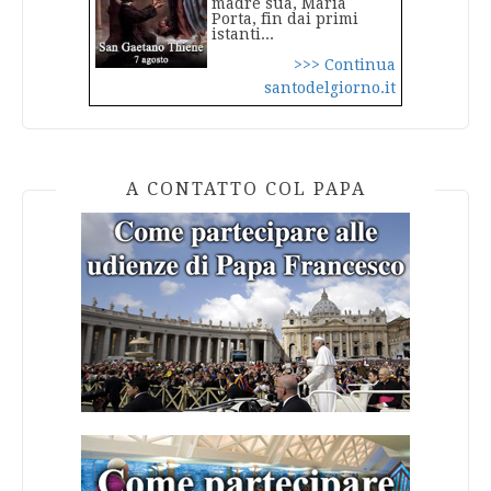
madre sua, Maria
Porta, fin dai primi
istanti...
>>> Continua
santodelgiorno.it
A CONTATTO COL PAPA