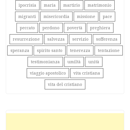
ipocrisia
maria
martirio
matrimonio
migranti
misericordia
missione
pace
peccato
perdono
povertà
preghiera
resurrezione
salvezza
servizio
sofferenza
speranza
spirito santo
tenerezza
tentazione
testimonianza
umiltà
unità
viaggio apostolico
vita cristiana
vita del cristiano