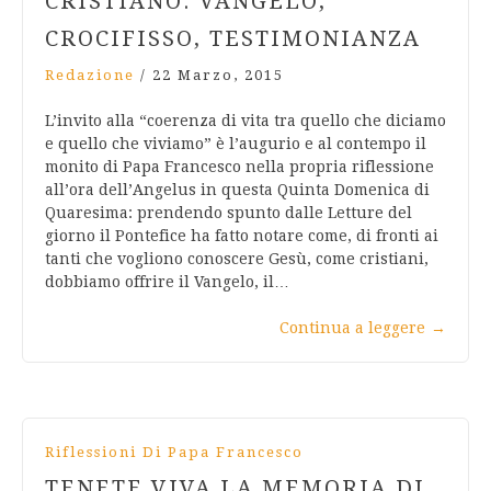
CRISTIANO: VANGELO,
CROCIFISSO, TESTIMONIANZA
Redazione
/
22 Marzo, 2015
L’invito alla “coerenza di vita tra quello che diciamo
e quello che viviamo” è l’augurio e al contempo il
monito di Papa Francesco nella propria riflessione
all’ora dell’Angelus in questa Quinta Domenica di
Quaresima: prendendo spunto dalle Letture del
giorno il Pontefice ha fatto notare come, di fronti ai
tanti che vogliono conoscere Gesù, come cristiani,
dobbiamo offrire il Vangelo, il…
Continua a leggere
→
Riflessioni Di Papa Francesco
TENETE VIVA LA MEMORIA DI