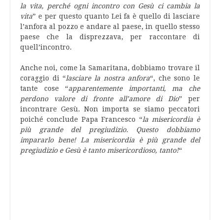
la vita, perché ogni incontro con Gesù ci cambia la
vita
” e per questo quanto Lei fa è quello di lasciare
l’anfora al pozzo e andare al paese, in quello stesso
paese che la disprezzava, per raccontare di
quell’incontro.
Anche noi, come la Samaritana, dobbiamo trovare il
coraggio di “
lasciare la nostra anfora
“, che sono le
tante cose “
apparentemente importanti, ma che
perdono valore di fronte all’amore di Dio
” per
incontrare Gesù. Non importa se siamo peccatori
poiché conclude Papa Francesco “
la misericordia è
più grande del pregiudizio. Questo dobbiamo
impararlo bene! La misericordia è più grande del
pregiudizio e Gesù è tanto misericordioso, tanto!
“