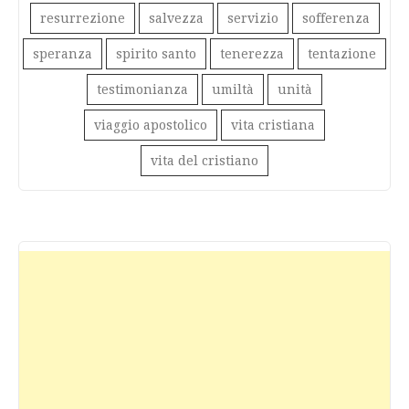
resurrezione
salvezza
servizio
sofferenza
speranza
spirito santo
tenerezza
tentazione
testimonianza
umiltà
unità
viaggio apostolico
vita cristiana
vita del cristiano