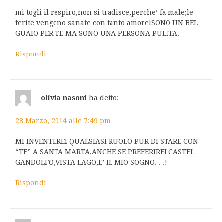
mi togli il respiro,non si tradisce,perche’ fa male;le
ferite vengono sanate con tanto amore!SONO UN BEL
GUAIO PER TE MA SONO UNA PERSONA PULITA.
Rispondi
olivia nasoni
ha detto:
28 Marzo, 2014 alle 7:49 pm
MI INVENTEREI QUALSIASI RUOLO PUR DI STARE CON
“TE” A SANTA MARTA,ANCHE SE PREFERIREI CASTEL
GANDOLFO,VISTA LAGO,E’ IL MIO SOGNO. . .!
Rispondi