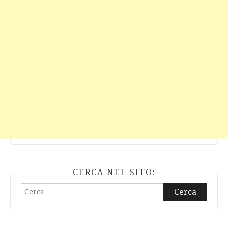
CERCA NEL SITO:
Ricerca
per: