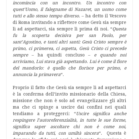
incomincia con un incontro. Un incontro con
quest’Uomo, il falegname di Nazaret, un uomo come
tutti e allo stesso tempo diverso.
– ha detto il Vescovo
di Roma invitando a riflettere come Gesù sia sempre
lì ad aspettarci, sia sempre lì prima di noi. “
Questa
fu la scoperta decisiva per san Paolo, per
sant’Agostino, e tanti altri santi: Gesù Cristo sempre è
primo, ci primerea, ci aspetta, Gesù Cristo ci precede
sempre
– ha quindi concluso –
e quando noi
arriviamo, Lui stava già aspettando. Lui è come il fiore
del mandorlo: è quello che fiorisce per primo, e
annuncia la primavera
“.
Proprio il fatto che Gesù sia sempre lì ad aspettarci
è la conferma dell’invito missionario della Chiesa,
missione che non è solo ad evangelizzare gli altri
ma che ci spinge a uscire dai confini nei quali
tendiamo a proteggerci: “
Uscire significa anche
respingere l’autoreferenzialità, in tutte le sue forme,
significa saper ascoltare chi non è come noi,
imparando da tutti, con umiltà sincera
“. Questa è