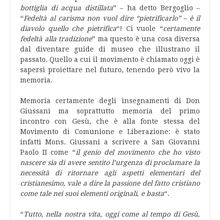
bottiglia di acqua distillata
” – ha detto Bergoglio –
“
Fedeltà al carisma non vuol dire “pietrificarlo” – è il
diavolo quello che pietrifica
“! Ci vuole “
certamente
fedeltà alla tradizione
” ma questo è una cosa diversa
dal diventare guide di museo che illustrano il
passato. Quello a cui il movimento è chiamato oggi è
sapersi proiettare nel futuro, tenendo però vivo la
memoria.
Memoria certamente degli insegnamenti di Don
Giussani ma soprattutto memoria del primo
incontro con Gesù, che è alla fonte stessa del
Movimento di Comunione e Liberazione: è stato
infatti Mons. Giussani a scrivere a San Giovanni
Paolo II come “
il genio del movimento che ho visto
nascere sia di avere sentito l’urgenza di proclamare la
necessità di ritornare agli aspetti elementari del
cristianesimo, vale a dire la passione del fatto cristiano
come tale nei suoi elementi originali, e basta
“.
“
Tutto, nella nostra vita, oggi come al tempo di Gesù,