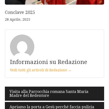
Conclave 2025
28 Aprile, 2025
Informazioni su Redazione
Vedi tutti gli articoli di Redazione →
Navigazione
Visita alla Parrocchia romana Santa Maria
Madre del Redentore
articoli
Apriamo la porta a Gesù perché faccia pulizia