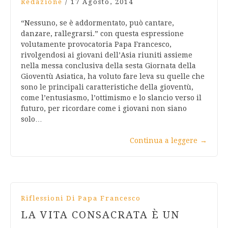
Redazione
/
17 Agosto, 2014
“Nessuno, se è addormentato, può cantare,
danzare, rallegrarsi.” con questa espressione
volutamente provocatoria Papa Francesco,
rivolgendosi ai giovani dell’Asia riuniti assieme
nella messa conclusiva della sesta Giornata della
Gioventù Asiatica, ha voluto fare leva su quelle che
sono le principali caratteristiche della gioventù,
come l’entusiasmo, l’ottimismo e lo slancio verso il
futuro, per ricordare come i giovani non siano
solo…
Continua a leggere
→
Riflessioni Di Papa Francesco
LA VITA CONSACRATA È UN