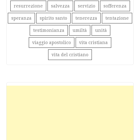
resurrezione
salvezza
servizio
sofferenza
speranza
spirito santo
tenerezza
tentazione
testimonianza
umiltà
unità
viaggio apostolico
vita cristiana
vita del cristiano