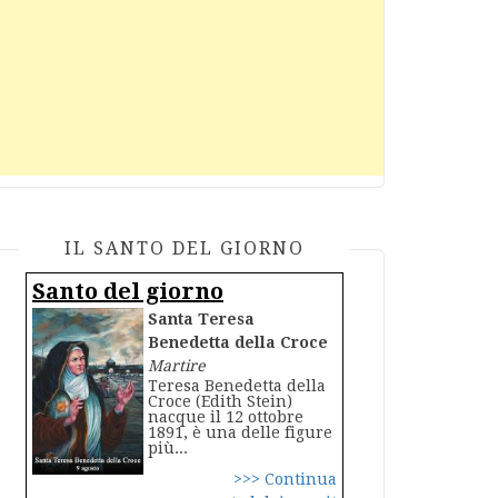
IL SANTO DEL GIORNO
Santo del giorno
Santa Teresa
Benedetta della Croce
Martire
Teresa Benedetta della
Croce (Edith Stein)
nacque il 12 ottobre
1891, è una delle figure
più...
>>> Continua