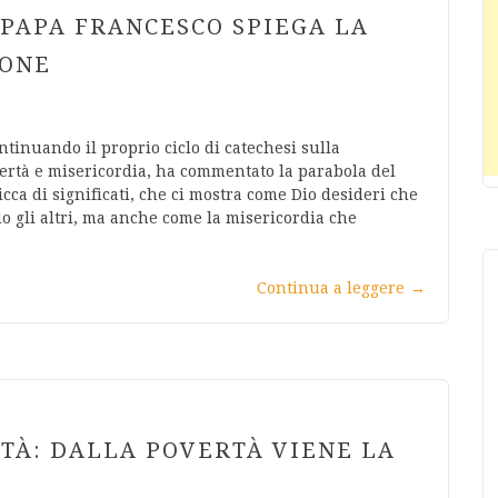
 PAPA FRANCESCO SPIEGA LA
LONE
ntinuando il proprio ciclo di catechesi sulla
vertà e misericordia, ha commentato la parabola del
icca di significati, che ci mostra come Dio desideri che
o gli altri, ma anche come la misericordia che
Continua a leggere
→
TÀ: DALLA POVERTÀ VIENE LA