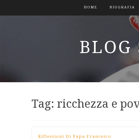
HOME
BIOGRAFIA
BLOG 
Tag:
ricchezza e po
Riflessioni Di Papa Francesco