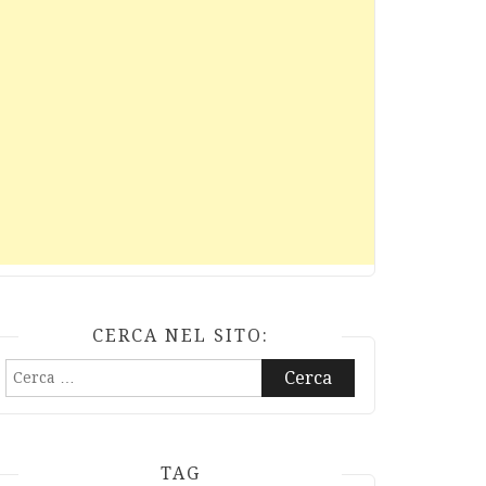
CERCA NEL SITO:
Ricerca
per:
TAG