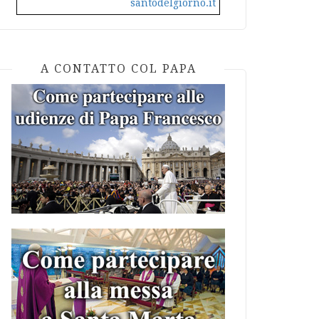
santodelgiorno.it
A CONTATTO COL PAPA