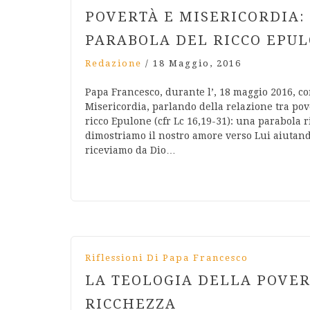
POVERTÀ E MISERICORDIA:
PARABOLA DEL RICCO EPU
Redazione
/
18 Maggio, 2016
Papa Francesco, durante l’, 18 maggio 2016, co
Misericordia, parlando della relazione tra po
ricco Epulone (cfr Lc 16,19-31): una parabola r
dimostriamo il nostro amore verso Lui aiutand
riceviamo da Dio…
Riflessioni Di Papa Francesco
LA TEOLOGIA DELLA POVER
RICCHEZZA