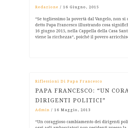
Redazione
/
16 Giugno, 2015
“Se togliessimo la povertà dal Vangelo, non si
detto Papa Francesco illustrando cosa significh
16 giugno 2015, nella Cappella della Casa Sant
viene la ricchezza“, poiché il povero arricchi
Riflessioni Di Papa Francesco
PAPA FRANCESCO: “UN COR
DIRIGENTI POLITICI”
Admin
/
16 Maggio, 2013
“Un coraggioso cambiamento dei dirigenti polit
oggi agli ambasciatori non residenti presso la