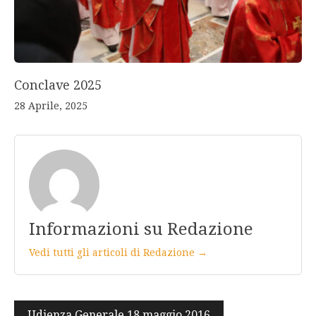
Conclave 2025
28 Aprile, 2025
Informazioni su Redazione
Vedi tutti gli articoli di Redazione →
Navigazione
Udienza Generale 18 maggio 2016