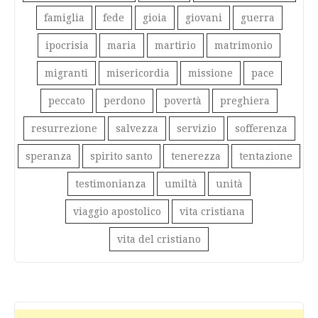
famiglia
fede
gioia
giovani
guerra
ipocrisia
maria
martirio
matrimonio
migranti
misericordia
missione
pace
peccato
perdono
povertà
preghiera
resurrezione
salvezza
servizio
sofferenza
speranza
spirito santo
tenerezza
tentazione
testimonianza
umiltà
unità
viaggio apostolico
vita cristiana
vita del cristiano