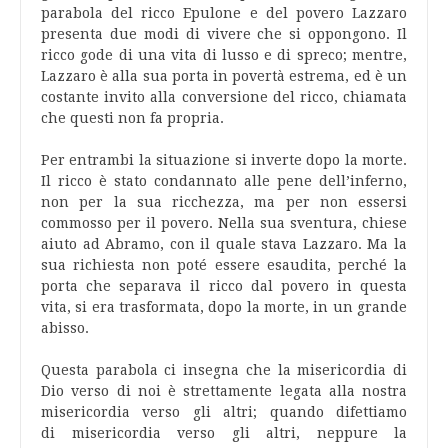
parabola del ricco Epulone e del povero Lazzaro
presenta due modi di vivere che si oppongono. Il
ricco gode di una vita di lusso e di spreco; mentre,
Lazzaro è alla sua porta in povertà estrema, ed è un
costante invito alla conversione del ricco, chiamata
che questi non fa propria.
Per entrambi la situazione si inverte dopo la morte.
Il ricco è stato condannato alle pene dell’inferno,
non per la sua ricchezza, ma per non essersi
commosso per il povero. Nella sua sventura, chiese
aiuto ad Abramo, con il quale stava Lazzaro. Ma la
sua richiesta non poté essere esaudita, perché la
porta che separava il ricco dal povero in questa
vita, si era trasformata, dopo la morte, in un grande
abisso.
Questa parabola ci insegna che la misericordia di
Dio verso di noi è strettamente legata alla nostra
misericordia verso gli altri; quando difettiamo
di misericordia verso gli altri, neppure la