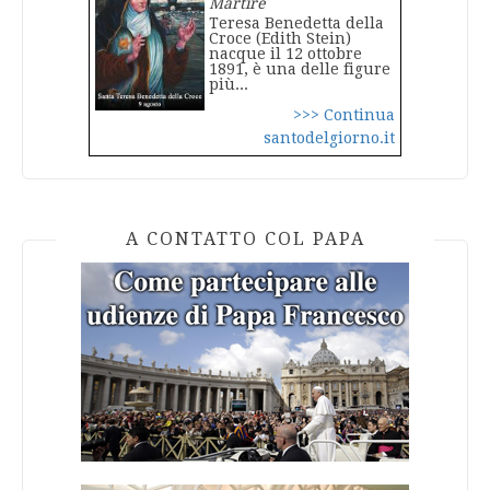
Martire
Teresa Benedetta della
Croce (Edith Stein)
nacque il 12 ottobre
1891, è una delle figure
più...
>>> Continua
santodelgiorno.it
A CONTATTO COL PAPA