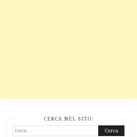
CERCA NEL SITO:
Ricerca
per: