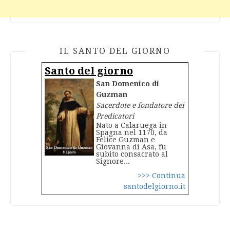
IL SANTO DEL GIORNO
Santo del giorno
San Domenico di
Guzman
Sacerdote e fondatore dei
Predicatori
Nato a Calaruega in
Spagna nel 1170, da
Felice Guzman e
Giovanna di Asa, fu
subito consacrato al
Signore...
>>> Continua
santodelgiorno.it