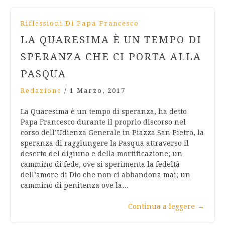
Riflessioni Di Papa Francesco
LA QUARESIMA È UN TEMPO DI
SPERANZA CHE CI PORTA ALLA
PASQUA
Redazione
/
1 Marzo, 2017
La Quaresima è un tempo di speranza, ha detto
Papa Francesco durante il proprio discorso nel
corso dell’Udienza Generale in Piazza San Pietro, la
speranza di raggiungere la Pasqua attraverso il
‎deserto ‎del digiuno e della mortificazione; un
cammino di fede, ‎ove si sperimenta la ‎fedeltà
dell’amore di Dio che non ci ‎abbandona mai; un
cammino di penitenza ove ‎la…
Continua a leggere
→