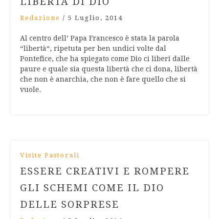
LIBERTÀ DI DIO
Redazione
/
5 Luglio, 2014
Al centro dell’ Papa Francesco è stata la parola
“libertà“, ripetuta per ben undici volte dal
Pontefice, che ha spiegato come Dio ci liberi dalle
paure e quale sia questa libertà che ci dona, libertà
che non è anarchia, che non è fare quello che si
vuole.
Visite Pastorali
ESSERE CREATIVI E ROMPERE
GLI SCHEMI COME IL DIO
DELLE SORPRESE