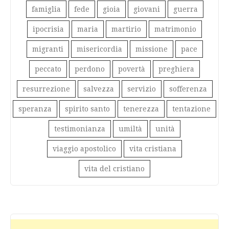
famiglia
fede
gioia
giovani
guerra
ipocrisia
maria
martirio
matrimonio
migranti
misericordia
missione
pace
peccato
perdono
povertà
preghiera
resurrezione
salvezza
servizio
sofferenza
speranza
spirito santo
tenerezza
tentazione
testimonianza
umiltà
unità
viaggio apostolico
vita cristiana
vita del cristiano