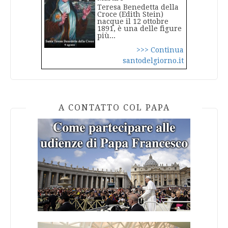
Teresa Benedetta della
Croce (Edith Stein)
nacque il 12 ottobre
1891, è una delle figure
più...
>>> Continua
santodelgiorno.it
A CONTATTO COL PAPA