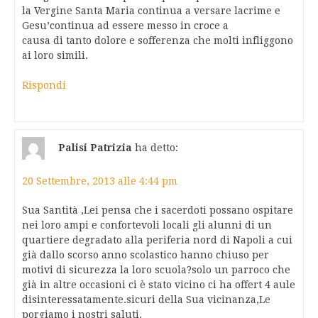
la Vergine Santa Maria continua a versare lacrime e
Gesu’continua ad essere messo in croce a
causa di tanto dolore e sofferenza che molti infliggono
ai loro simili.
Rispondi
Palisi Patrizia
ha detto:
20 Settembre, 2013 alle 4:44 pm
Sua Santità ,Lei pensa che i sacerdoti possano ospitare
nei loro ampi e confortevoli locali gli alunni di un
quartiere degradato alla periferia nord di Napoli a cui
già dallo scorso anno scolastico hanno chiuso per
motivi di sicurezza la loro scuola?solo un parroco che
già in altre occasioni ci è stato vicino ci ha offert 4 aule
disinteressatamente.sicuri della Sua vicinanza,Le
porgiamo i nostri saluti.