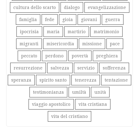
cultura dello scarto
dialogo
evangelizzazione
famiglia
fede
gioia
giovani
guerra
ipocrisia
maria
martirio
matrimonio
migranti
misericordia
missione
pace
peccato
perdono
povertà
preghiera
resurrezione
salvezza
servizio
sofferenza
speranza
spirito santo
tenerezza
tentazione
testimonianza
umiltà
unità
viaggio apostolico
vita cristiana
vita del cristiano