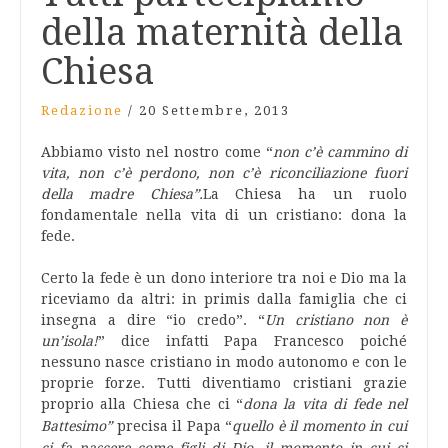
della maternità della
Chiesa
Redazione
/
20 Settembre, 2013
Abbiamo visto nel nostro come “
non c’è cammino di
vita, non c’è perdono, non c’è riconciliazione fuori
della madre Chiesa”.
La Chiesa ha un ruolo
fondamentale nella vita di un cristiano: dona la
fede.
Certo la fede è un dono interiore tra noi e Dio ma la
riceviamo da altri: in primis dalla famiglia che ci
insegna a dire “io credo”. “
Un cristiano non è
un’isola!
” dice infatti Papa Francesco poiché
nessuno nasce cristiano in modo autonomo e con le
proprie forze. Tutti diventiamo cristiani grazie
proprio alla Chiesa che ci “
dona la vita di fede nel
Battesimo”
precisa il Papa “
quello è il momento in cui