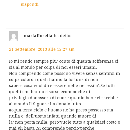
Rispondi
mariafiorella
ha detto:
21 Settembre, 2013 alle 12:27 am
Io mi rendo sempre piu’ conto di quanta sofferenza ci
sia al mondo per colpa di noi esseri umani.
Non comprendo come possono vivere senza sentirsi in
colpa coloro i quali hanno la fortuna di non
sapere cosa vuol dire essere nelle necessita’.Se tutti
quelli che hanno risorse economiche di
privilegio donassero di cuore quanto bene ci sarebbe
al mondo.Il Signore ha donato tutto
acqua,terra,cielo e l’uomo ne ha preso possesso ma
nulla e’ dell’uomo infatti quando muore di
la’ non porta nulla, pero’vuole tutto a qualsiasi costo e
mai gli basta .Si comprende percio’perche’