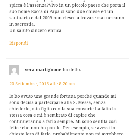
spicca è l’assenza?Vivo in un piccolo paese che porta il
suo nome Rocca di Papa ci sono due chiese ed un
santuario e dal 2009 non riesco a trovare mai nessuno
in sacrestia.
Un saluto sincero enrica
Rispondi
vera martignone
ha detto:
20 Settembre, 2013 alle 8:20 am
Io ho avuto una grande fortuna perché quando mi
sono decisa a partecipare alla S. Messa, senza
chiederlo, mio figlio con la sua consorte ha fatto la
stessa cosa e mi è sembrato di capire che
continueranno a farlo sempre. Mi sono sentita così
felice che non ho parole. Per esempio, se avessi io
chiesto loro di farlo, probabilmente non mi avrebbero