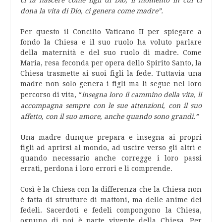
ci fa nascere come figli di Dio,
il momento in cui ci
dona la vita di Dio, ci genera come madre”.
Per questo il Concilio Vaticano II per spiegare a
fondo la Chiesa e il suo ruolo ha voluto parlare
della maternità e del suo ruolo di madre. Come
Maria, resa feconda per opera dello Spirito Santo, la
Chiesa trasmette ai suoi figli la fede. Tuttavia una
madre non solo genera i figli ma li segue nel loro
percorso di vita, “
insegna loro il cammino della vita, li
accompagna sempre con le sue attenzioni, con il suo
affetto, con il suo amore, anche quando sono grandi.”
Una madre dunque prepara e insegna ai propri
figli ad aprirsi al mondo, ad uscire verso gli altri e
quando necessario anche corregge i loro passi
errati, perdona i loro errori e li comprende.
Così è la Chiesa con la differenza che la Chiesa non
è fatta di strutture di mattoni, ma delle anime dei
fedeli. Sacerdoti e fedeli compongono la Chiesa,
ognuno di noi è parte vivente della Chiesa. Per