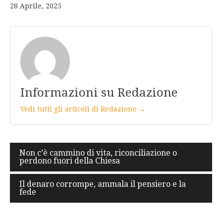
28 Aprile, 2025
Informazioni su Redazione
Vedi tutti gli articoli di Redazione →
Navigazione
Non c’è cammino di vita, riconciliazione o
perdono fuori della Chiesa
articoli
Il denaro corrompe, ammala il pensiero e la
fede