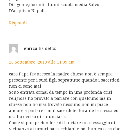
Dirigente,docenti alunni scuola media Salvo
D’acquisto Napoli
Rispondi
enrica
ha detto:
20 Settembre, 2013 alle 11:09 am
caro Papa Francesco la madre chiesa non è sempre
presente per i suoi figli soprattutto quando i sacerdoti
non ci sono mai
Sono entrata ormai da tempo in una profonda crisi
religiosa ho provato a parlare con qualcuno ma in
chiesa non ho mai trovato nessuno non mi piace
andare a parlare con il sacerdote durante la messa ed
ora ho deciso di rinunciare.
Come si puo pretendere di lanciare un messaggio di
vicinanza ai propri parrocchiani e poi l’unica cosa che