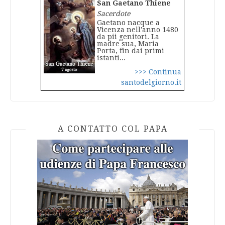
San Gaetano Thiene
Sacerdote
Gaetano nacque a
Vicenza nell'anno 1480
da pii genitori. La
madre sua, Maria
Porta, fin dai primi
istanti...
>>> Continua
santodelgiorno.it
A CONTATTO COL PAPA