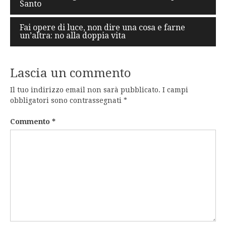
Santo
articoli
Fai opere di luce, non dire una cosa e farne
un’altra: no alla doppia vita
Lascia un commento
Il tuo indirizzo email non sarà pubblicato.
I campi
obbligatori sono contrassegnati
*
Commento
*