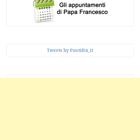
Tweets by Pontifex_it