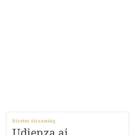
Dirette Streaming
Udienza ai