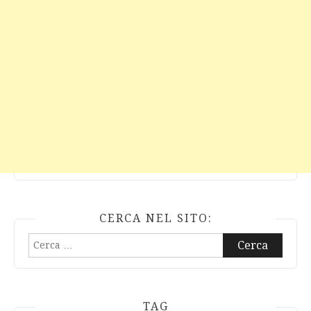
CERCA NEL SITO:
Ricerca
per:
TAG