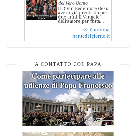
del Vero Uomo
Il Divin Redentore Gesù
aveva già predicato per
due anni il Vangelo
dell'amore per tutta...
>>> Continua
santodelgiorno.it
A CONTATTO COL PAPA