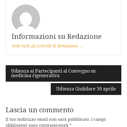
Informazioni su Redazione
Vedi tutti gli articoli di Redazione →
Navigazione
Udienza ai Partecipanti al Convegno su
medicina rigenerativa
articoli
Udienza Giubilare 30 aprile
Lascia un commento
Il tuo indirizzo email non sarà pubblicato.
I campi
obbligatori sono contrassegnati
*