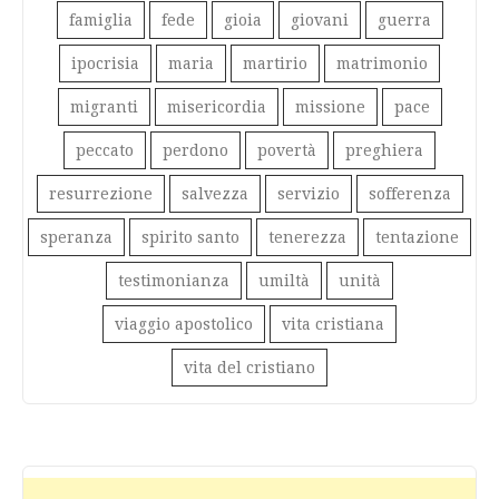
famiglia
fede
gioia
giovani
guerra
ipocrisia
maria
martirio
matrimonio
migranti
misericordia
missione
pace
peccato
perdono
povertà
preghiera
resurrezione
salvezza
servizio
sofferenza
speranza
spirito santo
tenerezza
tentazione
testimonianza
umiltà
unità
viaggio apostolico
vita cristiana
vita del cristiano