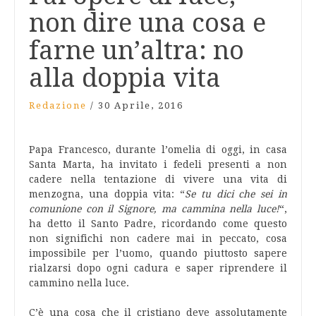
non dire una cosa e
farne un’altra: no
alla doppia vita
Redazione
/
30 Aprile, 2016
Papa Francesco, durante l’omelia di oggi, in casa
Santa Marta, ha invitato i fedeli presenti a non
cadere nella tentazione di vivere una vita di
menzogna, una doppia vita: “
Se tu dici che sei in
comunione con il Signore, ma cammina nella luce!
“,
ha detto il Santo Padre, ricordando come questo
non significhi non cadere mai in peccato, cosa
impossibile per l’uomo, quando piuttosto sapere
rialzarsi dopo ogni cadura e saper riprendere il
cammino nella luce.
C’è una cosa che il cristiano deve assolutamente