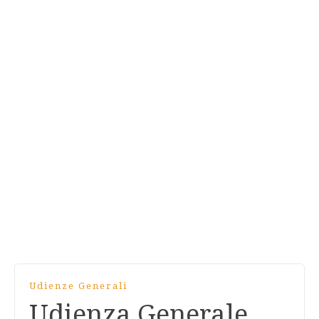
Udienze Generali
Udienza Generale