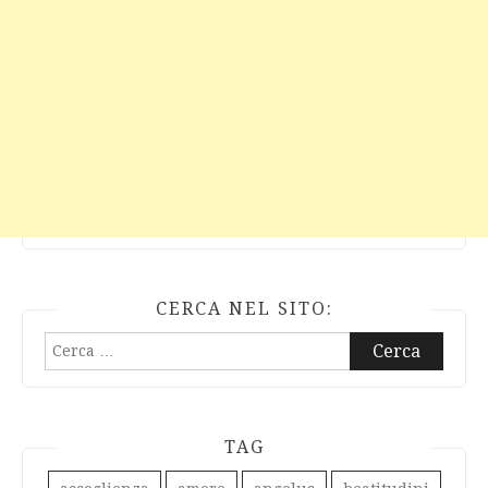
CERCA NEL SITO:
Ricerca
per:
TAG