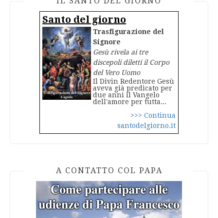
IL SANTO DEL GIORNO
Santo del giorno
Trasfigurazione del
Signore
Gesù rivela ai tre
discepoli diletti il Corpo
del Vero Uomo
Il Divin Redentore Gesù
aveva già predicato per
due anni il Vangelo
dell'amore per tutta...
>>> Continua
santodelgiorno.it
A CONTATTO COL PAPA