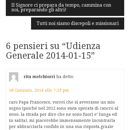
Navigazione
Il Signore ci prepara da tempo, cammina con
noi, preparando gli altri!
articoli
Tutti noi siamo discepoli e missionari
6 pensieri su “
Udienza
Generale 2014-01-15
”
rita melchiorri
ha detto:
18 Gennaio, 2014 alle 7:53 pm
caro Papa Francesco, vorrei che si avverasse un mio
sogno (poiché nel 2012 sono stata operata di cancro al
seno. la strada per dire che ne sono fuori e’ lunga ed
in salita). mi piacerebbe immensamente incontrarla
per abbracciarla confido in una sua risposta.grazie