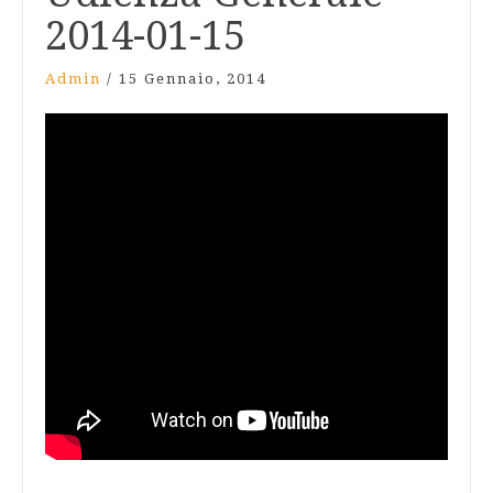
2014-01-15
Admin
/
15 Gennaio, 2014