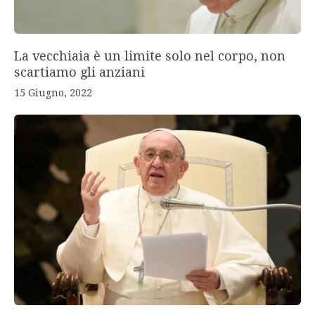
La vecchiaia è un limite solo nel corpo, non
scartiamo gli anziani
15 Giugno, 2022