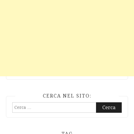
CERCA NEL SITO:
Ricerca
per:
TAG