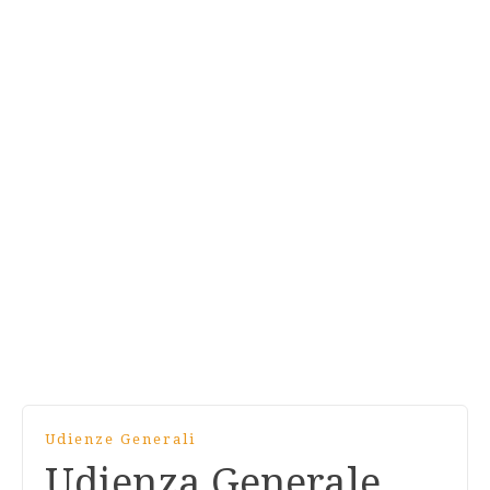
Udienze Generali
Udienza Generale