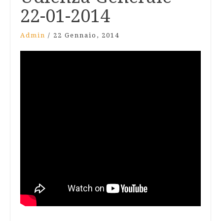
22-01-2014
Admin
/
22 Gennaio, 2014