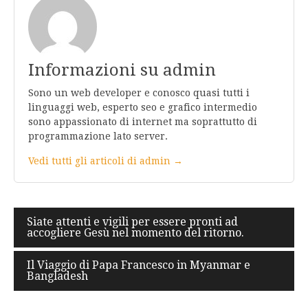
Informazioni su admin
Sono un web developer e conosco quasi tutti i
linguaggi web, esperto seo e grafico intermedio
sono appassionato di internet ma soprattutto di
programmazione lato server.
Vedi tutti gli articoli di admin →
Navigazione
Siate attenti e vigili per essere pronti ad
accogliere Gesù nel momento del ritorno.
articoli
Il Viaggio di Papa Francesco in Myanmar e
Bangladesh