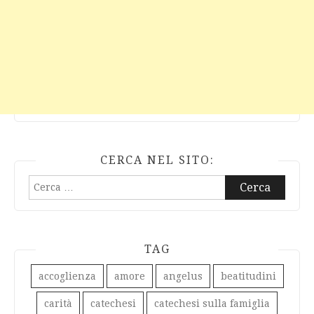
CERCA NEL SITO:
Ricerca
per:
TAG
accoglienza
amore
angelus
beatitudini
carità
catechesi
catechesi sulla famiglia