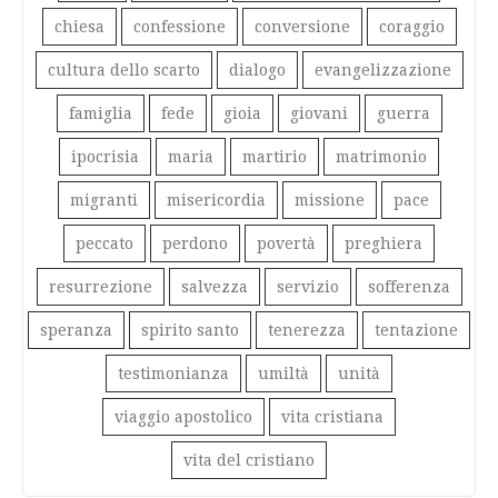
chiesa
confessione
conversione
coraggio
cultura dello scarto
dialogo
evangelizzazione
famiglia
fede
gioia
giovani
guerra
ipocrisia
maria
martirio
matrimonio
migranti
misericordia
missione
pace
peccato
perdono
povertà
preghiera
resurrezione
salvezza
servizio
sofferenza
speranza
spirito santo
tenerezza
tentazione
testimonianza
umiltà
unità
viaggio apostolico
vita cristiana
vita del cristiano