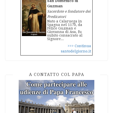
San Domenico di
Guzman
Sacerdote e fondatore dei
Predicatori
Nato a Calaruega in
Spagna nel 1170, da
Felice Guzman e
Giovanna di Asa, fu
subito consacrato al
Signore...
>>> Continua
santodelgiorno.it
A CONTATTO COL PAPA