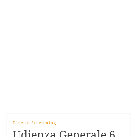
Dirette Streaming
Udienza Generale 6