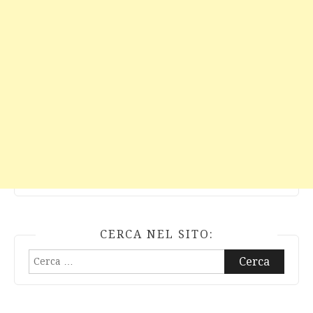
CERCA NEL SITO:
Ricerca
per: