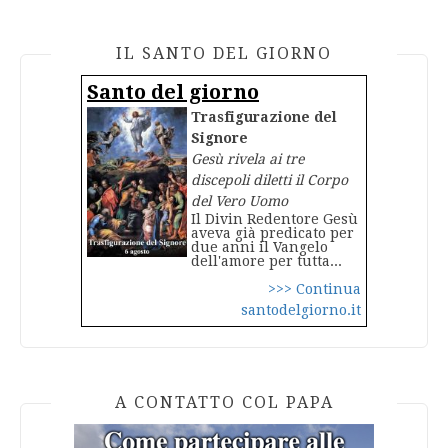
IL SANTO DEL GIORNO
Santo del giorno
Trasfigurazione del
Signore
Gesù rivela ai tre
discepoli diletti il Corpo
del Vero Uomo
Il Divin Redentore Gesù
aveva già predicato per
due anni il Vangelo
dell'amore per tutta...
>>> Continua
santodelgiorno.it
A CONTATTO COL PAPA