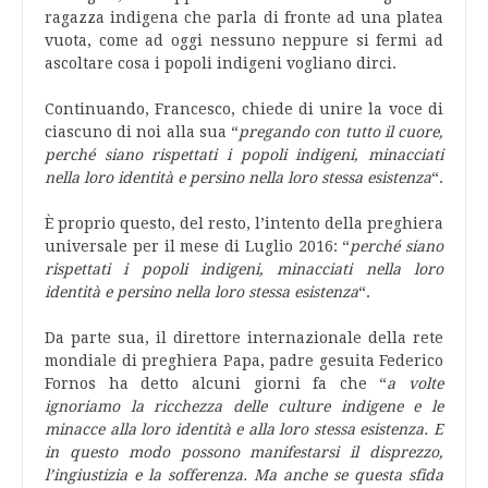
ragazza indigena che parla di fronte ad una platea
vuota, come ad oggi nessuno neppure si fermi ad
ascoltare cosa i popoli indigeni vogliano dirci.
Continuando, Francesco, chiede di unire la voce di
ciascuno di noi alla sua “
pregando con tutto il cuore,
perché siano rispettati i popoli indigeni, minacciati
nella loro identità e persino nella loro stessa esistenza
“.
È proprio questo, del resto, l’intento della preghiera
universale per il mese di Luglio 2016: “
perché siano
rispettati i popoli indigeni, minacciati nella loro
identità e persino nella loro stessa esistenza
“.
Da parte sua, il direttore internazionale della rete
mondiale di preghiera Papa, padre gesuita Federico
Fornos ha detto alcuni giorni fa che “
a volte
ignoriamo la ricchezza delle culture indigene e le
minacce alla loro identità e alla loro stessa esistenza. E
in questo modo possono manifestarsi il disprezzo,
l’ingiustizia e la sofferenza.
Ma anche se questa sfida