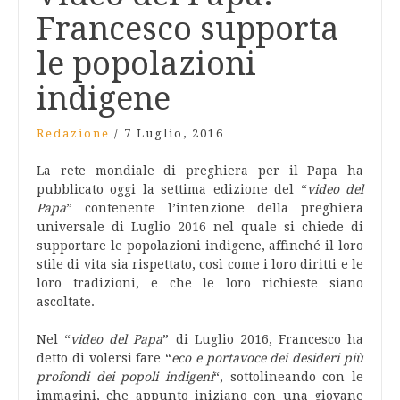
Francesco supporta
le popolazioni
indigene
Redazione
/
7 Luglio, 2016
La rete mondiale di preghiera per il Papa ha
pubblicato oggi la settima edizione del “
video del
Papa
” contenente l’intenzione della preghiera
universale di Luglio 2016 nel quale si chiede di
supportare le popolazioni indigene, affinché il loro
stile di vita sia rispettato, così come i loro diritti e le
loro tradizioni, e che le loro richieste siano
ascoltate.
Nel “
video del Papa
” di Luglio 2016, Francesco ha
detto di volersi fare “
eco e portavoce dei desideri più
profondi dei popoli indigeni
“, sottolineando con le
immagini, che appunto iniziano con una giovane