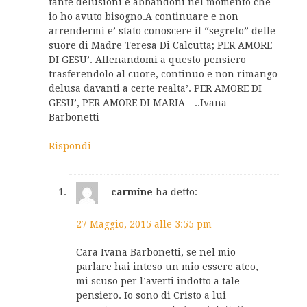
tante delusioni e abbandoni nel momento che
io ho avuto bisogno.A continuare e non
arrendermi e’ stato conoscere il “segreto” delle
suore di Madre Teresa Di Calcutta; PER AMORE
DI GESU’. Allenandomi a questo pensiero
trasferendolo al cuore, continuo e non rimango
delusa davanti a certe realta’. PER AMORE DI
GESU’, PER AMORE DI MARIA…..Ivana
Barbonetti
Rispondi
carmine
ha detto:
27 Maggio, 2015 alle 3:55 pm
Cara Ivana Barbonetti, se nel mio
parlare hai inteso un mio essere ateo,
mi scuso per l’averti indotto a tale
pensiero. Io sono di Cristo a lui