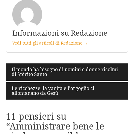
Informazioni su Redazione
Vedi tutti gli articoli di Redazione →
Navigazione
Il mondo ha bisogno di uomini e donne ricolmi
di Spirito Santo
articoli
Le ricchezze, la vanità e l’orgoglio ci
allontanano da Gesù
11 pensieri su
“
Amministrare bene le