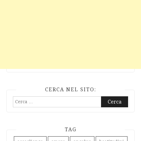
CERCA NEL SITO:
Ricerca
per:
TAG