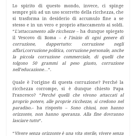
Lo spirito di questo mondo, invece, ci spinge
sempre più ad un uso scorretto della ricchezza, che
si trasforma in desiderio di accumulo fine a se
stesso e in un vero e proprio attaccamento ai soldi.
“
L’attaccamento alle ricchezze
– ha dunque spiegato
il Vescovo di Roma –
è l’inizio di ogni genere di
corruzione, dappertutto: corruzione negli
affari,corruzione politica, corruzione personale, anche
la piccola corruzione commerciale, di quelli che
tolgono 50 grammi al peso giusto, corruzione
nell’educazione…
“.
Quale è l’origine di questa corruzione? Perché la
ricchezza corrompe, si è dunque chiesto Papa
Francesco? “
Perché quelli che vivono attaccati al
proprio potere, alle proprie ricchezze, si credono nel
paradiso.
– ha risposto –
Sono chiusi, non hanno
orizzonte, non hanno speranza. Alla fine dovranno
lasciare tutto
“.
“
Vivere senza orizzonte è una vita sterile, vivere senza