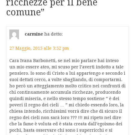
ricchezze per il bene
comune
”
carmine
ha detto:
27 Maggio, 2015 alle 3:52 pm
Cara Ivana Barbonetti, se nel mio parlare hai inteso
un mio essere ateo, mi scuso per l’averti indotto a tale
pensiero. Io sono di Cristo a lui appartengo e secondo i
suoi dettati cerco, a volte sbagliando, di comportarmi.
ho però un atteggiamento molto critico nei confronti di
chi continuamente accumula ricchezze, producendo
quindi miseria, e nello stesso tempo sostiene ” è dei
poveri il regno dei cieli … ” mi chiedo essendo loro, la
chiesa intendo, ricchissimi vorrà dire che di sicuro il
regno dei cieli non sarà loro ??? !!! mi ripeto nel dire
che la fame è voluta ed è stata creata dall’egoismo dei
pochi, basta osservare chi sono i superricchi e si