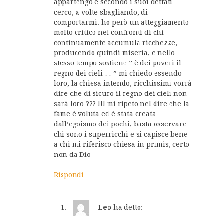
appartengo e secondo i suoi dettati
cerco, a volte sbagliando, di
comportarmi. ho però un atteggiamento
molto critico nei confronti di chi
continuamente accumula ricchezze,
producendo quindi miseria, e nello
stesso tempo sostiene ” è dei poveri il
regno dei cieli … ” mi chiedo essendo
loro, la chiesa intendo, ricchissimi vorrà
dire che di sicuro il regno dei cieli non
sarà loro ??? !!! mi ripeto nel dire che la
fame è voluta ed è stata creata
dall’egoismo dei pochi, basta osservare
chi sono i superricchi e si capisce bene
a chi mi riferisco chiesa in primis, certo
non da Dio
Rispondi
Leo
ha detto: