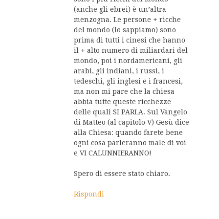
(anche gli ebrei) è un’altra
menzogna. Le persone + ricche
del mondo (lo sappiamo) sono
prima di tutti i cinesi che hanno
il + alto numero di miliardari del
mondo, poi i nordamericani, gli
arabi, gli indiani, i russi, i
tedeschi, gli inglesi e i francesi,
ma non mi pare che la chiesa
abbia tutte queste ricchezze
delle quali SI PARLA. Sul Vangelo
di Matteo (al capitolo V) Gesù dice
alla Chiesa: quando farete bene
ogni cosa parleranno male di voi
e VI CALUNNIERANNO!
Spero di essere stato chiaro.
Rispondi