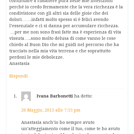
continuare a rimanere pura nelle mie intenzioni
perché io credo fermamente che la vera ricchezza è la
condivisione con gli altri sia delle gioie che dei
dolori…….infatti molto spesso si è felici avendo
l’essenziale e ci si danna per accumulare ricchezza.
….per me non sono frasi fatte ma è esperienza di vita
vissuta…..sono molto delusa di come vanno le cose
chiedo al Buon Dio che mi guidi nel percorso che ha
tracciato nella mia vita terrena e che soprattutto
perdoni le mie debolezze.
Anastasia
Rispondi
Ivana Barbonetti
ha detto:
26 Maggio, 2015 alle 7:55 pm
Anastasia anch’io ho sempre avuto
un’atteggiamento come il tuo, come te ho avuto