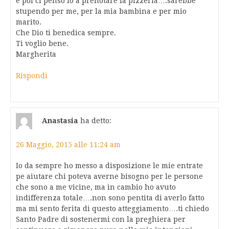
e poi ci penso io a prenotare la pizzeria….sarebbe
stupendo per me, per la mia bambina e per mio
marito.
Che Dio ti benedica sempre.
Ti voglio bene.
Margherita
Rispondi
Anastasia
ha detto:
26 Maggio, 2015 alle 11:24 am
Io da sempre ho messo a disposizione le mie entrate
pe aiutare chi poteva averne bisogno per le persone
che sono a me vicine, ma in cambio ho avuto
indifferenza totale….non sono pentita di averlo fatto
ma mi sento ferita di questo atteggiamento….ti chiedo
Santo Padre di sostenermi con la preghiera per