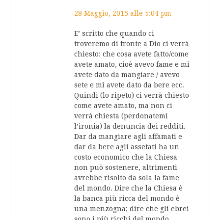
28 Maggio, 2015 alle 5:04 pm
E’ scritto che quando ci
troveremo di fronte a Dio ci verrà
chiesto: che cosa avete fatto/come
avete amato, cioè avevo fame e mi
avete dato da mangiare / avevo
sete e mi avete dato da bere ecc.
Quindi (lo ripeto) ci verrà chiesto
come avete amato, ma non ci
verrà chiesta (perdonatemi
l’ironia) la denuncia dei redditi.
Dar da mangiare agli affamati e
dar da bere agli assetati ha un
costo economico che la Chiesa
non può sostenere, altrimenti
avrebbe risolto da sola la fame
del mondo. Dire che la Chiesa è
la banca più ricca del mondo è
una menzogna; dire che gli ebrei
sono i più ricchi del mondo