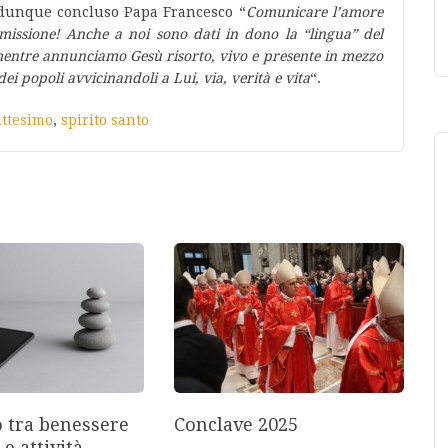
 dunque concluso Papa Francesco “
Comunicare l’amore
 missione! Anche a noi sono dati in dono la “lingua” del
 mentre annunciamo Gesù risorto, vivo e presente in mezzo
ei popoli avvicinandoli a Lui, via, verità e vita
“.
attesimo
,
spirito santo
o tra benessere
Conclave 2025
 e attività