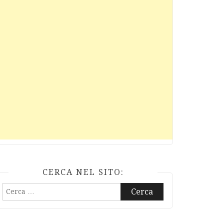
CERCA NEL SITO:
Ricerca
per: