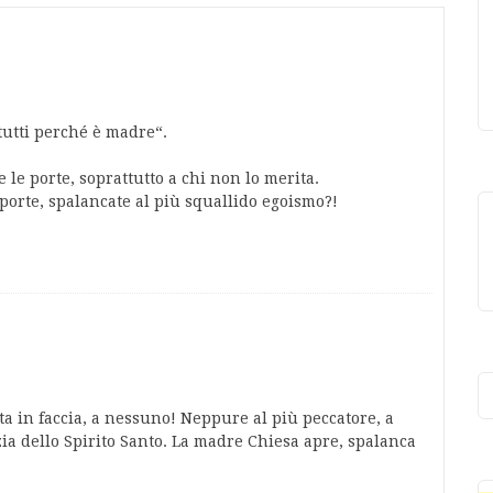
tutti perché è madre“.
 le porte, soprattutto a chi non lo merita.
porte, spalancate al più squallido egoismo?!
a in faccia, a nessuno! Neppure al più peccatore, a
zia dello Spirito Santo. La madre Chiesa apre, spalanca