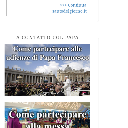
>>> Continua
santodelgiorno.it
A CONTATTO COL PAPA