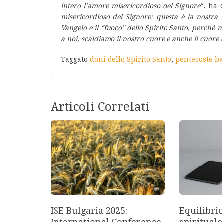
intero l’amore misericordioso del Signore
“, ha
misericordioso del Signore: questa è la nostra
Vangelo e il “fuoco” dello Spirito Santo, perché
a noi, scaldiamo il nostro cuore e anche il cuore d
Taggato
doni dello Spirito Santo
,
pentecoste b
Articoli Correlati
ISE Bulgaria 2025:
Equilibri
International Conference
spirituale