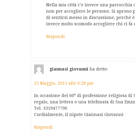
Nella mia città c’e invece una parrocchia 
non per accogliere le persone. Si aprono 
di sentirsi messo in discussione, perchè è
invece molto scomodo accogliere chi ci fa 
Rispondi
giannasi giovanni
ha detto:
25 Maggio, 2015 alle 6:28 pm
In occasione del 60° di professione religiosa d
regalo, una lettera o una telefonata di Sua Em
Tel. 3319477790
Cordialmente, il nipote Giannasi Giovanni
Rispondi