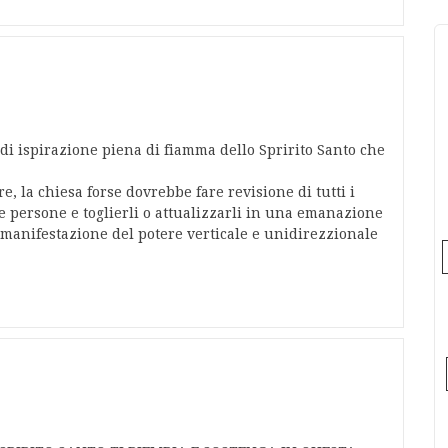
di ispirazione piena di fiamma dello Spririto Santo che
, la chiesa forse dovrebbe fare revisione di tutti i
e persone e toglierli o attualizzarli in una emanazione
 manifestazione del potere verticale e unidirezzionale