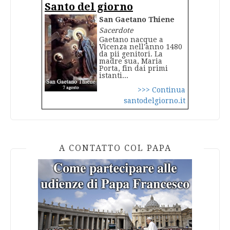
Santo del giorno
San Gaetano Thiene
Sacerdote
Gaetano nacque a
Vicenza nell'anno 1480
da pii genitori. La
madre sua, Maria
Porta, fin dai primi
istanti...
>>> Continua
santodelgiorno.it
A CONTATTO COL PAPA