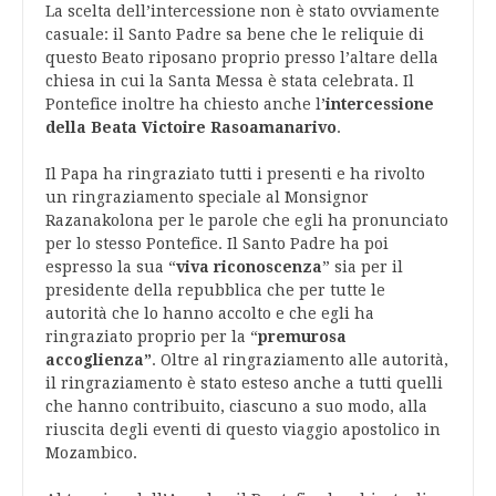
La scelta dell’intercessione non è stato ovviamente
casuale: il Santo Padre sa bene che le reliquie di
questo Beato riposano proprio presso l’altare della
chiesa in cui la Santa Messa è stata celebrata. Il
Pontefice inoltre ha chiesto anche l’
intercessione
della Beata Victoire Rasoamanarivo
.
Il Papa ha ringraziato tutti i presenti e ha rivolto
un ringraziamento speciale al Monsignor
Razanakolona per le parole che egli ha pronunciato
per lo stesso Pontefice. Il Santo Padre ha poi
espresso la sua “
viva riconoscenza
” sia per il
presidente della repubblica che per tutte le
autorità che lo hanno accolto e che egli ha
ringraziato proprio per la “
premurosa
accoglienza”
. Oltre al ringraziamento alle autorità,
il ringraziamento è stato esteso anche a tutti quelli
che hanno contribuito, ciascuno a suo modo, alla
riuscita degli eventi di questo viaggio apostolico in
Mozambico.