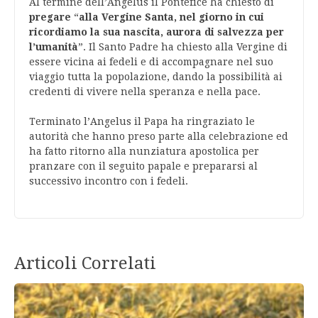
Al termine dell’Angelus il Pontefice ha chiesto di
pregare
“
alla Vergine Santa, nel giorno in cui
ricordiamo la sua nascita, aurora di salvezza per
l’umanità
”. Il Santo Padre ha chiesto alla Vergine di
essere vicina ai fedeli e di accompagnare nel suo
viaggio tutta la popolazione, dando la possibilità ai
credenti di vivere nella speranza e nella pace.
Terminato l’Angelus il Papa ha ringraziato le
autorità che hanno preso parte alla celebrazione ed
ha fatto ritorno alla nunziatura apostolica per
pranzare con il seguito papale e prepararsi al
successivo incontro con i fedeli.
Articoli Correlati