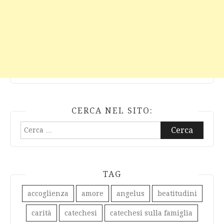
CERCA NEL SITO:
Ricerca
per:
TAG
accoglienza
amore
angelus
beatitudini
carità
catechesi
catechesi sulla famiglia