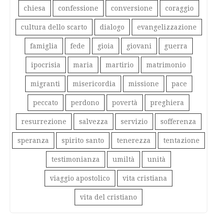
chiesa
confessione
conversione
coraggio
cultura dello scarto
dialogo
evangelizzazione
famiglia
fede
gioia
giovani
guerra
ipocrisia
maria
martirio
matrimonio
migranti
misericordia
missione
pace
peccato
perdono
povertà
preghiera
resurrezione
salvezza
servizio
sofferenza
speranza
spirito santo
tenerezza
tentazione
testimonianza
umiltà
unità
viaggio apostolico
vita cristiana
vita del cristiano