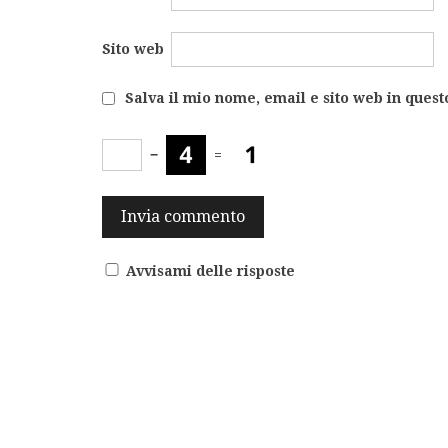
Sito web
Salva il mio nome, email e sito web in ques
−
=
Avvisami delle risposte