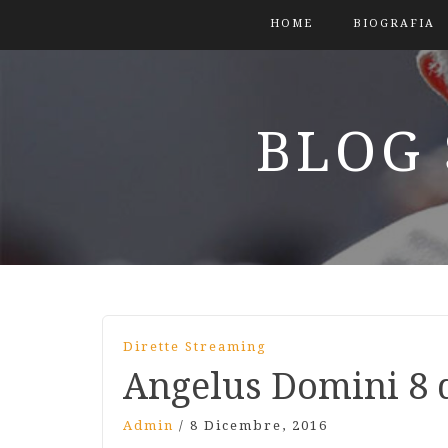
HOME
BIOGRAFIA
BLOG 
Dirette Streaming
Angelus Domini 8 
Admin
/
8 Dicembre, 2016