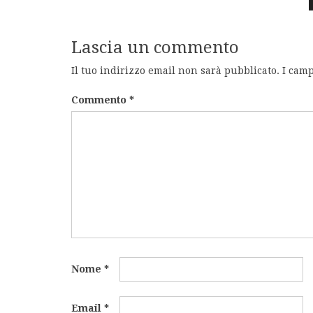
Lascia un commento
Il tuo indirizzo email non sarà pubblicato.
I camp
Commento
*
Nome
*
Email
*