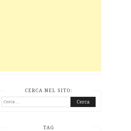
CERCA NEL SITO:
Ricerca
per:
TAG