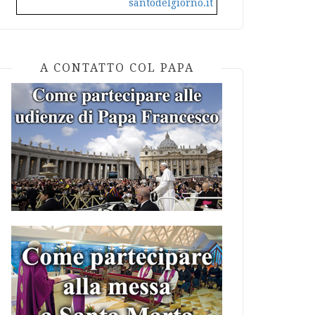
santodelgiorno.it
A CONTATTO COL PAPA