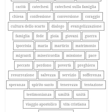
carità
catechesi
catechesi sulla famiglia
chiesa
confessione
conversione
coraggio
cultura dello scarto
dialogo
evangelizzazione
famiglia
fede
gioia
giovani
guerra
ipocrisia
maria
martirio
matrimonio
migranti
misericordia
missione
pace
peccato
perdono
povertà
preghiera
resurrezione
salvezza
servizio
sofferenza
speranza
spirito santo
tenerezza
tentazione
testimonianza
umiltà
unità
viaggio apostolico
vita cristiana