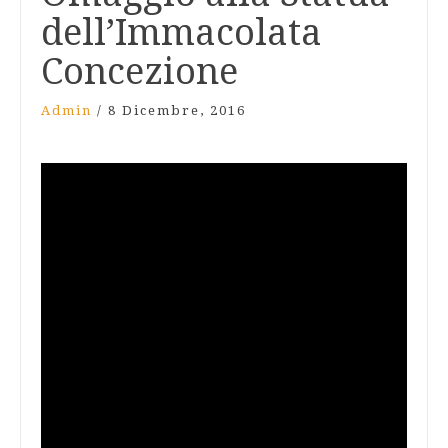
dell’Immacolata
Concezione
Admin
/
8 Dicembre, 2016