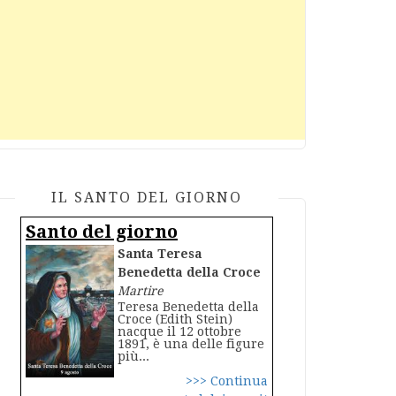
IL SANTO DEL GIORNO
Santo del giorno
Santa Teresa
Benedetta della Croce
Martire
Teresa Benedetta della
Croce (Edith Stein)
nacque il 12 ottobre
1891, è una delle figure
più...
>>> Continua