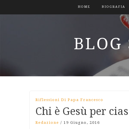
HOME
BIOGRAFIA
BLOG 
Riflessioni Di Papa Francesco
Chi è Gesù per cia
Redazione
/
19 Giugno, 2016