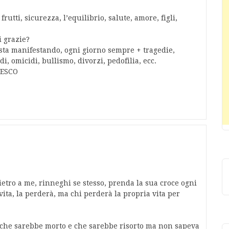
rutti, sicurezza, l’equilibrio, salute, amore, figli,
i grazie?
si sta manifestando, ogni giorno sempre + tragedie,
di, omicidi, bullismo, divorzi, pedofilia, ecc.
CESCO
dietro a me, rinneghi se stesso, prenda la sua croce ogni
vita, la perderà, ma chi perderà la propria vita per
che sarebbe morto e che sarebbe risorto ma non sapeva