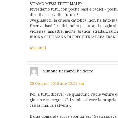
STIAMO MESSI TUTTI MALE?
Rivestiamo tutti, con poche basi è radici,= pochi f
direttive, cervello, futuro?
Svegliamoci, la chiesa cattolica, non ha fatto ma
E senza basi è radici, nella postura, il peggio 
violenza, malattie, morte, bianca- stradali, suici
BUONA SETTIMANA DI PREGHIERA: PAPA FRAN
Rispondi
Simone Bernardi
ha detto:
20 Giugno, 2016 alle 12:22 am
Poi, a tutti, diceva: «Se qualcuno vuole venire 
giorno e mi segua. Chi vuole salvare la propria 
causa mia, la salverà».
E una domanda sorge spontanea: “Gesú sapeva 