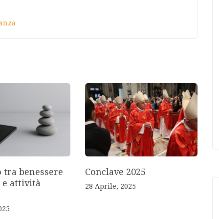
ianza
o tra benessere
Conclave 2025
 e attività
28 Aprile, 2025
025