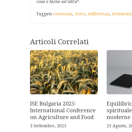
cosa e farne un’altra
“.
Taggato
coerenza
,
croce
,
sofferenza
,
testimon
Articoli Correlati
ISE Bulgaria 2025:
Equilibri
International Conference
spirituale
on Agriculture and Food
moderne
3 Settembre, 2025
25 Agosto, 2