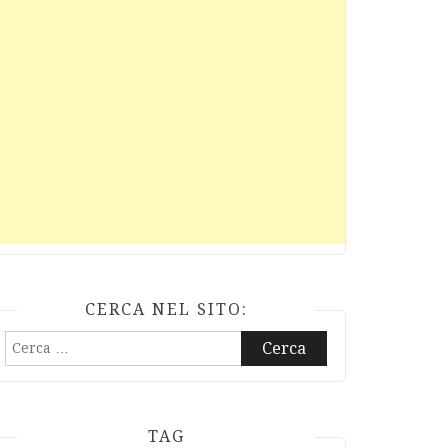
CERCA NEL SITO:
Ricerca
per:
TAG