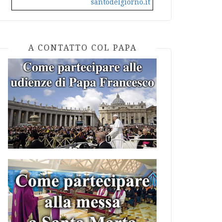
santodelgiorno.it
A CONTATTO COL PAPA