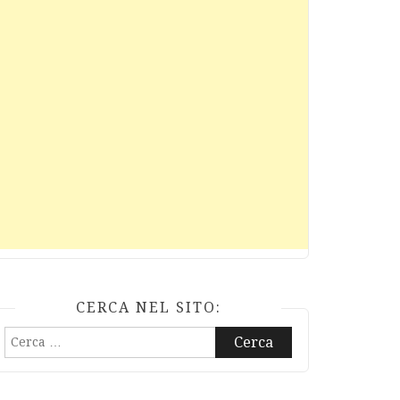
CERCA NEL SITO:
Ricerca
per: