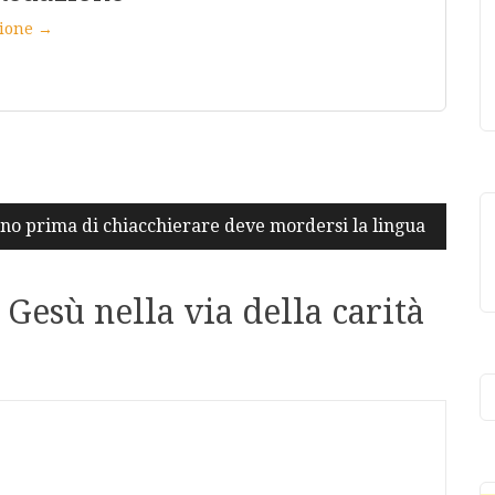
azione →
ano prima di chiacchierare deve mordersi la lingua
 Gesù nella via della carità