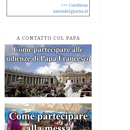
>>> Continua
santodelgiorno.it
A CONTATTO COL PAPA