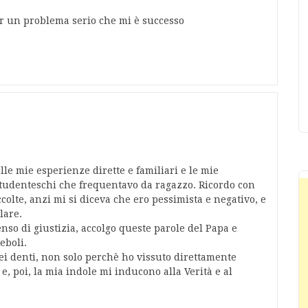
er un problema serio che mi è successo
lle mie esperienze dirette e familiari e le mie
 studenteschi che frequentavo da ragazzo. Ricordo con
olte, anzi mi si diceva che ero pessimista e negativo, e
lare.
enso di giustizia, accolgo queste parole del Papa e
eboli.
ei denti, non solo perchè ho vissuto direttamente
, poi, la mia indole mi inducono alla Verità e al