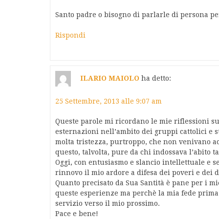
Santo padre o bisogno di parlarle di persona p
Rispondi
ILARIO MAIOLO
ha detto:
25 Settembre, 2013 alle 9:07 am
Queste parole mi ricordano le mie riflessioni su
esternazioni nell’ambito dei gruppi cattolici e
molta tristezza, purtroppo, che non venivano acc
questo, talvolta, pure da chi indossava l’abito ta
Oggi, con entusiasmo e slancio intellettuale e s
rinnovo il mio ardore a difesa dei poveri e dei d
Quanto precisato da Sua Santità è pane per i mi
queste esperienze ma perchè la mia fede prima e
servizio verso il mio prossimo.
Pace e bene!