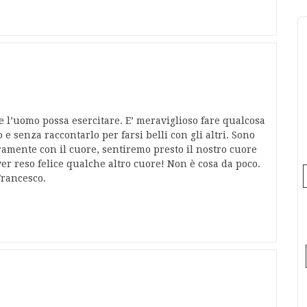
he l’uomo possa esercitare. E’ meraviglioso fare qualcosa
e senza raccontarlo per farsi belli con gli altri. Sono
eramente con il cuore, sentiremo presto il nostro cuore
er reso felice qualche altro cuore! Non è cosa da poco.
Francesco.