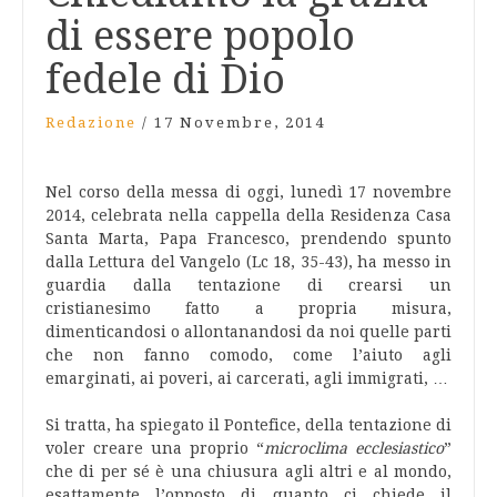
di essere popolo
fedele di Dio
Redazione
/
17 Novembre, 2014
Nel corso della messa di oggi, lunedì 17 novembre
2014, celebrata nella cappella della Residenza Casa
Santa Marta, Papa Francesco, prendendo spunto
dalla Lettura del Vangelo (Lc 18, 35-43), ha messo in
guardia dalla tentazione di crearsi un
cristianesimo fatto a propria misura,
dimenticandosi o allontanandosi da noi quelle parti
che non fanno comodo, come l’aiuto agli
emarginati, ai poveri, ai carcerati, agli immigrati, …
Si tratta, ha spiegato il Pontefice, della tentazione di
voler creare una proprio “
microclima ecclesiastico
”
che di per sé è una chiusura agli altri e al mondo,
esattamente l’opposto di quanto ci chiede il