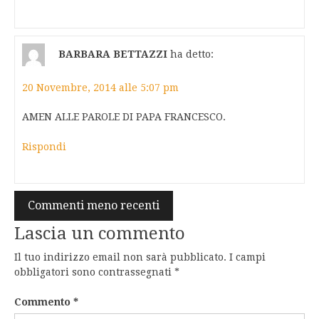
BARBARA BETTAZZI
ha detto:
20 Novembre, 2014 alle 5:07 pm
AMEN ALLE PAROLE DI PAPA FRANCESCO.
Rispondi
Navigazione
Commenti meno recenti
commenti
Lascia un commento
Il tuo indirizzo email non sarà pubblicato.
I campi
obbligatori sono contrassegnati
*
Commento
*