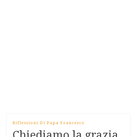
Riflessioni Di Papa Francesco
Chiediamo la grazia