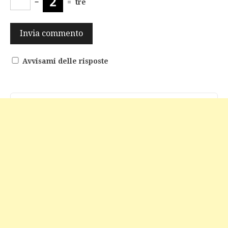
−
=
tre
Avvisami delle risposte