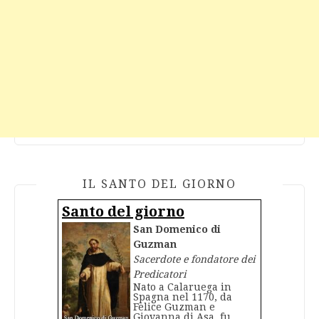
IL SANTO DEL GIORNO
Santo del giorno
San Domenico di
Guzman
Sacerdote e fondatore dei
Predicatori
Nato a Calaruega in
Spagna nel 1170, da
Felice Guzman e
Giovanna di Asa, fu