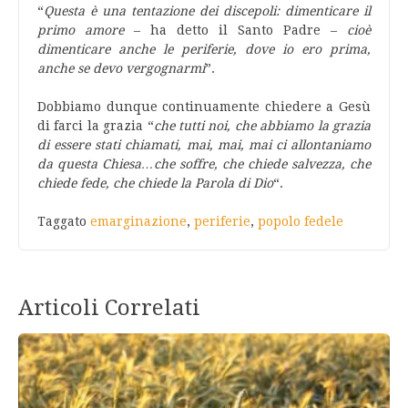
“
Questa è una tentazione dei discepoli: dimenticare il
primo amore
– ha detto il Santo Padre –
cioè
dimenticare anche le periferie, dove io ero prima,
anche se devo vergognarmi
”.
Dobbiamo dunque continuamente chiedere a Gesù
di farci la grazia “
che tutti noi, che abbiamo la grazia
di essere stati chiamati, mai, mai, mai ci allontaniamo
da questa Chiesa…che soffre, che chiede salvezza, che
chiede fede, che chiede la Parola di Dio
“.
Taggato
emarginazione
,
periferie
,
popolo fedele
Articoli Correlati