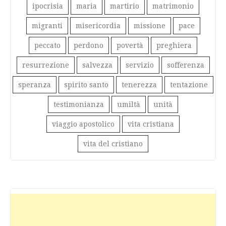
ipocrisia
maria
martirio
matrimonio
migranti
misericordia
missione
pace
peccato
perdono
povertà
preghiera
resurrezione
salvezza
servizio
sofferenza
speranza
spirito santo
tenerezza
tentazione
testimonianza
umiltà
unità
viaggio apostolico
vita cristiana
vita del cristiano