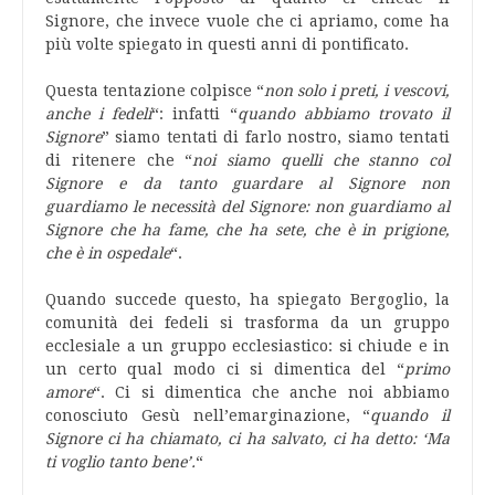
Signore, che invece vuole che ci apriamo, come ha
più volte spiegato in questi anni di pontificato.
Questa tentazione colpisce “
non solo i preti, i vescovi,
anche i fedeli
“: infatti “
quando abbiamo trovato il
Signore
” siamo tentati di farlo nostro, siamo tentati
di ritenere che “
noi siamo quelli che stanno col
Signore e da tanto guardare al Signore non
guardiamo le necessità del Signore: non guardiamo al
Signore che ha fame, che ha sete, che è in prigione,
che è in ospedale
“.
Quando succede questo, ha spiegato Bergoglio, la
comunità dei fedeli si trasforma da un gruppo
ecclesiale a un gruppo ecclesiastico: si chiude e in
un certo qual modo ci si dimentica del “
primo
amore
“. Ci si dimentica che anche noi abbiamo
conosciuto Gesù nell’emarginazione, “
quando il
Signore ci ha chiamato, ci ha salvato, ci ha detto: ‘Ma
ti voglio tanto bene’.
“