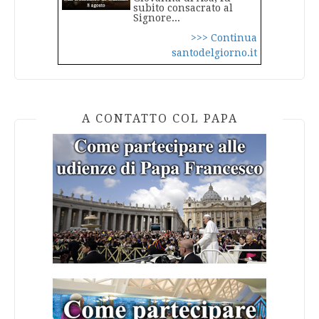
subito consacrato al
Signore...
>>> Continua
santodelgiorno.it
A CONTATTO COL PAPA