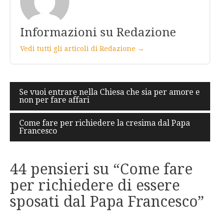
Informazioni su Redazione
Vedi tutti gli articoli di Redazione →
Navigazione
Se vuoi entrare nella Chiesa che sia per amore e
non per fare affari
articoli
Come fare per richiedere la cresima dal Papa
Francesco
44 pensieri su “
Come fare
per richiedere di essere
sposati dal Papa Francesco
”