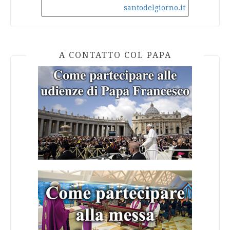
santodelgiorno.it
A CONTATTO COL PAPA