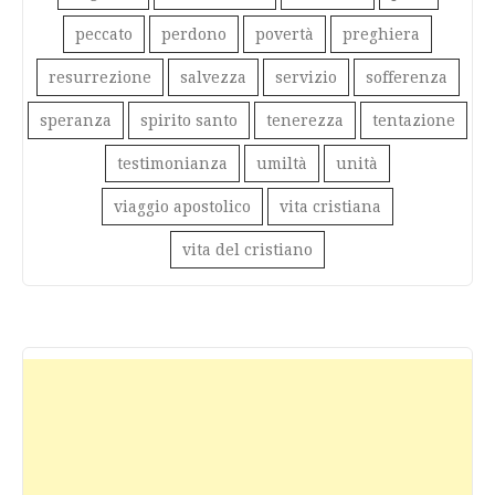
peccato
perdono
povertà
preghiera
resurrezione
salvezza
servizio
sofferenza
speranza
spirito santo
tenerezza
tentazione
testimonianza
umiltà
unità
viaggio apostolico
vita cristiana
vita del cristiano