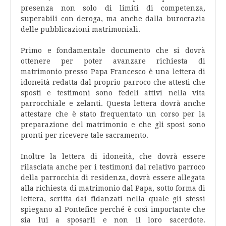
presenza non solo di limiti di competenza,
superabili con deroga, ma anche dalla burocrazia
delle pubblicazioni matrimoniali.
Primo e fondamentale documento che si dovrà
ottenere per poter avanzare richiesta di
matrimonio presso Papa Francesco è una lettera di
idoneità redatta dal proprio parroco che attesti che
sposti e testimoni sono fedeli attivi nella vita
parrocchiale e zelanti. Questa lettera dovrà anche
attestare che è stato frequentato un corso per la
preparazione del matrimonio e che gli sposi sono
pronti per ricevere tale sacramento.
Inoltre la lettera di idoneità, che dovrà essere
rilasciata anche per i testimoni dal relativo parroco
della parrocchia di residenza, dovrà essere allegata
alla richiesta di matrimonio dal Papa, sotto forma di
lettera, scritta dai fidanzati nella quale gli stessi
spiegano al Pontefice perché è così importante che
sia lui a sposarli e non il loro sacerdote.