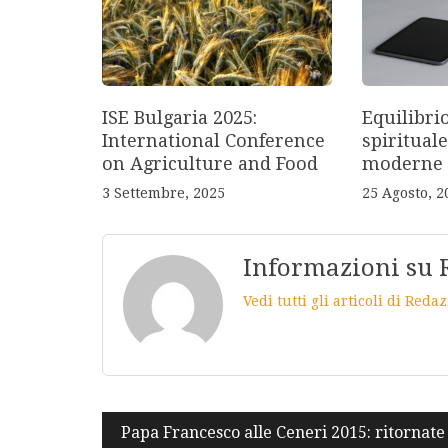
ISE Bulgaria 2025:
Equilibri
International Conference
spirituale
on Agriculture and Food
moderne
3 Settembre, 2025
25 Agosto, 2
Informazioni su 
Vedi tutti gli articoli di Red
Navigazione
Papa Francesco alle Ceneri 2015: ritornate 