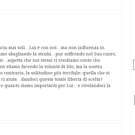
ascia mai soli…Lui è con noi…ma non influenza in
mo sbagliando la strada…pur soffrendo nel Suo cuore,
e…aspetta che noi stessi ci rendiamo conto che
n stiamo facendo la volontà di Dio, ma la nostra
 contrario, la solitudine più terribile: quella che si
i aiuta…dandoci questa totale libertà di scelta?
re quanto siamo importanti per Lui…e rivelandoci la