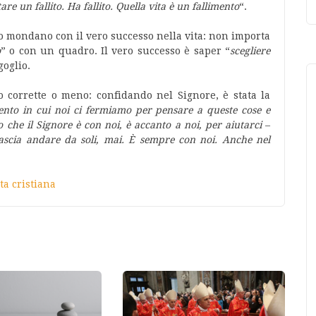
e un fallito. Ha fallito. Quella vita è un fallimento
“.
mondano con il vero successo nella vita: non importa
o
” o con un quadro. Il vero successo è saper “
scegliere
oglio.
 corrette o meno: confidando nel Signore, è stata la
nto in cui noi ci fermiamo per pensare a queste cose e
 che il Signore è con noi, è accanto a noi, per aiutarci
–
lascia andare da soli, mai. È sempre con noi. Anche nel
ita cristiana