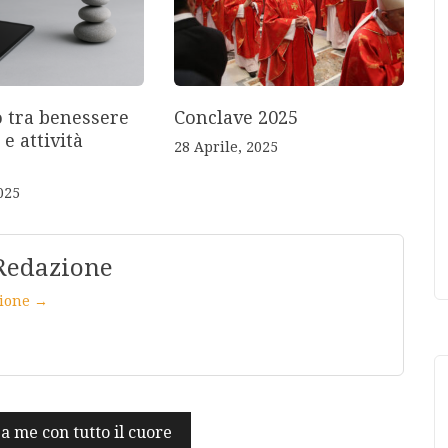
o tra benessere
Conclave 2025
 e attività
28 Aprile, 2025
025
Redazione
azione →
a me con tutto il cuore