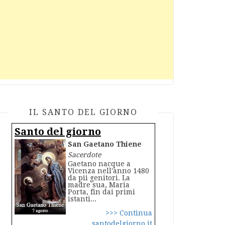
IL SANTO DEL GIORNO
Santo del giorno
San Gaetano Thiene
Sacerdote
Gaetano nacque a
Vicenza nell'anno 1480
da pii genitori. La
madre sua, Maria
Porta, fin dai primi
istanti...
>>> Continua
santodelgiorno.it