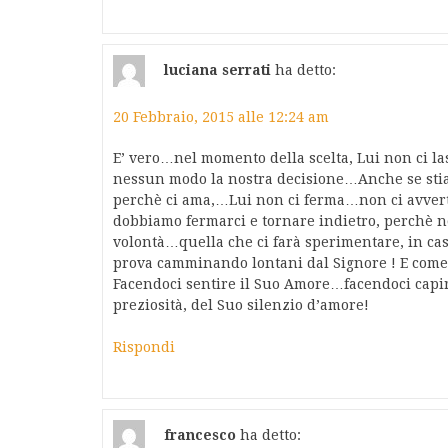
luciana serrati
ha detto:
20 Febbraio, 2015 alle 12:24 am
E’ vero…nel momento della scelta, Lui non ci l
nessun modo la nostra decisione…Anche se stia
perchè ci ama,…Lui non ci ferma…non ci avvert
dobbiamo fermarci e tornare indietro, perchè no
volontà…quella che ci farà sperimentare, in caso
prova camminando lontani dal Signore ! E come c
Facendoci sentire il Suo Amore…facendoci capi
preziosità, del Suo silenzio d’amore!
Rispondi
francesco
ha detto: