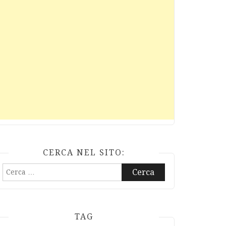
CERCA NEL SITO:
Ricerca
per:
TAG