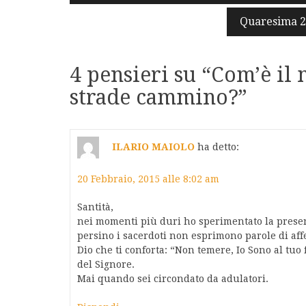
articoli
Quaresima 20
4 pensieri su “
Com’è il m
strade cammino?
”
ILARIO MAIOLO
ha detto:
20 Febbraio, 2015 alle 8:02 am
Santità,
nei momenti più duri ho sperimentato la presenz
persino i sacerdoti non esprimono parole di affe
Dio che ti conforta: “Non temere, Io Sono al tuo 
del Signore.
Mai quando sei circondato da adulatori.