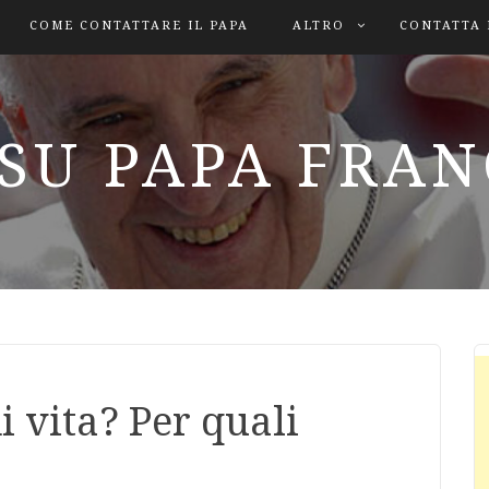
COME CONTATTARE IL PAPA
ALTRO
CONTATTA 
SU PAPA FRA
i vita? Per quali