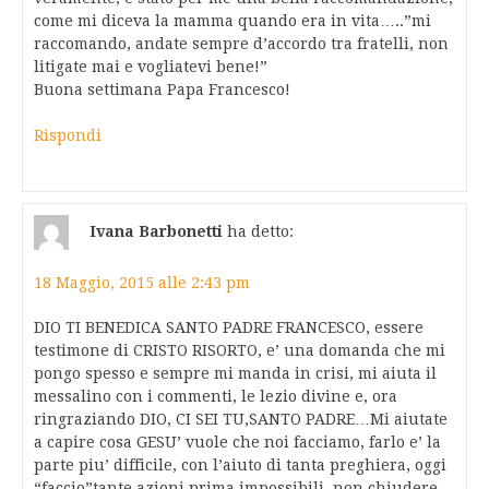
come mi diceva la mamma quando era in vita…..”mi
raccomando, andate sempre d’accordo tra fratelli, non
litigate mai e vogliatevi bene!”
Buona settimana Papa Francesco!
Rispondi
Ivana Barbonetti
ha detto:
18 Maggio, 2015 alle 2:43 pm
DIO TI BENEDICA SANTO PADRE FRANCESCO, essere
testimone di CRISTO RISORTO, e’ una domanda che mi
pongo spesso e sempre mi manda in crisi, mi aiuta il
messalino con i commenti, le lezio divine e, ora
ringraziando DIO, CI SEI TU,SANTO PADRE…Mi aiutate
a capire cosa GESU’ vuole che noi facciamo, farlo e’ la
parte piu’ difficile, con l’aiuto di tanta preghiera, oggi
“faccio”tante azioni prima impossibili, non chiudere