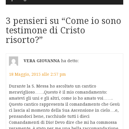
3 pensieri su “
Come io sono
testimone di Cristo
risorto?
”
VERA GIOVANNA
ha detto:
18 Maggio, 2015 alle 2:57 pm
Durante la S. Messa ho ascoltato un cantico
meraviglioso…….Questo è il mio comandamento:
amatevi gli uni e gli altri, come io ho amato voi…….
Questo cantico rappresenta il comandamento che Gesù
ci lascia al momento della Sua Ascensione in cielo….e,
pensandoci bene, racchiude tutti i dieci
Comandamenti di Dio! Devo dire che mi ha commossa
veramente, è stato per me una bella raccomandazione,