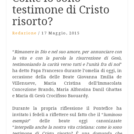
testimone di Cristo
risorto?
Redazione
/
17 Maggio, 2015
“
Rimanere in Dio e nel suo amore, per annunciare con
la vita e con la parola la risurrezione di Gesù,
testimoniando la carità verso tutti e l’unità fra di noi
”
ha detto Papa Francesco durante l’omelia di oggi, in
occasione della delle Beate Giovanna Emilia de
Villenueve, Maria Cristina dell’Immacolata
Concezione Brando, Maria Alfonsina Danil Ghattas
e Maria di Gesù Crocifisso Baouardy.
Durante la propria riflessione il Pontefice ha
invitato i fedeli a riflettere sul fatto che il “
luminoso
esempio
” delle beate oggi canonizzate
“
interpella anche la nostra vita cristiana: come io sono
testimone di Cristo risorto? È una domanda che