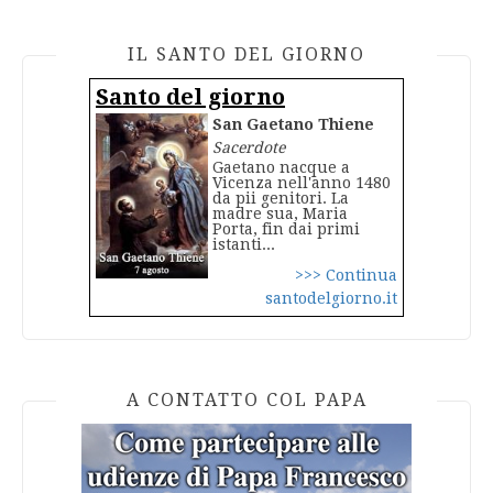
IL SANTO DEL GIORNO
Santo del giorno
San Gaetano Thiene
Sacerdote
Gaetano nacque a
Vicenza nell'anno 1480
da pii genitori. La
madre sua, Maria
Porta, fin dai primi
istanti...
>>> Continua
santodelgiorno.it
A CONTATTO COL PAPA