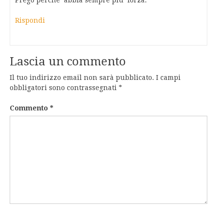
Prego perche’ abbia sempre piu’ forza.
Rispondi
Lascia un commento
Il tuo indirizzo email non sarà pubblicato.
I campi
obbligatori sono contrassegnati
*
Commento
*