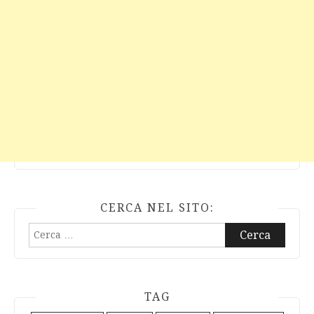
CERCA NEL SITO:
Ricerca
per:
TAG