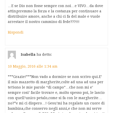
…E se Dio non fosse sempre con noi…e VIVO…da dove
attingeremmo la forza e la costanza per continuare a
distribuire amore, anche a chi ci fa del male e vuole
arrestare il nostro cammino di fede???!!!
Rispondi
Isabella
ha detto:
10 Maggio, 2016 alle 1:34 am
***Grazie!***Non vado a dormire se non scrivo qui.E’
il mio mazzetto di margherite,colte ad una ad una per
te!Sono le mie parole “di campo”…che non mi e’
sempre cosi’ facile trovare e, molto spesso poi, le lascio
con quell’unico petalo,come si fa con le margherite…
no?*e mi ci dispero…! Gesu’mi ha regalato un cuore di
bambina,che conservo negli anni,e che non mi serve