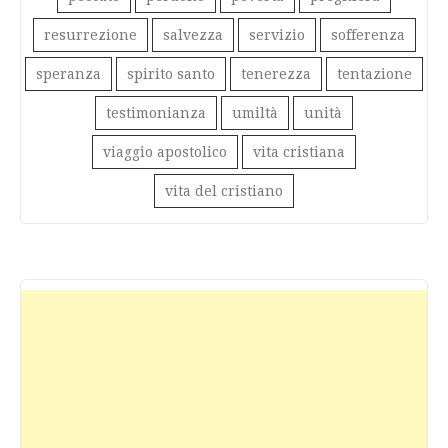
resurrezione
salvezza
servizio
sofferenza
speranza
spirito santo
tenerezza
tentazione
testimonianza
umiltà
unità
viaggio apostolico
vita cristiana
vita del cristiano