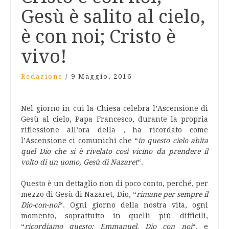
Gesù è salito al cielo,
è con noi; Cristo è
vivo!
Redazione
/
9 Maggio, 2016
Nel giorno in cui la Chiesa celebra l’Ascensione di
Gesù al cielo, Papa Francesco, durante la propria
riflessione all’ora della , ha ricordato come
l’Ascensione ci comunichi che “
in questo cielo abita
quel Dio che si è rivelato così vicino da prendere il
volto di un uomo, Gesù di Nazaret
“.
Questo è un dettaglio non di poco conto, perché, per
mezzo di Gesù di Nazaret, Dio, “
rimane per sempre il
Dio-con-noi
“. Ogni giorno della nostra vita, ogni
momento, soprattutto in quelli più difficili,
“
ricordiamo questo: Emmanuel, Dio con noi
“, e