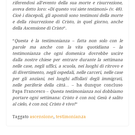
riferendosi all’evento della sua morte e risurrezione,
aveva detto loro: «Di questo voi siete testimoni» (v. 48).
Cioè i discepoli, gli apostoli sono testimoni della morte
e della risurrezione di Cristo, in quel giorno, anche
della Ascensione di Cristo
“.
“
Questa è la testimonianza – fatta non solo con le
parole ma anche con la vita quotidiana – la
testimonianza che ogni domenica dovrebbe uscire
dalla nostre chiese per entrare durante la settimana
nelle case, negli uffici, a scuola, nei luoghi di ritrovo e
di divertimento, negli ospedali, nelle carceri, nelle case
per gli anziani, nei luoghi affollati degli immigrati,
nelle periferie della città…
– ha dunque concluso
Papa Francesco –
Questa testimonianza noi dobbiamo
portare ogni settimana: Cristo è con noi; Gesù è salito
al cielo, è con noi; Cristo è vivo!
“
Taggato
ascensione
,
testimonianza