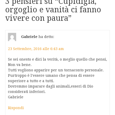
3 pensieri su “
Cupidigia,
orgoglio e vanità ci fanno
vivere con paura
”
Gabriele
ha detto:
23 Settembre, 2016 alle 6:43 am
Se sei onesto e dici la verità, o meglio quello che pensi,
Non va bene.
Tutti vogliono apparire per un tornaconto personale.
Purtroppo è l’essere umano che pensa di essere
superiore a tutto e a tutti.
Dovremmo imparare dagli animali,esseri di Dio
considerati inferiori.
Gabriele
Rispondi