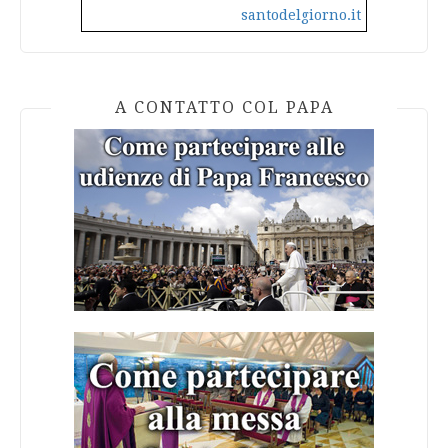
santodelgiorno.it
A CONTATTO COL PAPA