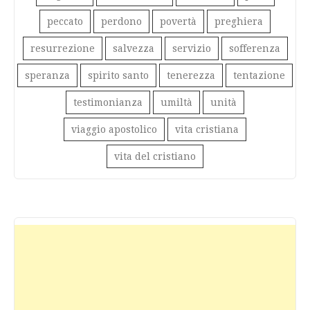
peccato
perdono
povertà
preghiera
resurrezione
salvezza
servizio
sofferenza
speranza
spirito santo
tenerezza
tentazione
testimonianza
umiltà
unità
viaggio apostolico
vita cristiana
vita del cristiano