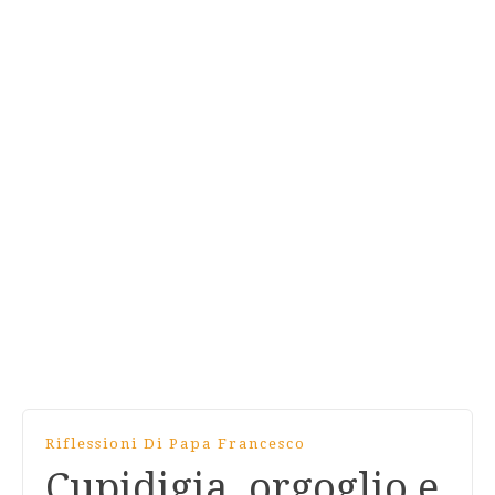
Riflessioni Di Papa Francesco
Cupidigia, orgoglio e