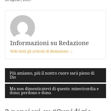
Informazioni su Redazione
Vedi tutti gli articoli di Redazione →
Navigazione
Più amiamo, più il nostro cuore sarà pieno di
Dio
articoli
Ma non dimenticatevi di questo: misericordia e
dono; perdono e dono.