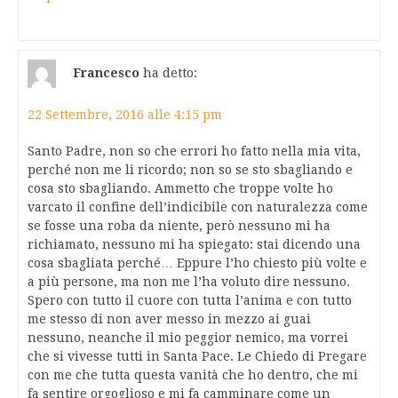
Francesco
ha detto:
22 Settembre, 2016 alle 4:15 pm
Santo Padre, non so che errori ho fatto nella mia vita,
perché non me li ricordo; non so se sto sbagliando e
cosa sto sbagliando. Ammetto che troppe volte ho
varcato il confine dell’indicibile con naturalezza come
se fosse una roba da niente, però nessuno mi ha
richiamato, nessuno mi ha spiegato: stai dicendo una
cosa sbagliata perché… Eppure l’ho chiesto più volte e
a più persone, ma non me l’ha voluto dire nessuno.
Spero con tutto il cuore con tutta l’anima e con tutto
me stesso di non aver messo in mezzo ai guai
nessuno, neanche il mio peggior nemico, ma vorrei
che si vivesse tutti in Santa Pace. Le Chiedo di Pregare
con me che tutta questa vanità che ho dentro, che mi
fa sentire orgoglioso e mi fa camminare come un