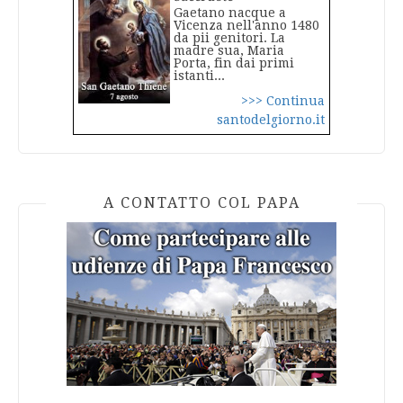
Gaetano nacque a
Vicenza nell'anno 1480
da pii genitori. La
madre sua, Maria
Porta, fin dai primi
istanti...
>>> Continua
santodelgiorno.it
A CONTATTO COL PAPA