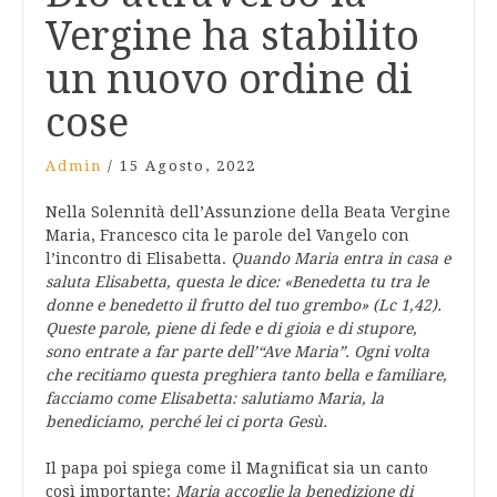
Vergine ha stabilito
un nuovo ordine di
cose
Admin
/
15 Agosto, 2022
Nella Solennità dell’Assunzione della Beata Vergine
Maria, Francesco cita le parole del Vangelo con
l’incontro di Elisabetta.
Quando Maria entra in casa e
saluta Elisabetta, questa le dice: «Benedetta tu tra le
donne e benedetto il frutto del tuo grembo» (Lc 1,42).
Queste parole, piene di fede e di gioia e di stupore,
sono entrate a far parte dell’“Ave Maria”. Ogni volta
che recitiamo questa preghiera tanto bella e familiare,
facciamo come Elisabetta: salutiamo Maria, la
benediciamo, perché lei ci porta Gesù.
Il papa poi spiega come il Magnificat sia un canto
così importante:
Maria accoglie la benedizione di