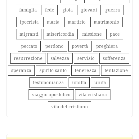
famiglia
fede
gioia
giovani
guerra
ipocrisia
maria
martirio
matrimonio
migranti
misericordia
missione
pace
peccato
perdono
povertà
preghiera
resurrezione
salvezza
servizio
sofferenza
speranza
spirito santo
tenerezza
tentazione
testimonianza
umiltà
unità
viaggio apostolico
vita cristiana
vita del cristiano