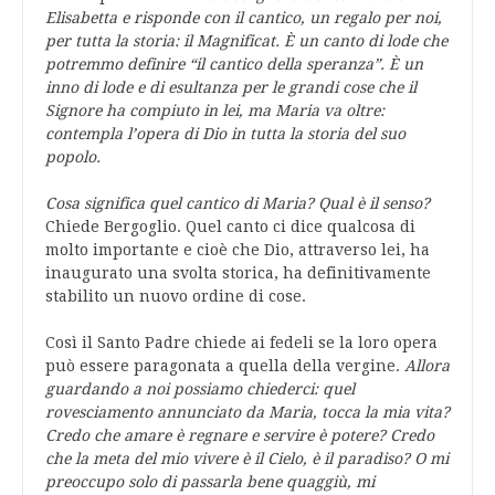
Elisabetta e risponde con il cantico, un regalo per noi,
per tutta la storia: il Magnificat. È un canto di lode che
potremmo definire “il cantico della speranza”. È un
inno di lode e di esultanza per le grandi cose che il
Signore ha compiuto in lei, ma Maria va oltre:
contempla l’opera di Dio in tutta la storia del suo
popolo.
Cosa significa quel cantico di Maria? Qual è il senso?
Chiede Bergoglio. Quel canto ci dice qualcosa di
molto importante e cioè che Dio, attraverso lei, ha
inaugurato una svolta storica, ha definitivamente
stabilito un nuovo ordine di cose.
Così il Santo Padre chiede ai fedeli se la loro opera
può essere paragonata a quella della vergine.
Allora
guardando a noi possiamo chiederci: quel
rovesciamento annunciato da Maria, tocca la mia vita?
Credo che amare è regnare e servire è potere? Credo
che la meta del mio vivere è il Cielo, è il paradiso? O mi
preoccupo solo di passarla bene quaggiù, mi