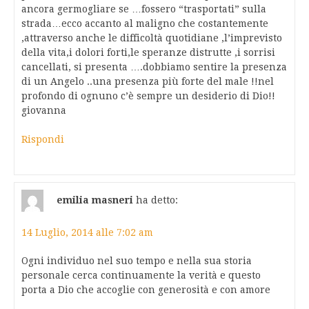
ancora germogliare se …fossero “trasportati” sulla
strada…ecco accanto al maligno che costantemente
,attraverso anche le difficoltà quotidiane ,l’imprevisto
della vita,i dolori forti,le speranze distrutte ,i sorrisi
cancellati, si presenta ….dobbiamo sentire la presenza
di un Angelo ..una presenza più forte del male !!nel
profondo di ognuno c’è sempre un desiderio di Dio!!
giovanna
Rispondi
emilia masneri
ha detto:
14 Luglio, 2014 alle 7:02 am
Ogni individuo nel suo tempo e nella sua storia
personale cerca continuamente la verità e questo
porta a Dio che accoglie con generosità e con amore