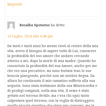
Rispondi
Rosalba Spotorno
ha detto:
13 Luglio, 2014 alle 4:48 pm
Da tanti e tanti anni ho messo Gesù al centro della mia
vita. avevo il bisogno di sapere tutto di Lui, conoscere
la profondità del suo amore che andavo cercando
attorno a me, dopo la morte di mia madre. Quando ho
conosciuto la profondità del sua Amore, anche per me
che ero una peccatrice, mi sono buttata tran le sue
braccia piangendo, perchè non mi sentivo degna. Da
allora ho continuato il mio cammino sofferto alla sua
sequela. Sono stata testimone della sua Misericordia e
di prodigi compiuti, nella mia vita. Il seme è stato
gettato nel terreno fertile, ma c’era chi ogni tanto
calpestava quel terreno, con la voglia di distruggere,
quella piccola piantina che stava per crescere, ma la