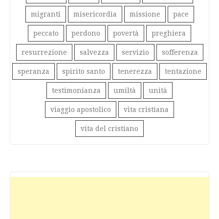
migranti
misericordia
missione
pace
peccato
perdono
povertà
preghiera
resurrezione
salvezza
servizio
sofferenza
speranza
spirito santo
tenerezza
tentazione
testimonianza
umiltà
unità
viaggio apostolico
vita cristiana
vita del cristiano