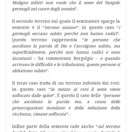
Maligno infatti non vuole che il seme del Vangelo
germogli nel cuore degli uomini
“.
Il secondo terreno sul quale il seminatore sparge la
semente è il “
terreno sassoso
“: in questo caso “
i
germogli seccano subito perché non hanno radici
“.
Questo terreno rappresenta “
le persone che
ascoltano la parola di Dio e l’accolgono subito, ma
superficialmente, perché non hanno radici e sono
incostanti
– ha commentato Bergolgio –
e quando
arrivano le difficoltà e le tribolazioni, queste persone si
abbattono subito
“.
Il terzo caso tratta di un terreno infestato dai rovi:
in questo caso “
in mezzo ai rovi il seme viene
soffocato dalle spine
“. È questo il caso delle
“persone
che ascoltano la parola ma, a causa delle
preoccupazioni mondane e della seduzione della
ricchezza, rimane soffocata
“.
Infine parte della semente cade anche “
sul terreno