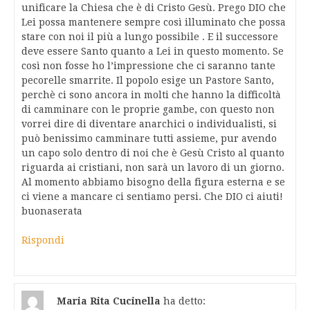
unificare la Chiesa che è di Cristo Gesù. Prego DIO che
Lei possa mantenere sempre così illuminato che possa
stare con noi il più a lungo possibile . E il successore
deve essere Santo quanto a Lei in questo momento. Se
così non fosse ho l’impressione che ci saranno tante
pecorelle smarrite. Il popolo esige un Pastore Santo,
perchè ci sono ancora in molti che hanno la difficoltà
di camminare con le proprie gambe, con questo non
vorrei dire di diventare anarchici o individualisti, si
può benissimo camminare tutti assieme, pur avendo
un capo solo dentro di noi che è Gesù Cristo al quanto
riguarda ai cristiani, non sarà un lavoro di un giorno.
Al momento abbiamo bisogno della figura esterna e se
ci viene a mancare ci sentiamo persi. Che DIO ci aiuti!
buonaserata
Rispondi
Maria Rita Cucinella
ha detto: