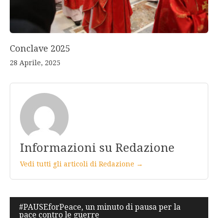
Conclave 2025
28 Aprile, 2025
Informazioni su Redazione
Vedi tutti gli articoli di Redazione →
Navigazione
#PAUSEforPeace, un minuto di pausa per la
pace contro le guerre