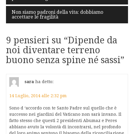
articoli
Non siamo padroni della vita: dobbiamo
accettare le fragilità
9 pensieri su “
Dipende da
noi diventare terreno
buono senza spine né sassi
”
sara
ha detto:
14 Luglio, 2014 alle 2:32 pm
Sono d ‘accordo con te Santo Padre sul quello che è
successo nei giardini del Vaticano non sarà invano. Il
fatto stesso che questi 2 presidenti Abumaz e Peres
abbiano avuto la volontà di incontrarsi, nel profondo
del loro animo sentono il bisogno della riconciliazione