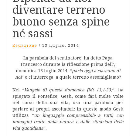
diventare terreno
buono senza spine
né sassi
Redazione
/
13 Luglio, 2014
La parabola del seminatore, ha detto Papa
Francesco durante la riflessione prima dell’,
domenica 13 luglio 2014, “
parla oggi a ciascuno di
noi
” e ci interroga: a quale terreno assomigliamo?
Nel “
Vangelo di questa domenica (Mt 13,1-23)
“, ha
spiegato il Pontefice, Gesù, come farà molte volte
nel corso della sua vita, usa una parabola per
parlare ai propri ascoltatori: in questo modo Gesù
utilizza “
un linguaggio comprensibile a tutti, con
immagini tratte dalla natura e dalle situazioni della
vita quotidiana
“.