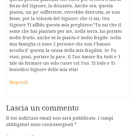
forza del Signore, la drizzava. Anche ora, questa
pianta, un po’ sofferente, verrebbe distrutta, se non
fosse, per la volontà del Signore: che ci sia. Ora
Signore Ti affido questa mia preghiera:”Tu sai che il
seme che hai piantato per me, nella terra, ha portato
molto frutto, anche se la pianta è molto fragile. nella
mia famiglia ci sono 2 persone che non l’hanno
accolta.E’ questa la causa della mia fragilità. Se Tu
vuoi, puoi, portare la pace, il Tuo Amore fra tutti e 3
tale da formare un solo cuore col Tuo. Ti lodo e Ti
benedico Signore della mia vita!
Rispondi
Lascia un commento
Il tuo indirizzo email non sarà pubblicato.
I campi
obbligatori sono contrassegnati
*