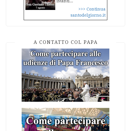
istanti...
>>> Continua
santodelgiorno.it
A CONTATTO COL PAPA