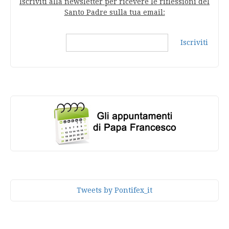
Iscriviti alla newsletter per ricevere le riflessioni del
Santo Padre sulla tua email:
Iscriviti
Tweets by Pontifex_it