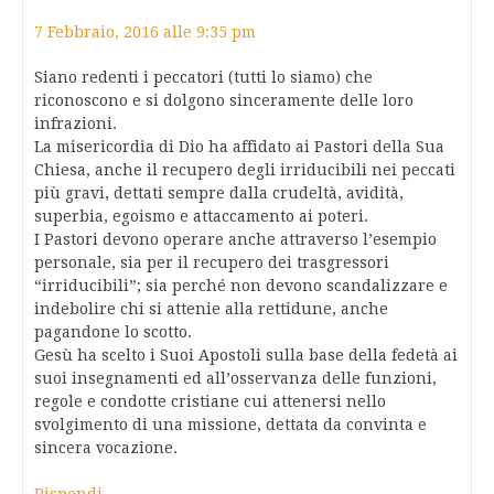
7 Febbraio, 2016 alle 9:35 pm
Siano redenti i peccatori (tutti lo siamo) che
riconoscono e si dolgono sinceramente delle loro
infrazioni.
La misericordia di Dio ha affidato ai Pastori della Sua
Chiesa, anche il recupero degli irriducibili nei peccati
più gravi, dettati sempre dalla crudeltà, avidità,
superbia, egoismo e attaccamento ai poteri.
I Pastori devono operare anche attraverso l’esempio
personale, sia per il recupero dei trasgressori
“irriducibili”; sia perché non devono scandalizzare e
indebolire chi si attenie alla rettidune, anche
pagandone lo scotto.
Gesù ha scelto i Suoi Apostoli sulla base della fedetà ai
suoi insegnamenti ed all’osservanza delle funzioni,
regole e condotte cristiane cui attenersi nello
svolgimento di una missione, dettata da convinta e
sincera vocazione.