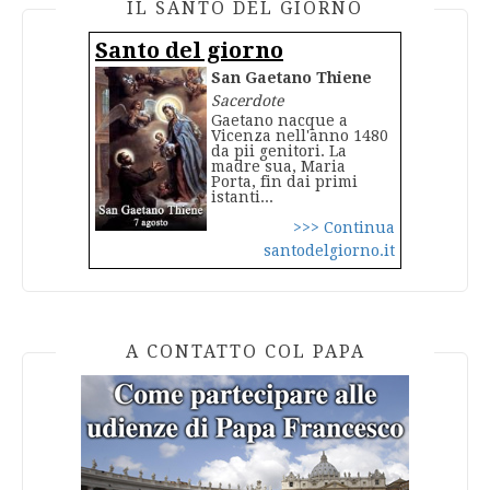
IL SANTO DEL GIORNO
Santo del giorno
San Gaetano Thiene
Sacerdote
Gaetano nacque a
Vicenza nell'anno 1480
da pii genitori. La
madre sua, Maria
Porta, fin dai primi
istanti...
>>> Continua
santodelgiorno.it
A CONTATTO COL PAPA