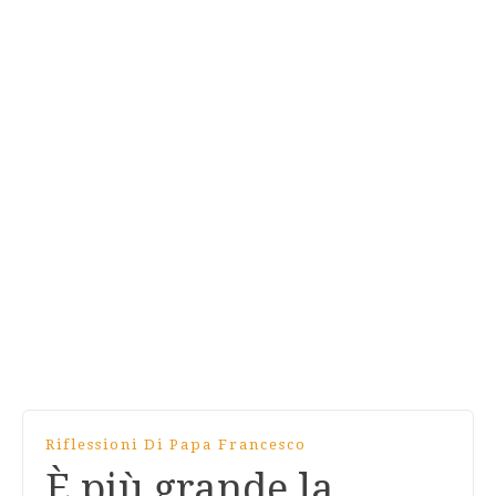
Riflessioni Di Papa Francesco
È più grande la