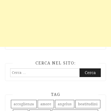
CERCA NEL SITO:
Ricerca
per:
TAG
accoglienza
amore
angelus
beatitudini