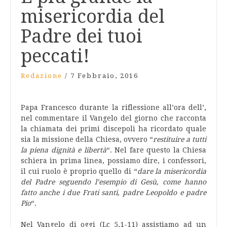
misericordia del
Padre dei tuoi
peccati!
Redazione
/
7 Febbraio, 2016
Papa Francesco durante la riflessione all’ora dell’,
nel commentare il Vangelo del giorno che racconta
la chiamata dei primi discepoli ha ricordato quale
sia la missione della Chiesa, ovvero “
restituire a tutti
la piena dignità e libertà
“. Nel fare questo la Chiesa
schiera in prima linea, possiamo dire, i confessori,
il cui ruolo è proprio quello di “
dare la misericordia
del Padre seguendo l’esempio di Gesù, come hanno
fatto anche i due Frati santi, padre Leopoldo e padre
Pio
“.
Nel Vangelo di oggi (Lc 5,1-11) assistiamo ad un