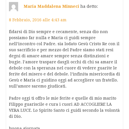
Maria Maddalena Minneci
ha detto:
8 Febbraio, 2016 alle 4:43 am
fidarsi di Dio sempre e cecamente, senza dio non
possiamo far nulla e Maria ci guidi sempre
nell’incontro col Padre. sia lodato Gesù Cristo Re con il
suo sacrificio e per mezzo del Padre siamo stati resi
degni di amare amare sempre senza distinzioni e
bugie. l’amore traspare dasgli occhi di chi sa amare il
debole con la speranza nel cuore di vedere guarite le
ferite del misero e del debole. l’infinita misericordia di
Gesù e Maria ci guidino oggi ad accogliere un fratello.
sull’amore saremo giudicati.
Padre oggi ti offro le mie ferite e quelle di mio marito
Filippo guariscile e cura i cuori AD ACCOGLIERE LA
VERA LUCE. Lo Spirito Santo ci guidi secondo la volontà
di Dio.
buona giornata