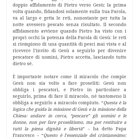
doppio affidamento di Pietro verso Gesù: la prima
volta quando, fidandosi solamente sulla Sua Parola,
va al largo e getta le reti, nonostante per tutta la
notte avessero pescato senza risultato. Il secondo
affidamento avviene quando Pietro ha visto con i
propri occhi la potenza della Parola di Gesù: le reti
si riempiono di una quantità di pesci mai vista e al
ricevere l’invito di Gesù a seguirlo per divenire
pescatore di uomini, Pietro accetta, lasciando tutto
dietro sé.
È importante notare come il miracolo che compie
Gesù non sia volto a fare proseliti: Gesù non
obbliga i pescatori, e Pietro in particolare a
seguirlo, prima di fare il miracolo, né tantomeno li
obbliga a seguirlo a miracolo compiuto. “
Questa è la
logica che guida la missione di Gesù e la missione della
Chiesa: andare in cerca, “pescare” gli uomini e le
donne, non per fare proselitismo, ma per restituire a
tutti la piena dignità e libertà
” – ha detto Papa
Francesco – “
Questo è l’essenziale del cristianesimo: