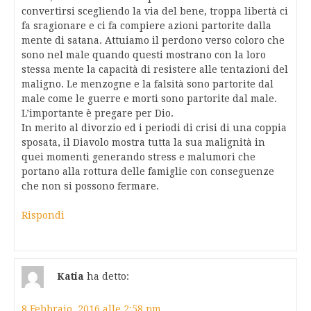
convertirsi scegliendo la via del bene, troppa libertà ci
fa sragionare e ci fa compiere azioni partorite dalla
mente di satana. Attuiamo il perdono verso coloro che
sono nel male quando questi mostrano con la loro
stessa mente la capacità di resistere alle tentazioni del
maligno. Le menzogne e la falsità sono partorite dal
male come le guerre e morti sono partorite dal male.
L’importante è pregare per Dio.
In merito al divorzio ed i periodi di crisi di una coppia
sposata, il Diavolo mostra tutta la sua malignità in
quei momenti generando stress e malumori che
portano alla rottura delle famiglie con conseguenze
che non si possono fermare.
Rispondi
Katia
ha detto:
8 Febbraio, 2016 alle 2:58 pm