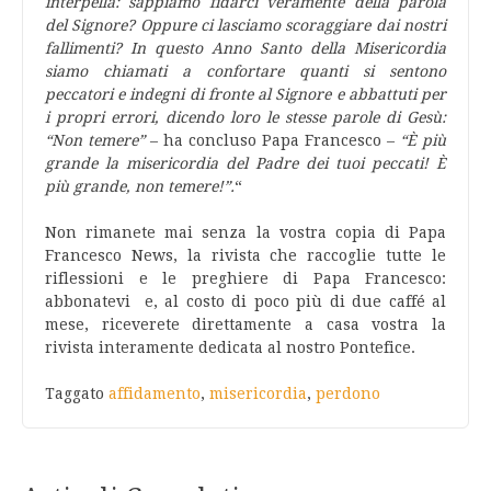
interpella: sappiamo fidarci veramente della parola
del Signore? Oppure ci lasciamo scoraggiare dai nostri
fallimenti? In questo Anno Santo della Misericordia
siamo chiamati a confortare quanti si sentono
peccatori e indegni di fronte al Signore e abbattuti per
i propri errori, dicendo loro le stesse parole di Gesù:
“Non temere”
– ha concluso Papa Francesco –
“È più
grande la misericordia del Padre dei tuoi peccati! È
più grande, non temere!”.
“
Non rimanete mai senza la vostra copia di Papa
Francesco News, la rivista che raccoglie tutte le
riflessioni e le preghiere di Papa Francesco:
abbonatevi
e, al costo di poco più di due caffé al
mese, riceverete direttamente a casa vostra la
rivista interamente dedicata al nostro Pontefice.
Taggato
affidamento
,
misericordia
,
perdono