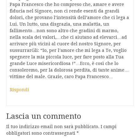
Papa Francesco che ho compreso che, amare e avere
fiducia nel Signore, non ci rende esenti da grandi
dolori, che provano l’intensità dell’amore che ci lega a
Lui. Un lutto, una disgrazia, una malattia, un
fallimento…non sono altro che gradini di marmo,
nella scala dei valori,…che ci aiutano ad elevarci…ad
arrivare più vicini al cuore del nostro Signore, per
sussurrarGli: “Io, per l’amore che mi lega a Te, voglio
spegnere la mia piccola luce, per fare posto alla Tua
grande Luce misericordiosa !”…Ecco, è così che lo
consoleremo, per la dolorosa perdita, di tante anime…
vittime del male. Grazie, caro Papa Francesco…
Rispondi
Lascia un commento
Il tuo indirizzo email non sarà pubblicato.
I campi
obbligatori sono contrassegnati
*