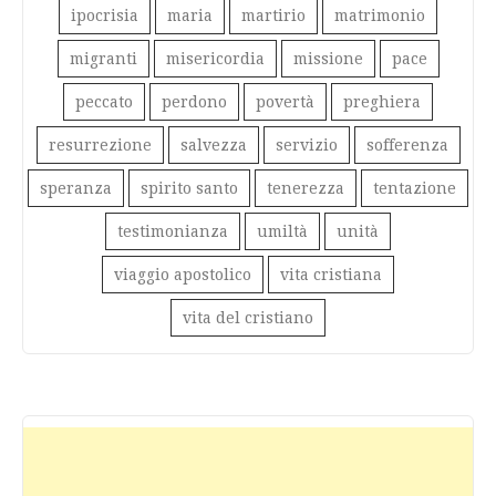
ipocrisia
maria
martirio
matrimonio
migranti
misericordia
missione
pace
peccato
perdono
povertà
preghiera
resurrezione
salvezza
servizio
sofferenza
speranza
spirito santo
tenerezza
tentazione
testimonianza
umiltà
unità
viaggio apostolico
vita cristiana
vita del cristiano