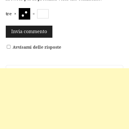
tre
×
=
Avvisami delle risposte