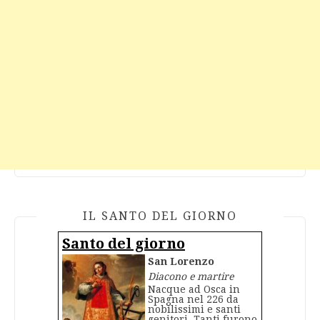
IL SANTO DEL GIORNO
Santo del giorno
San Lorenzo
Diacono e martire
Nacque ad Osca in
Spagna nel 226 da
nobilissimi e santi
genitori. Tanti furono