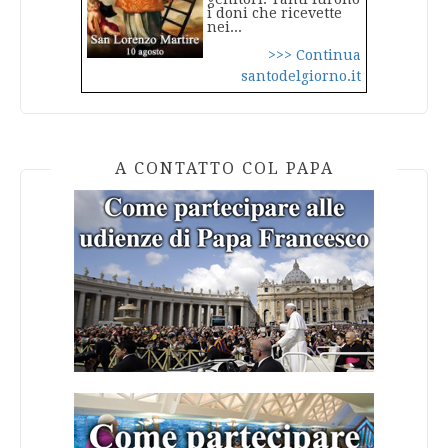
i doni che ricevette
nei...
>>> Continua
santodelgiorno.it
A CONTATTO COL PAPA