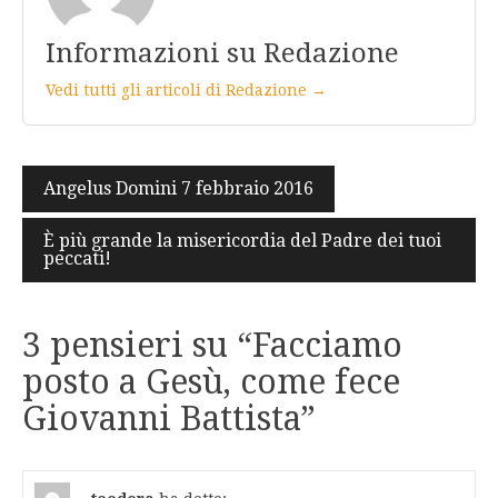
Informazioni su Redazione
Vedi tutti gli articoli di Redazione →
Navigazione
Angelus Domini 7 febbraio 2016
articoli
È più grande la misericordia del Padre dei tuoi
peccati!
3 pensieri su “
Facciamo
posto a Gesù, come fece
Giovanni Battista
”