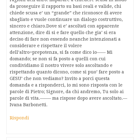
da proseguire il rapporto su basi reali e valide, chi
chiede scusa e’ un “grande” che riconosce di avere
sbagliato e vuole continuare un dialogo costruttivo,
sincero e chiaro.Dove si e’ ascoltati con apparente
attenzione, dire di si e fare quello che gia’ si era
deciso di fare non essendo neanche intenzionati a
considerare e rispettare il volere
dell’altro=prepotenza, si fa come dico io—— Mi
domando; se non si fa posto a quelli con cui
condividiamo il nostro vivere solo ascoltando e
rispettando quanto dicono, come si puo’ fare posto a
GESU’ che non vediamo? Invito a porci questa
domanda e a risponderci, io mi sono risposta con le
parole di Pietro; Signore, da chi andremo, Tu solo ai
parole di vita.——– ma rispose dopo avere ascoltato.—
Ivana Barbonetti.
Rispondi