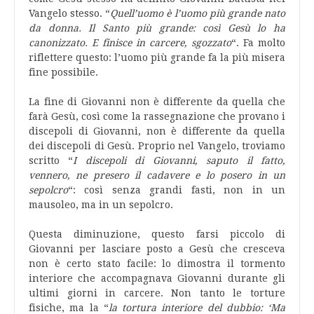
Vangelo stesso. “
Quell’uomo è l’uomo più grande nato
da donna. Il Santo più grande: così Gesù lo ha
canonizzato. E finisce in carcere, sgozzato
“. Fa molto
riflettere questo: l’uomo più grande fa la più misera
fine possibile.
La fine di Giovanni non è differente da quella che
farà Gesù, così come la rassegnazione che provano i
discepoli di Giovanni, non è differente da quella
dei discepoli di Gesù. Proprio nel Vangelo, troviamo
scritto “
I discepoli di Giovanni, saputo il fatto,
vennero, ne presero il cadavere e lo posero in un
sepolcro
“: così senza grandi fasti, non in un
mausoleo, ma in un sepolcro.
Questa diminuzione, questo farsi piccolo di
Giovanni per lasciare posto a Gesù che cresceva
non è certo stato facile: lo dimostra il tormento
interiore che accompagnava Giovanni durante gli
ultimi giorni in carcere. Non tanto le torture
fisiche, ma la “
la tortura interiore del dubbio: ‘Ma