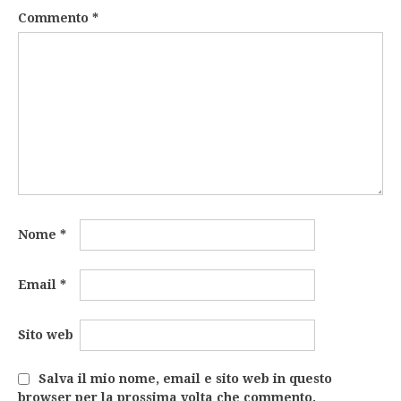
Commento
*
Nome
*
Email
*
Sito web
Salva il mio nome, email e sito web in questo
browser per la prossima volta che commento.