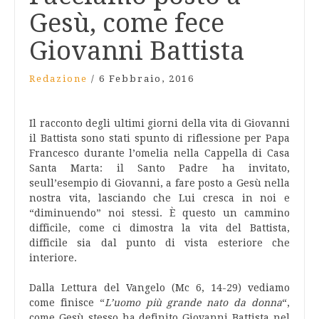
Gesù, come fece
Giovanni Battista
Redazione
/
6 Febbraio, 2016
Il racconto degli ultimi giorni della vita di Giovanni
il Battista sono stati spunto di riflessione per Papa
Francesco durante l’omelia nella Cappella di Casa
Santa Marta: il Santo Padre ha invitato,
seull’esempio di Giovanni, a fare posto a Gesù nella
nostra vita, lasciando che Lui cresca in noi e
“diminuendo” noi stessi. È questo un cammino
difficile, come ci dimostra la vita del Battista,
difficile sia dal punto di vista esteriore che
interiore.
Dalla Lettura del Vangelo (Mc 6, 14-29) vediamo
come finisce “
L’uomo più grande nato da donna
“,
come Gesù stesso ha definito Giovanni Battista nel