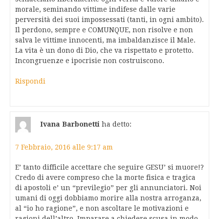
morale, seminando vittime indifese dalle varie
perversità dei suoi impossessati (tanti, in ogni ambito).
Il perdono, sempre e COMUNQUE, non risolve e non
salva le vittime innocenti, ma imbaldanzisce il Male.
La vita è un dono di Dio, che va rispettato e protetto.
Incongruenze e ipocrisie non costruiscono.
Rispondi
Ivana Barbonetti
ha detto:
7 Febbraio, 2016 alle 9:17 am
E’ tanto difficile accettare che seguire GESU’ si muore!?
Credo di avere compreso che la morte fisica e tragica
di apostoli e’ un “previlegio” per gli annunciatori. Noi
umani di oggi dobbiamo morire alla nostra arroganza,
al “io ho ragione”, e non ascoltare le motivazioni e
ragioni dell’altro. Imparare a chiedere scusa in modo