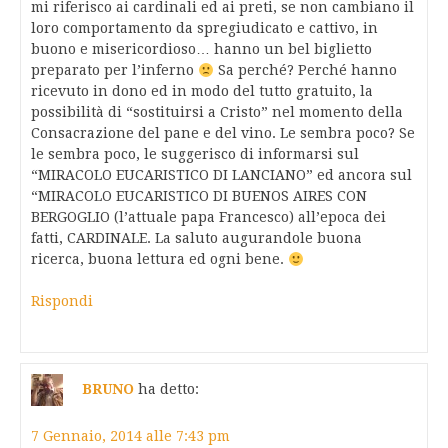
mi riferisco ai cardinali ed ai preti, se non cambiano il
loro comportamento da spregiudicato e cattivo, in
buono e misericordioso… hanno un bel biglietto
preparato per l’inferno
Sa perché? Perché hanno
ricevuto in dono ed in modo del tutto gratuito, la
possibilità di “sostituirsi a Cristo” nel momento della
Consacrazione del pane e del vino. Le sembra poco? Se
le sembra poco, le suggerisco di informarsi sul
“MIRACOLO EUCARISTICO DI LANCIANO” ed ancora sul
“MIRACOLO EUCARISTICO DI BUENOS AIRES CON
BERGOGLIO (l’attuale papa Francesco) all’epoca dei
fatti, CARDINALE. La saluto augurandole buona
ricerca, buona lettura ed ogni bene.
Rispondi
BRUNO
ha detto:
7 Gennaio, 2014 alle 7:43 pm