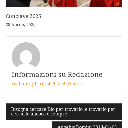
Conclave 2025
28 Aprile, 2025
Informazioni su Redazione
Vedi tutti gli articoli di Redazione →
Navigazione
Bisogna cercare Dio per trovarlo, e trovarlo per
cercarlo ancora e sempre
articoli
Angelus Domini 2014-01-05