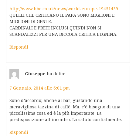
http://www.bbc.co.uk/news/world-europe-19451439
QUELLI CHE CRITICANO IL PAPA SONO MIGLIONI E
MIGLIONI DI GENTE.
CARDINALI E PRETI INCLUSI.QUINDI NON SI
SCANDALIZZI PER UNA BICCOLA CRITICA BEGNINA.
Rispondi
Giuseppe
ha detto:
7 Gennaio, 2014 alle 6:01 pm
Sono d’accordo; anche al bar, gustando una
meravigliosa tazzina di caffè. Ma, c’è bisogno di una
piccolissima cosa ed è la più importante. La
predisposizione all’incontro. La saluto cordialmente.
Rispondi