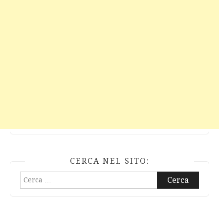
CERCA NEL SITO:
Ricerca
per: