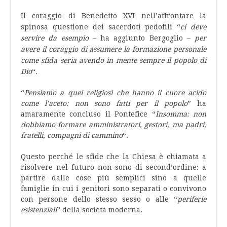
Il coraggio di Benedetto XVI nell’affrontare la
spinosa questione dei sacerdoti pedofili “
ci deve
servire da esempio
– ha aggiunto Bergoglio –
per
avere il coraggio di assumere la formazione personale
come sfida seria avendo in mente sempre il popolo di
Dio
“.
“
Pensiamo a quei religiosi che hanno il cuore acido
come l’aceto: non sono fatti per il popolo
” ha
amaramente concluso il Pontefice “
Insomma: non
dobbiamo formare amministratori, gestori, ma padri,
fratelli, compagni di cammino
“.
Questo perché le sfide che la Chiesa è chiamata a
risolvere nel futuro non sono di second’ordine: a
partire dalle cose più semplici sino a quelle
famiglie in cui i genitori sono separati o convivono
con persone dello stesso sesso o alle “
periferie
esistenziali
” della società moderna.