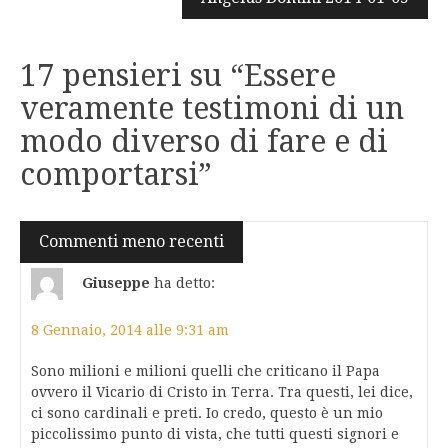
17 pensieri su “
Essere
veramente testimoni di un
modo diverso di fare e di
comportarsi
”
Navigazione
Commenti meno recenti
commenti
Giuseppe
ha detto:
8 Gennaio, 2014 alle 9:31 am
Sono milioni e milioni quelli che criticano il Papa
ovvero il Vicario di Cristo in Terra. Tra questi, lei dice,
ci sono cardinali e preti. Io credo, questo è un mio
piccolissimo punto di vista, che tutti questi signori e