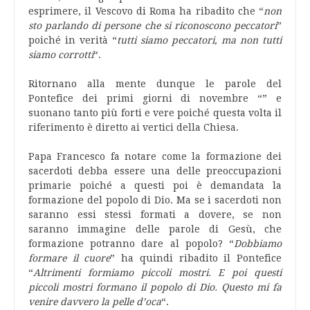
esprimere, il Vescovo di Roma ha ribadito che “
non
sto parlando di persone che si riconoscono peccatori
”
poiché in verità “
tutti siamo peccatori, ma non tutti
siamo corrotti
“.
Ritornano alla mente dunque le parole del
Pontefice dei primi giorni di novembre “” e
suonano tanto più forti e vere poiché questa volta il
riferimento è diretto ai vertici della Chiesa.
Papa Francesco fa notare come la formazione dei
sacerdoti debba essere una delle preoccupazioni
primarie poiché a questi poi è demandata la
formazione del popolo di Dio. Ma se i sacerdoti non
saranno essi stessi formati a dovere, se non
saranno immagine delle parole di Gesù, che
formazione potranno dare al popolo? “
Dobbiamo
formare il cuore
” ha quindi ribadito il Pontefice
“
Altrimenti formiamo piccoli mostri. E poi questi
piccoli mostri formano il popolo di Dio. Questo mi fa
venire davvero la pelle d’oca
“.