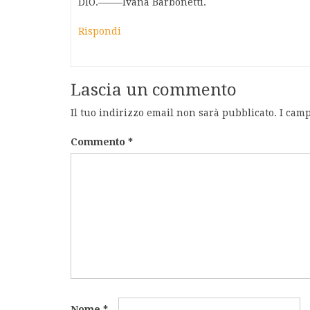
DIO.——–Ivana Barbonetti.
Rispondi
Lascia un commento
Il tuo indirizzo email non sarà pubblicato.
I camp
Commento
*
Nome
*