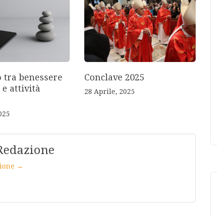
o tra benessere
Conclave 2025
 e attività
28 Aprile, 2025
025
Redazione
azione →