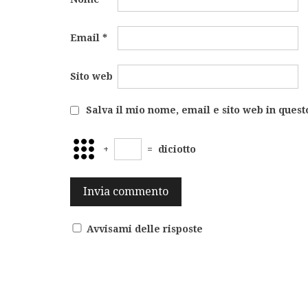
Email
*
Sito web
Salva il mio nome, email e sito web in ques
+
=
diciotto
Avvisami delle risposte