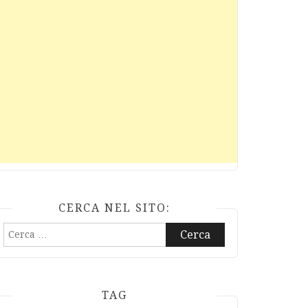
CERCA NEL SITO:
Ricerca
per:
TAG