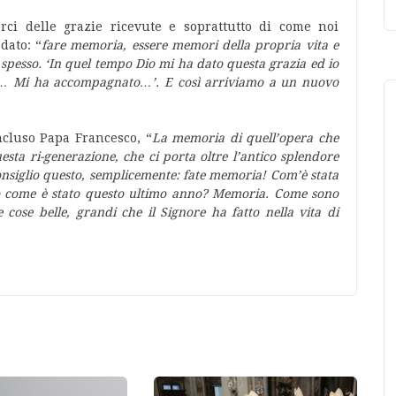
ci delle grazie ricevute e soprattutto di come noi
dato: “
fare memoria, essere memori della propria vita e
spesso. ‘In quel tempo Dio mi ha dato questa grazia ed io
ello… Mi ha accompagnato…’. E così arriviamo a un nuovo
ncluso Papa Francesco, “
La memoria di quell’opera che
uesta ri-generazione, che ci porta oltre l’antico splendore
nsiglio questo, semplicemente: fate memoria! Com’è stata
i o come è stato questo ultimo anno? Memoria. Come sono
 cose belle, grandi che il Signore ha fatto nella vita di