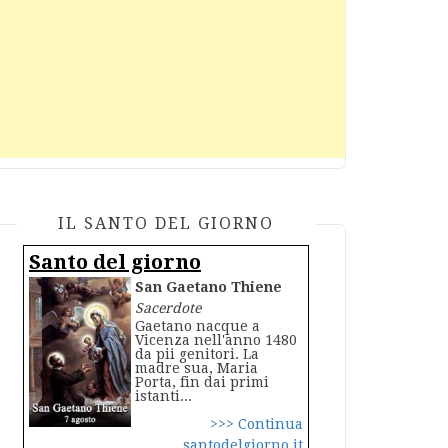
IL SANTO DEL GIORNO
Santo del giorno
San Gaetano Thiene
Sacerdote
Gaetano nacque a
Vicenza nell'anno 1480
da pii genitori. La
madre sua, Maria
Porta, fin dai primi
istanti...
>>> Continua
santodelgiorno.it