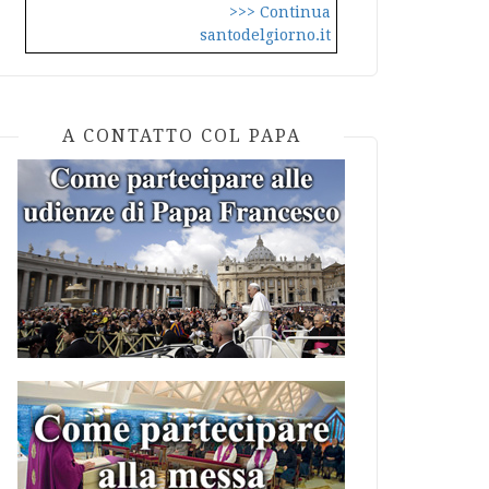
>>> Continua
santodelgiorno.it
A CONTATTO COL PAPA