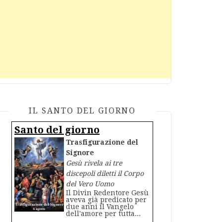
IL SANTO DEL GIORNO
Santo del giorno
Trasfigurazione del
Signore
Gesù rivela ai tre
discepoli diletti il Corpo
del Vero Uomo
Il Divin Redentore Gesù
aveva già predicato per
due anni il Vangelo
dell'amore per tutta...