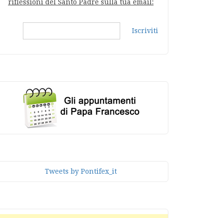
riflessioni del Santo Padre sulla tua email:
Iscriviti
Tweets by Pontifex_it