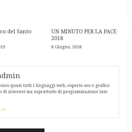
co del Santo
UN MINUTO PER LA PACE
2018
019
8 Giugno, 2018
 admin
co quasi tutti i linguaggi web, esperto seo e grafico
 di internet ma soprattutto di programmazione lato
in →