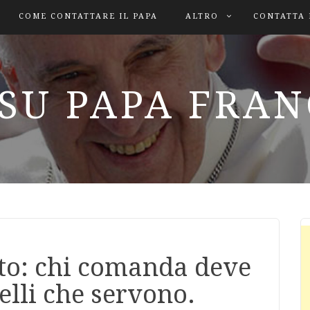
COME CONTATTARE IL PAPA
ALTRO
CONTATTA 
SU PAPA FRA
ato: chi comanda deve
lli che servono.