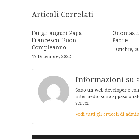
Articoli Correlati
Fai gli auguri Papa
Onomasti
Francesco: Buon
Padre
Compleanno
3 Ottobre, 2
17 Dicembre, 2022
Informazioni su
Sono un web developer e conos
intermedio sono appassionato
server.
Vedi tutti gli articoli di adm