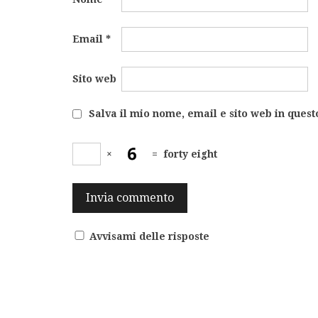
Email
*
Sito web
Salva il mio nome, email e sito web in ques
×
=
forty eight
Avvisami delle risposte