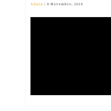
Admin
/
8 Novembre, 2016