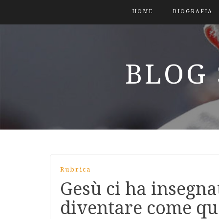
HOME
BIOGRAFIA
BLOG 
Rubrica
Gesù ci ha insegn
diventare come que