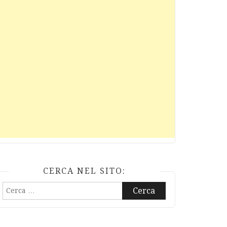
CERCA NEL SITO:
Ricerca
per: