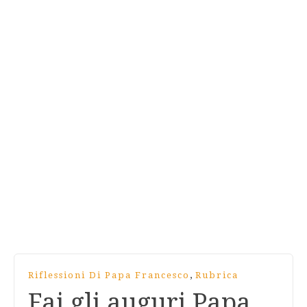
,
Riflessioni Di Papa Francesco
Rubrica
Fai gli auguri Papa