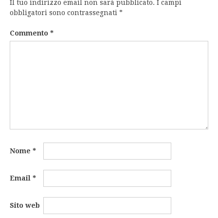
Il tuo indirizzo email non sarà pubblicato.
I campi
obbligatori sono contrassegnati
*
Commento
*
Nome
*
Email
*
Sito web