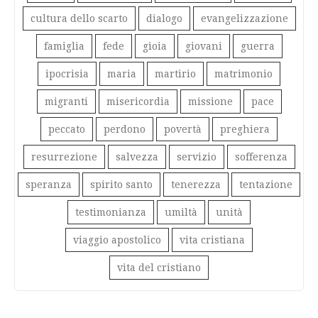
cultura dello scarto
dialogo
evangelizzazione
famiglia
fede
gioia
giovani
guerra
ipocrisia
maria
martirio
matrimonio
migranti
misericordia
missione
pace
peccato
perdono
povertà
preghiera
resurrezione
salvezza
servizio
sofferenza
speranza
spirito santo
tenerezza
tentazione
testimonianza
umiltà
unità
viaggio apostolico
vita cristiana
vita del cristiano