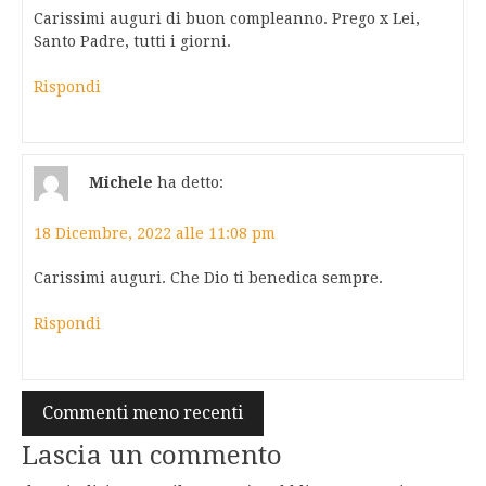
Carissimi auguri di buon compleanno. Prego x Lei,
Santo Padre, tutti i giorni.
Rispondi
Michele
ha detto:
18 Dicembre, 2022 alle 11:08 pm
Carissimi auguri. Che Dio ti benedica sempre.
Rispondi
Navigazione
Commenti meno recenti
commenti
Lascia un commento