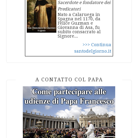
Sacerdote e fondatore dei
Predicatori
Nato a Calaruega in
Spagna nel 1170, da
Felice Guzman e
Giovanna di Asa, fu
subito consacrato al
Signore...
>>> Continua
santodelgiorno.it
A CONTATTO COL PAPA