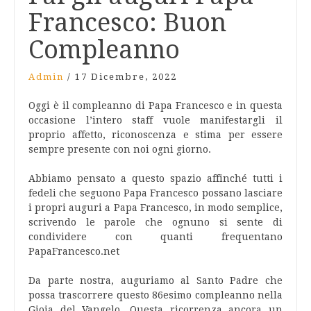
Francesco: Buon
Compleanno
Admin
/
17 Dicembre, 2022
Oggi è il compleanno di Papa Francesco e in questa
occasione l’intero staff vuole manifestargli il
proprio affetto, riconoscenza e stima per essere
sempre presente con noi ogni giorno.
Abbiamo pensato a questo spazio affinché tutti i
fedeli che seguono Papa Francesco possano lasciare
i propri auguri a Papa Francesco, in modo semplice,
scrivendo le parole che ognuno si sente di
condividere con quanti frequentano
PapaFrancesco.net
Da parte nostra, auguriamo al Santo Padre che
possa trascorrere questo 86esimo compleanno nella
Gioia del Vangelo. Questa ricorrenza ancora un