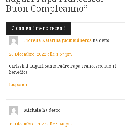
Buon Compleanno
”
Navigazione
Commenti meno recenti
commenti
Fiorella Katarina Judit Måneros
ha detto:
20 Dicembre, 2022 alle 1:57 pm
Carissimi auguri Santo Padre Papa Francesco, Dio Ti
benedica
Rispondi
Michele
ha detto:
19 Dicembre, 2022 alle 9:40 pm