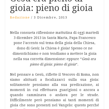
gioia: pieno di gioia
Redazione
/
3 Dicembre, 2013
Nella consueta riflessione mattutina di oggi martedì
3 dicembre 2013 in Santa Marta, Papa Francesco
pone l’accento sul tema della gioia della Chiesa,
dono di Gesù: l
a Chiesa è gioia! Spesso ce ne
dimentichiamo e non tendiamo a mettere la gioia
nella sua corretta dimensione: eppure “
Gesù era
pieno di gioia: pieno di gioia
“.
Nel pensare a Gesù, riflette il Vescovo di Roma, non
siamo abituati a focalizzarci sulla sua gioia:
solitamente pensiamo alla sua predicazione, ai
momenti in cui effettuava guarigioni o ancora a
quando camminava o andava per le strade.
Difficilmente però pensiamo ai tanti momenti di
gioia che sono presenti nel Vangelo: questo perché