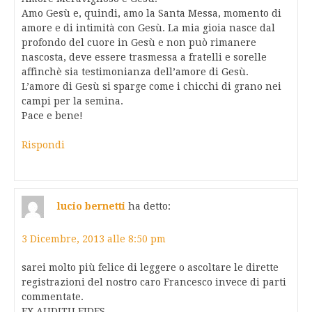
Amo Gesù e, quindi, amo la Santa Messa, momento di
amore e di intimità con Gesù. La mia gioia nasce dal
profondo del cuore in Gesù e non può rimanere
nascosta, deve essere trasmessa a fratelli e sorelle
affinchè sia testimonianza dell’amore di Gesù.
L’amore di Gesù si sparge come i chicchi di grano nei
campi per la semina.
Pace e bene!
Rispondi
lucio bernetti
ha detto:
3 Dicembre, 2013 alle 8:50 pm
sarei molto più felice di leggere o ascoltare le dirette
registrazioni del nostro caro Francesco invece di parti
commentate.
EX AUDITU FIDES