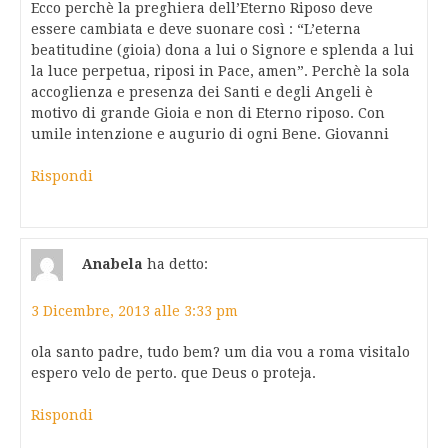
Ecco perchè la preghiera dell’Eterno Riposo deve
essere cambiata e deve suonare così : “L’eterna
beatitudine (gioia) dona a lui o Signore e splenda a lui
la luce perpetua, riposi in Pace, amen”. Perchè la sola
accoglienza e presenza dei Santi e degli Angeli è
motivo di grande Gioia e non di Eterno riposo. Con
umile intenzione e augurio di ogni Bene. Giovanni
Rispondi
Anabela
ha detto:
3 Dicembre, 2013 alle 3:33 pm
ola santo padre, tudo bem? um dia vou a roma visitalo
espero velo de perto. que Deus o proteja.
Rispondi