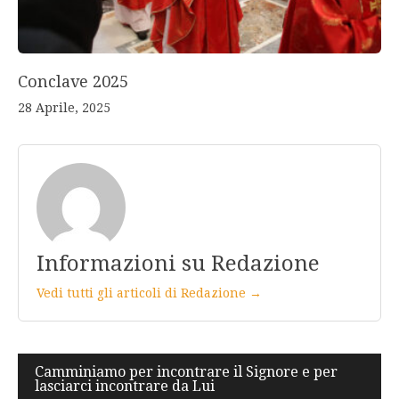
Conclave 2025
28 Aprile, 2025
Informazioni su Redazione
Vedi tutti gli articoli di Redazione →
Navigazione
Camminiamo per incontrare il Signore e per
lasciarci incontrare da Lui
articoli