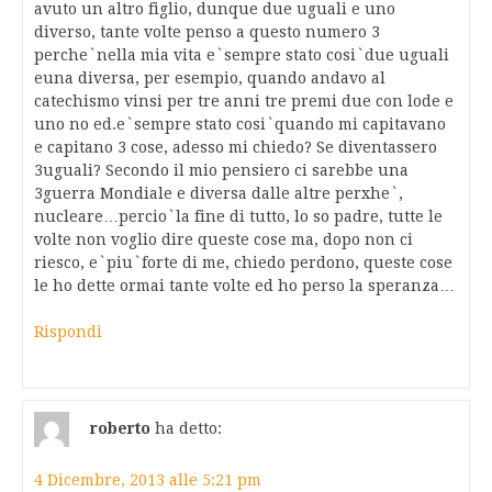
avuto un altro figlio, dunque due uguali e uno
diverso, tante volte penso a questo numero 3
perche`nella mia vita e`sempre stato cosi`due uguali
euna diversa, per esempio, quando andavo al
catechismo vinsi per tre anni tre premi due con lode e
uno no ed.e`sempre stato cosi`quando mi capitavano
e capitano 3 cose, adesso mi chiedo? Se diventassero
3uguali? Secondo il mio pensiero ci sarebbe una
3guerra Mondiale e diversa dalle altre perxhe`,
nucleare…percio`la fine di tutto, lo so padre, tutte le
volte non voglio dire queste cose ma, dopo non ci
riesco, e`piu`forte di me, chiedo perdono, queste cose
le ho dette ormai tante volte ed ho perso la speranza…
Rispondi
roberto
ha detto:
4 Dicembre, 2013 alle 5:21 pm