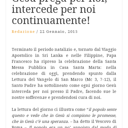
intercede per noi
continuamente!
Redazione
/
22 Gennaio, 2015
Terminato il periodo natalizio e, tornato dal Viaggio
Apostolico in Sri Lanka e nelle Filippine, Papa
Francesco ha ripreso la celebrazione della Santa
Messa Pubblica in Casa Santa Marta: nella
celebrazione di oggi, prendendo spunto dalla
Lettura del Vangelo di San Marco (Mc 3, 7-12), il
Santo Padre ha sottolineato come ogni giorno Gesù
interceda per noi presso il Padre, facendo sue le
nostre sofferenze e prendendosi cura di noi.
La lettura del giorno ci illustra come “
il popolo sente
questo e vede che in Gesù si compiono le promesse,
che in Gesù c’è una speranza.
– ha detto il Vescovo di
Roma –
Il popolo era un po’ annoiato dal modo di