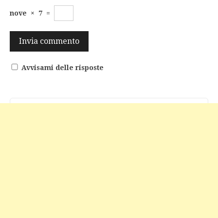
nove
×
7
=
Avvisami delle risposte