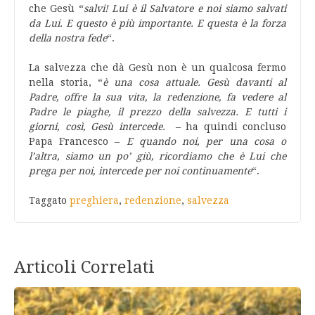
che Gesù “
salvi! Lui è il Salvatore e noi siamo salvati
da Lui. E questo è più importante. E questa è la forza
della nostra fede
“.
La salvezza che dà Gesù non è un qualcosa fermo
nella storia, “
è una cosa attuale. Gesù davanti al
Padre, offre la sua vita, la redenzione, fa vedere al
Padre le piaghe, il prezzo della salvezza. E tutti i
giorni, così, Gesù intercede.
– ha quindi concluso
Papa Francesco –
E quando noi, per una cosa o
l’altra, siamo un po’ giù, ricordiamo che è Lui che
prega per noi, intercede per noi continuamente
“.
Taggato
preghiera
,
redenzione
,
salvezza
Articoli Correlati