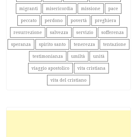
migranti
misericordia
missione
pace
peccato
perdono
povertà
preghiera
resurrezione
salvezza
servizio
sofferenza
speranza
spirito santo
tenerezza
tentazione
testimonianza
umiltà
unità
viaggio apostolico
vita cristiana
vita del cristiano