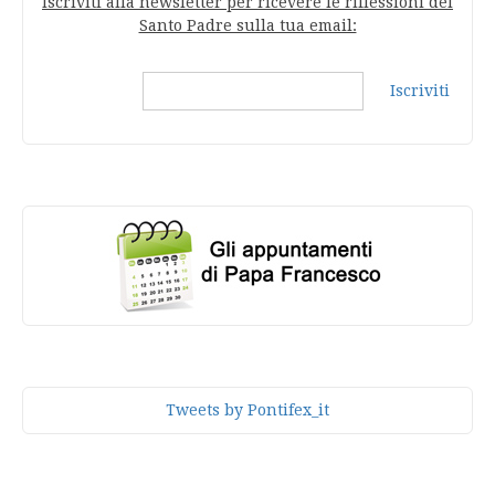
Iscriviti alla newsletter per ricevere le riflessioni del
Santo Padre sulla tua email:
Iscriviti
Tweets by Pontifex_it