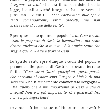
insegnare la fede
” che era tipico dei dottori della
legge, i quali anziché insegnare l’amore verso il
prossimo e verso Dio, “
che caricavano sulle spalle
tanti comandamenti, tanti precetti, ma non
arrivavano al cuore della gente
“.
È per questo che quanto il popolo “
vede Gesù e sente
Gesù, le proposte di Gesù, le beatitudini… ma sente
dentro qualcosa che si muove – è lo Spirito Santo che
sveglia quello! – e va a trovare Gesù
“.
Lo Spirito Santo apre dunque i cuori del popolo e
permette alle parole di Gesù di trovare terreno
fertile: “
Gesù salva! Queste guarigioni, queste parole
che arrivano al cuore sono il segno e l’inizio di una
salvezza.
– ha ulteriormente commentato Bergoglio –
Ma quello che è più importante di Gesù è che ci
insegni? Non è il più importante. Che guarisca? No,
non è il più importante
“.
L’evento più importante nell’incontro con Gesù è