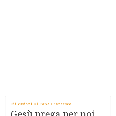
Riflessioni Di Papa Francesco
Gesù prega per noi,