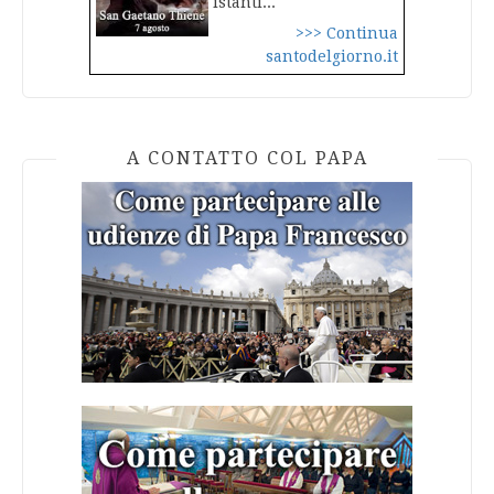
istanti...
>>> Continua
santodelgiorno.it
A CONTATTO COL PAPA