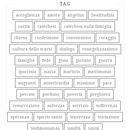
TAG
accoglienza
amore
angelus
beatitudini
carità
catechesi
catechesi sulla famiglia
chiesa
confessione
conversione
coraggio
cultura dello scarto
dialogo
evangelizzazione
famiglia
fede
gioia
giovani
guerra
ipocrisia
maria
martirio
matrimonio
migranti
misericordia
missione
pace
peccato
perdono
povertà
preghiera
resurrezione
salvezza
servizio
sofferenza
speranza
spirito santo
tenerezza
tentazione
testimonianza
umiltà
unità