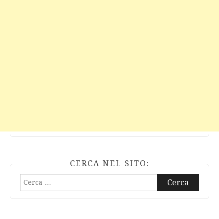
CERCA NEL SITO:
Ricerca
per: