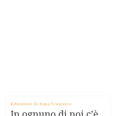
Riflessioni Di Papa Francesco
In ognuno di noi c’è