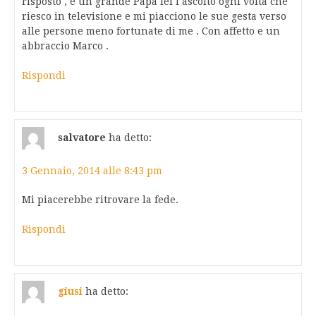
risposto , e un grande Papa lei l ascolto ogni volta che
riesco in televisione e mi piacciono le sue gesta verso
alle persone meno fortunate di me . Con affetto e un
abbraccio Marco .
Rispondi
salvatore
ha detto:
3 Gennaio, 2014 alle 8:43 pm
Mi piacerebbe ritrovare la fede.
Rispondi
giusi
ha detto: