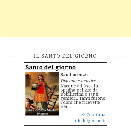
IL SANTO DEL GIORNO
Santo del giorno
San Lorenzo
Diacono e martire
Nacque ad Osca in
Spagna nel 226 da
nobilissimi e santi
genitori. Tanti furono
i doni che ricevette
nei...
>>> Continua
santodelgiorno.it