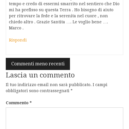
tempo e credo di essermi smarrito nel sentiero che Dio
mi ha prefisso su questa Terra . Ho bisogno di aiuto
per ritrovare la fede e la serenita nel cuore , non
chiedo altro . Grazie Santita …. Le voglio bene ….
Marco .
Rispondi
Navigazione
Commenti meno recenti
commenti
Lascia un commento
Il tuo indirizzo email non sarà pubblicato.
I campi
obbligatori sono contrassegnati
*
Commento
*