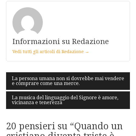
Informazioni su Redazione
Vedi tutti gli articoli di Redazione →
Navigazione
La persona umana non si dovrebbe mai vendere
e comprare come una merce.
articoli
La musica del linguaggio del Signore è amore,
vicinanza e tenerezza
20 pensieri su “
Quando un