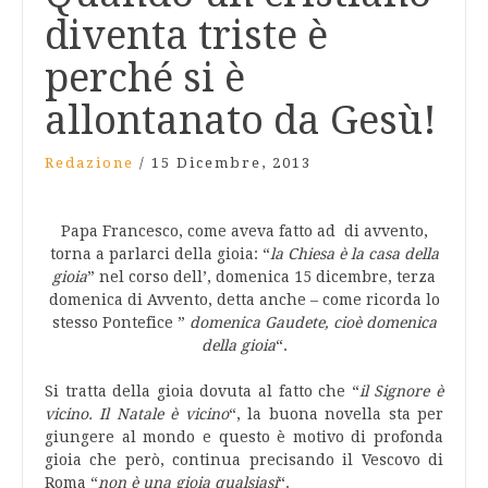
diventa triste è
perché si è
allontanato da Gesù!
Redazione
/
15 Dicembre, 2013
Papa Francesco, come aveva fatto ad di avvento,
torna a parlarci della gioia: “
la Chiesa è la casa della
gioia
” nel corso dell’, domenica 15 dicembre, terza
domenica di Avvento, detta anche – come ricorda lo
stesso Pontefice ”
domenica Gaudete, cioè domenica
della gioia
“.
Si tratta della gioia dovuta al fatto che “
il Signore è
vicino. Il Natale è vicino
“, la buona novella sta per
giungere al mondo e questo è motivo di profonda
gioia che però, continua precisando il Vescovo di
Roma “
non è una gioia qualsiasi
“.