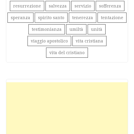
resurrezione
salvezza
servizio
sofferenza
speranza
spirito santo
tenerezza
tentazione
testimonianza
umiltà
unità
viaggio apostolico
vita cristiana
vita del cristiano