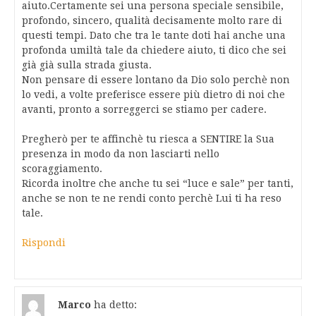
aiuto.Certamente sei una persona speciale sensibile,
profondo, sincero, qualità decisamente molto rare di
questi tempi. Dato che tra le tante doti hai anche una
profonda umiltà tale da chiedere aiuto, ti dico che sei
già già sulla strada giusta.
Non pensare di essere lontano da Dio solo perchè non
lo vedi, a volte preferisce essere più dietro di noi che
avanti, pronto a sorreggerci se stiamo per cadere.
Pregherò per te affinchè tu riesca a SENTIRE la Sua
presenza in modo da non lasciarti nello
scoraggiamento.
Ricorda inoltre che anche tu sei “luce e sale” per tanti,
anche se non te ne rendi conto perchè Lui ti ha reso
tale.
Rispondi
Marco
ha detto: