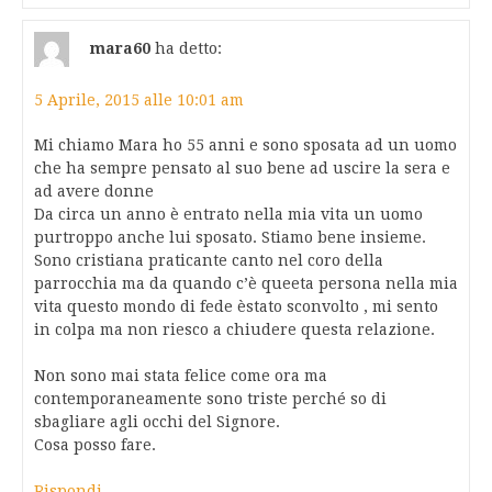
mara60
ha detto:
5 Aprile, 2015 alle 10:01 am
Mi chiamo Mara ho 55 anni e sono sposata ad un uomo
che ha sempre pensato al suo bene ad uscire la sera e
ad avere donne
Da circa un anno è entrato nella mia vita un uomo
purtroppo anche lui sposato. Stiamo bene insieme.
Sono cristiana praticante canto nel coro della
parrocchia ma da quando c’è queeta persona nella mia
vita questo mondo di fede èstato sconvolto , mi sento
in colpa ma non riesco a chiudere questa relazione.
Non sono mai stata felice come ora ma
contemporaneamente sono triste perché so di
sbagliare agli occhi del Signore.
Cosa posso fare.
Rispondi