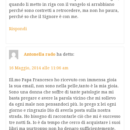
quando li metto in riga con il vangelo si arrabbiano
perché sono costretti a retrocedere, ma non ho paura,
perché so che il Signore è con me.
Rispondi
Antonella rado
ha detto:
16 Maggio, 2014 alle 11:06 am
Ill.mo Papa Francesco ho ricevuto con immensa gioia
la sua email, non sono nella pelle,tanto è la mia gioia.
Sono una donna che soffre di tante patologie ma mi
basta pregare e avere la parola vicino che mi sollevo
da ogni male non pensandoci più. Io prego x lei ogni
giorno e ringrazio Dio di averla posta sulla nostra
strada. Ho bisogno di raccontarle ciò che mi è successo
tre notti fa. Io è da tempo che cerco di acquistare i suoi
libri ma purtroppo non ho denaro sufficientemente.