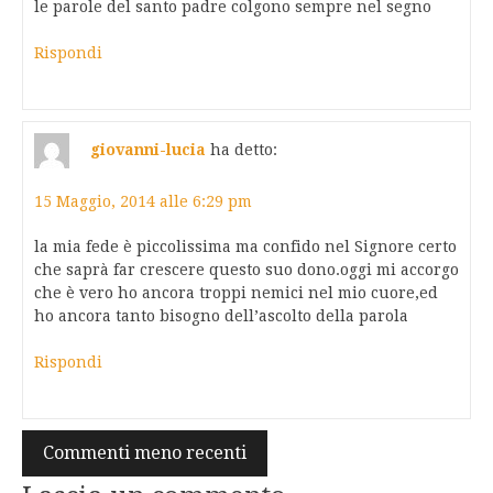
le parole del santo padre colgono sempre nel segno
Rispondi
giovanni-lucia
ha detto:
15 Maggio, 2014 alle 6:29 pm
la mia fede è piccolissima ma confido nel Signore certo
che saprà far crescere questo suo dono.oggi mi accorgo
che è vero ho ancora troppi nemici nel mio cuore,ed
ho ancora tanto bisogno dell’ascolto della parola
Rispondi
Navigazione
Commenti meno recenti
commenti