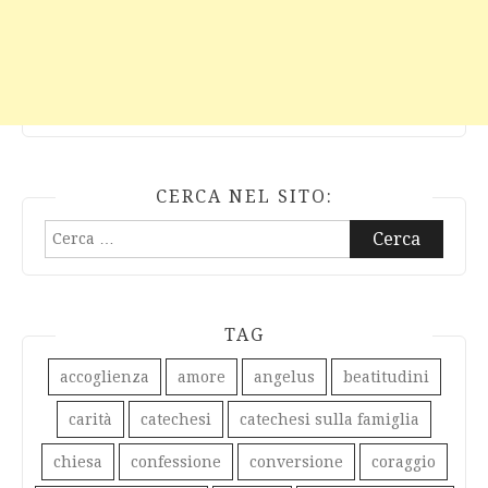
CERCA NEL SITO:
Ricerca
per:
TAG
accoglienza
amore
angelus
beatitudini
carità
catechesi
catechesi sulla famiglia
chiesa
confessione
conversione
coraggio