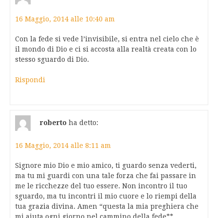
16 Maggio, 2014 alle 10:40 am
Con la fede si vede l’invisibile, si entra nel cielo che è
il mondo di Dio e ci si accosta alla realtà creata con lo
stesso sguardo di Dio.
Rispondi
roberto
ha detto:
16 Maggio, 2014 alle 8:11 am
Signore mio Dio e mio amico, ti guardo senza vederti,
ma tu mi guardi con una tale forza che fai passare in
me le ricchezze del tuo essere. Non incontro il tuo
sguardo, ma tu incontri il mio cuore e lo riempi della
tua grazia divina. Amen “questa la mia preghiera che
mi aiuta ogni giorno nel cammino della fede**