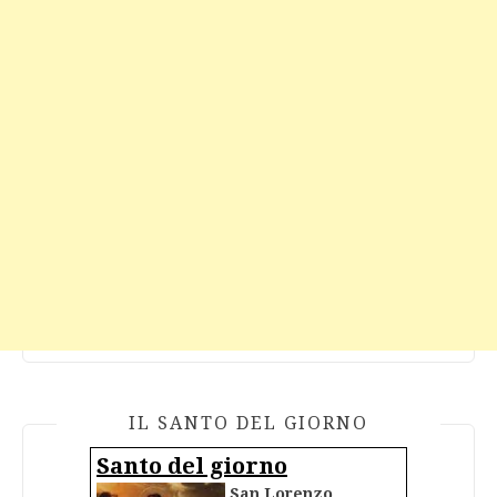
IL SANTO DEL GIORNO
Santo del giorno
San Lorenzo