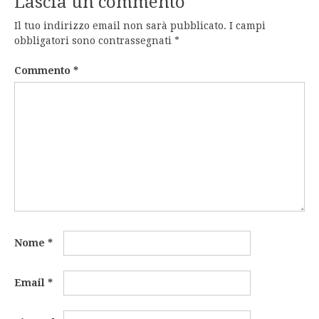
Lascia un commento
Il tuo indirizzo email non sarà pubblicato.
I campi
obbligatori sono contrassegnati
*
Commento
*
Nome
*
Email
*