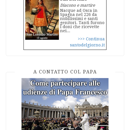
Diacono e martire
Nacque ad Osca in
Spagna nel 226 da
nobilissimi e santi
genitori. Tanti furono
i doni che ricevette
nei...
>>> Continua
santodelgiorno.it
A CONTATTO COL PAPA