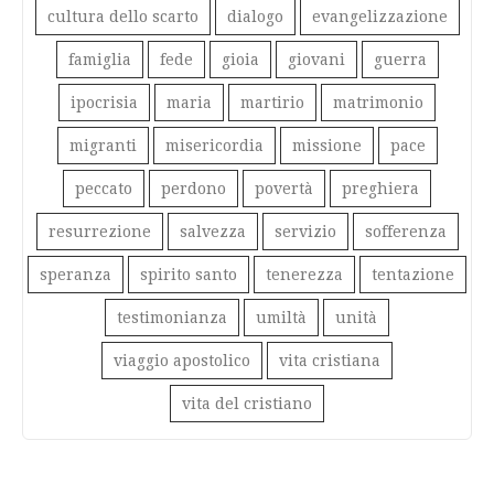
cultura dello scarto
dialogo
evangelizzazione
famiglia
fede
gioia
giovani
guerra
ipocrisia
maria
martirio
matrimonio
migranti
misericordia
missione
pace
peccato
perdono
povertà
preghiera
resurrezione
salvezza
servizio
sofferenza
speranza
spirito santo
tenerezza
tentazione
testimonianza
umiltà
unità
viaggio apostolico
vita cristiana
vita del cristiano