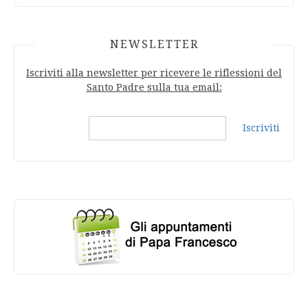
NEWSLETTER
Iscriviti alla newsletter per ricevere le riflessioni del
Santo Padre sulla tua email:
Iscriviti