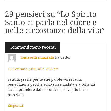
29 pensieri su “
Lo Spirito
Santo ci parla nel cuore e
nelle circostanze della vita
”
Navigazione
Commenti meno recenti
commenti
tomasetti nunziata
ha detto:
10 Gennaio, 2015 alle 2:56 am
Santita grazie per le sue parole vorrei una
benedizione perche sono solae malata e a volte mi
faccio prendere dallo sconforto , e voglio bene
nunziata
Rispondi