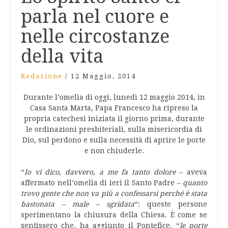
parla nel cuore e
nelle circostanze
della vita
Redazione
/
12 Maggio, 2014
Durante l’omelia di oggi, lunedì 12 maggio 2014, in
Casa Santa Marta, Papa Francesco ha ripreso la
propria catechesi iniziata il giorno prima, durante
le ordinazioni presbiteriali, sulla misericordia di
Dio, sul perdono e sulla necessità di aprire le porte
e non chiuderle.
“
Io vi dico, davvero, a me fa tanto dolore
– aveva
affermato nell’omelia di ieri il Santo Padre –
quanto
trovo gente che non va più a confessarsi perché è stata
bastonata – male – sgridata
“: queste persone
sperimentano la chiusura della Chiesa. È come se
sentissero che, ha aggiunto il Pontefice, “
le porte