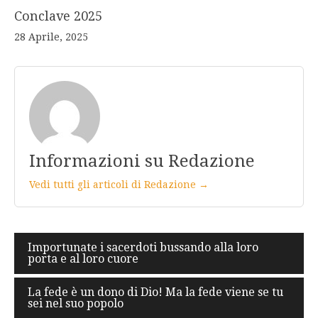
Conclave 2025
28 Aprile, 2025
Informazioni su Redazione
Vedi tutti gli articoli di Redazione →
Navigazione
Importunate i sacerdoti bussando alla loro
porta e al loro cuore
articoli
La fede è un dono di Dio! Ma la fede viene se tu
sei nel suo popolo