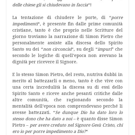
delle chiese gli si chiudevano in faccia
“!
La tentazione di chiudere le porte, di “
porre
impedimenti
“, è presente fin dalle prime comunità
cristiane, tanto è che proprio nelle Scritture del
giorno troviamo la narrazione di Simon Pietro che
personalmente assiste alla discesa dello Spirito
Santo su dei “
non
circoncisi
“, su degli “
impuri
” che
secondo le logiche di quell’epoca non avevano la
dignità per ricevere il Signore.
E lo stesso Simon Pietro, del resto, nutriva dubbi in
merito al battezzarli o meno, tanto è che vive con
una certa incredulità la discesa su di essi dello
Spirito Santo e riceve anche pesanti critiche dalle
altre comunità, che ragionando secondo la
mentalità dell’epoca non comprendevano perché li
avesse battezzati. “
Se dunque Dio ha dato loro lo
stesso dono che ha dato a noi
– è quanto disse Simon
Pietro –
per avere creduto nel Signore Gesù Cristo, chi
ero io per porre impedimento a Dio?
“