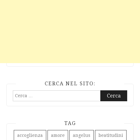
CERCA NEL SITO:
Ricerca
per:
TAG
accoglienza
amore
angelus
beatitudini