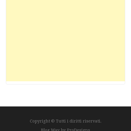
Copyright © Tutti i diritti riservati.
Blog Way by
ProDesigns