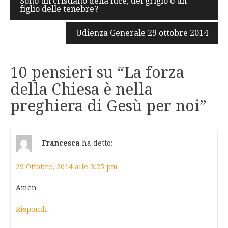
Sono un cristiano della luce, del grigio o un
figlio delle tenebre?
articoli
Udienza Generale 29 ottobre 2014
10 pensieri su “
La forza
della Chiesa è nella
preghiera di Gesù per noi
”
Francesca
ha detto:
29 Ottobre, 2014 alle 3:25 pm
Amen
Rispondi