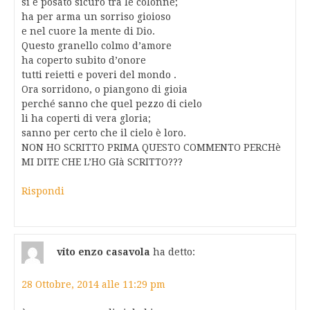
si è posato sicuro tra le colonne;
ha per arma un sorriso gioioso
e nel cuore la mente di Dio.
Questo granello colmo d’amore
ha coperto subito d’onore
tutti reietti e poveri del mondo .
Ora sorridono, o piangono di gioia
perché sanno che quel pezzo di cielo
li ha coperti di vera gloria;
sanno per certo che il cielo è loro.
NON HO SCRITTO PRIMA QUESTO COMMENTO PERCHè
MI DITE CHE L’HO GIà SCRITTO???
Rispondi
vito enzo casavola
ha detto:
28 Ottobre, 2014 alle 11:29 pm