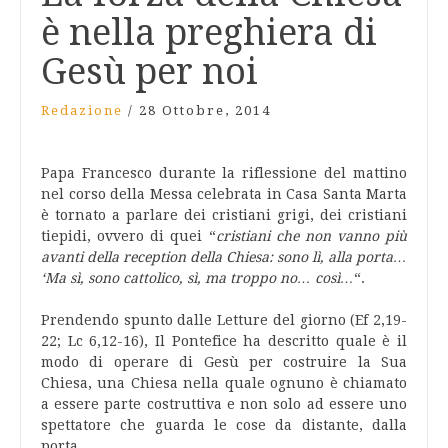
è nella preghiera di
Gesù per noi
Redazione
/
28 Ottobre, 2014
Papa Francesco durante la riflessione del mattino
nel corso della Messa celebrata in Casa Santa Marta
è tornato a parlare dei cristiani grigi, dei cristiani
tiepidi, ovvero di quei “
cristiani che non vanno più
avanti della reception della Chiesa: sono lì, alla porta…
‘Ma sì, sono cattolico, sì, ma troppo no… così…
“.
Prendendo spunto dalle Letture del giorno (Ef 2,19-
22; Lc 6,12-16), Il Pontefice ha descritto quale è il
modo di operare di Gesù per costruire la Sua
Chiesa, una Chiesa nella quale ognuno è chiamato
a essere parte costruttiva e non solo ad essere uno
spettatore che guarda le cose da distante, dalla
porta.