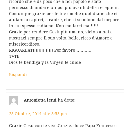
ricordo che è da poco che a noi popolo è stato
permesso di andare un po’ più avanti della reception.
Comunque grazie per le tue omelie quotidiane che ci
aiutano a capirci, a capire, che ci scuotono dal torpore
in cui spesso cadiamo. Non mollarci mai!!!!!
Grazie per rendere Gesù più umano, vicino a noi e
mostraci sempre il suo volto, bello, ricco d’Amore e
misericordioso.
RIGUARDATI!!!!!!!!!!!!! Per favore………….
TVTB
Dios te bendiga y la Virgen te cuide
Rispondi
Antonietta lenti
ha detto:
28 Ottobre, 2014 alle 8:53 pm
Grazie Gesù con te vivo.Grazie. dolce Papa Francesco