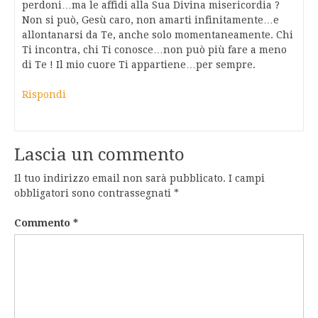
perdoni…ma le affidi alla Sua Divina misericordia ?
Non si può, Gesù caro, non amarti infinitamente…e
allontanarsi da Te, anche solo momentaneamente. Chi
Ti incontra, chi Ti conosce…non può più fare a meno
di Te ! Il mio cuore Ti appartiene…per sempre.
Rispondi
Lascia un commento
Il tuo indirizzo email non sarà pubblicato.
I campi
obbligatori sono contrassegnati
*
Commento
*