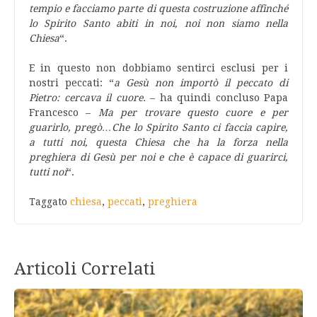
tempio e facciamo parte di questa costruzione affinché
lo Spirito Santo abiti in noi, noi non siamo nella
Chiesa
“.
E in questo non dobbiamo sentirci esclusi per i
nostri peccati: “
a Gesù non importò il peccato di
Pietro: cercava il cuore.
– ha quindi concluso Papa
Francesco –
Ma per trovare questo cuore e per
guarirlo, pregò…Che lo Spirito Santo ci faccia capire,
a tutti noi, questa Chiesa che ha la forza nella
preghiera di Gesù per noi e che è capace di guarirci,
tutti noi
“.
Taggato
chiesa
,
peccati
,
preghiera
Articoli Correlati