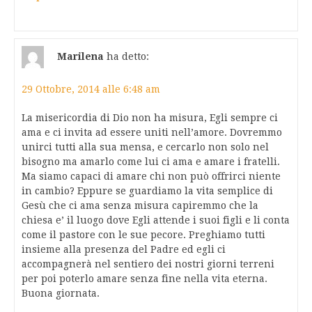
Marilena
ha detto:
29 Ottobre, 2014 alle 6:48 am
La misericordia di Dio non ha misura, Egli sempre ci
ama e ci invita ad essere uniti nell’amore. Dovremmo
unirci tutti alla sua mensa, e cercarlo non solo nel
bisogno ma amarlo come lui ci ama e amare i fratelli.
Ma siamo capaci di amare chi non può offrirci niente
in cambio? Eppure se guardiamo la vita semplice di
Gesù che ci ama senza misura capiremmo che la
chiesa e’ il luogo dove Egli attende i suoi figli e li conta
come il pastore con le sue pecore. Preghiamo tutti
insieme alla presenza del Padre ed egli ci
accompagnerà nel sentiero dei nostri giorni terreni
per poi poterlo amare senza fine nella vita eterna.
Buona giornata.