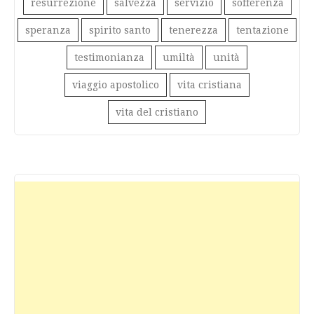
resurrezione
salvezza
servizio
sofferenza
speranza
spirito santo
tenerezza
tentazione
testimonianza
umiltà
unità
viaggio apostolico
vita cristiana
vita del cristiano