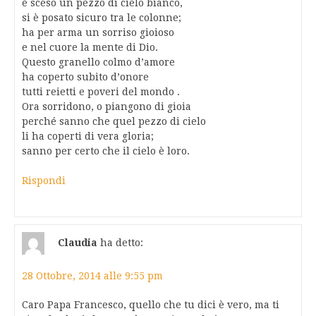
è sceso un pezzo di cielo bianco,
si è posato sicuro tra le colonne;
ha per arma un sorriso gioioso
e nel cuore la mente di Dio.
Questo granello colmo d’amore
ha coperto subito d’onore
tutti reietti e poveri del mondo .
Ora sorridono, o piangono di gioia
perché sanno che quel pezzo di cielo
li ha coperti di vera gloria;
sanno per certo che il cielo è loro.
Rispondi
Claudia
ha detto:
28 Ottobre, 2014 alle 9:55 pm
Caro Papa Francesco, quello che tu dici è vero, ma ti