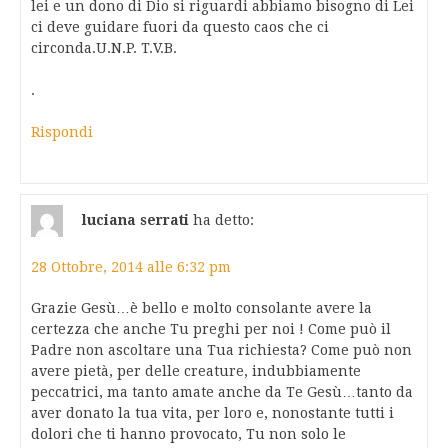
lei e un dono di Dio si riguardi abbiamo bisogno di Lei
ci deve guidare fuori da questo caos che ci
circonda.U.N.P. T.V.B.
.
Rispondi
luciana serrati
ha detto:
28 Ottobre, 2014 alle 6:32 pm
Grazie Gesù…è bello e molto consolante avere la
certezza che anche Tu preghi per noi ! Come può il
Padre non ascoltare una Tua richiesta? Come può non
avere pietà, per delle creature, indubbiamente
peccatrici, ma tanto amate anche da Te Gesù…tanto da
aver donato la tua vita, per loro e, nonostante tutti i
dolori che ti hanno provocato, Tu non solo le