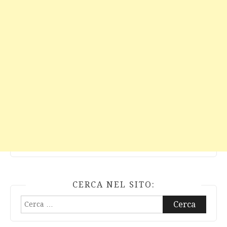
CERCA NEL SITO:
Ricerca
per: