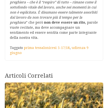
preghiera – che è il “respiro” di tutto – rimane come il
sottofondo vitale del lavoro, anche nei momenti in cui
non è esplicitata. È disumano essere talmente assorbiti
dal lavoro da non trovare più il tempo per la
preghiera
” che però
non deve essere un rito,
parole
vuote recitate, ma deve accompagnare un
sentimento ed essere sentita come parte integrante
della nostra vita.
Taggato
prima tessalonicesi 5-17/18
,
udienza 9
giugno
Articoli Correlati