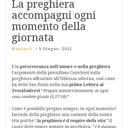
La preghiera
accompagni ogni
momento della
giornata
Nunzia G.
/
9 Giugno, 2021
È la
perseveranza nell’amore e nella preghiera
l’argomento della penultima Catechesi sulla
preghiera affrontato all’Udienza odierna, così come
ha detto San Paolo nella sua
prima Lettera ai
Tessalonicesi
“
Pregate ininterrottamente, in ogni
cosa rendete grazie (5,17-18)
.”
Come è possibile pregare sempre, in ogni momento?
Facendo della preghiera una costante della nostra
vita poiché “
la preghiera è il respiro della vita.
” Il
cuore deve essere sempre in preghiera, “
c’è dunque