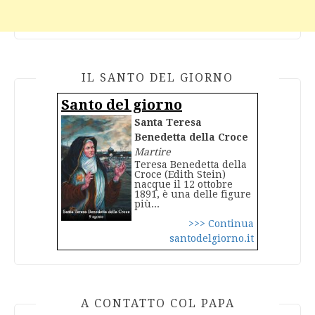
IL SANTO DEL GIORNO
Santo del giorno
Santa Teresa
Benedetta della Croce
Martire
Teresa Benedetta della
Croce (Edith Stein)
nacque il 12 ottobre
1891, è una delle figure
più...
>>> Continua
santodelgiorno.it
A CONTATTO COL PAPA