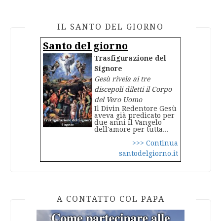
IL SANTO DEL GIORNO
Santo del giorno
Trasfigurazione del
Signore
Gesù rivela ai tre
discepoli diletti il Corpo
del Vero Uomo
Il Divin Redentore Gesù
aveva già predicato per
due anni il Vangelo
dell'amore per tutta...
>>> Continua
santodelgiorno.it
A CONTATTO COL PAPA