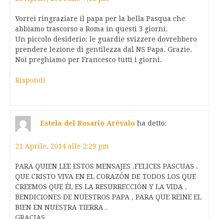
Vorrei ringraziare il papa per la bella Pasqua che
abbiamo trascorso a Roma in questi 3 giorni.
Un piccolo desiderio: le guardie svizzere dovrebbero
prendere lezione di gentilezza dal NS Papa. Grazie.
Noi preghiamo per Francesco tutti i giorni.
Rispondi
Estela del Rosario Arévalo
ha detto:
21 Aprile, 2014 alle 2:29 pm
PARA QUIEN LEE ESTOS MENSAJES .FELICES PASCUAS .
QUE CRISTO VIVA EN EL CORAZÓN DE TODOS LOS QUE
CREEMOS QUE ÉL ES LA RESURRECCIÓN Y LA VIDA .
BENDICIONES DE NUESTROS PAPA , PARA QUE REINE EL
BIEN EN NUESTRA TIERRA .
GRACIAS .