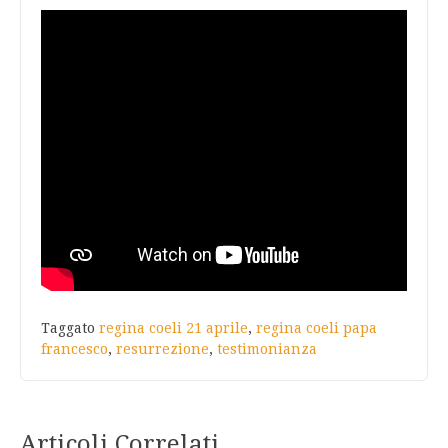
Taggato
regina coeli 21 aprile
,
regina coeli papa
francesco
,
resurrezione
,
testimonianza
Articoli Correlati