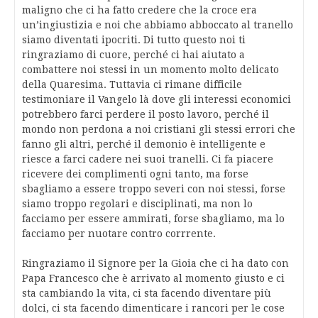
maligno che ci ha fatto credere che la croce era
un’ingiustizia e noi che abbiamo abboccato al tranello
siamo diventati ipocriti. Di tutto questo noi ti
ringraziamo di cuore, perché ci hai aiutato a
combattere noi stessi in un momento molto delicato
della Quaresima. Tuttavia ci rimane difficile
testimoniare il Vangelo là dove gli interessi economici
potrebbero farci perdere il posto lavoro, perché il
mondo non perdona a noi cristiani gli stessi errori che
fanno gli altri, perché il demonio è intelligente e
riesce a farci cadere nei suoi tranelli. Ci fa piacere
ricevere dei complimenti ogni tanto, ma forse
sbagliamo a essere troppo severi con noi stessi, forse
siamo troppo regolari e disciplinati, ma non lo
facciamo per essere ammirati, forse sbagliamo, ma lo
facciamo per nuotare contro corrrente.
Ringraziamo il Signore per la Gioia che ci ha dato con
Papa Francesco che è arrivato al momento giusto e ci
sta cambiando la vita, ci sta facendo diventare più
dolci, ci sta facendo dimenticare i rancori per le cose