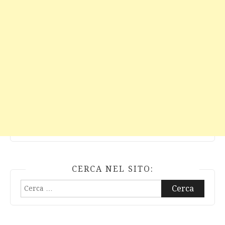
CERCA NEL SITO:
Ricerca
per: