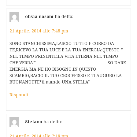
olivia nasoni
ha detto:
21 Aprile, 2014 alle 7:48 pm
SONO STANCHISSIMA,LASCIO TUTTO E CORRO DA
TE,RICEVO LA TUA LUCE E LA TUA ENERGIA;QUESTO ”
NEL TEMPO PRESENTE,LA VITA ETERNA NEL TEMPO
CHE VERRA'”————————————————– SO DARE
ENERGIA MA NE HO BISOGNO,IN QUESTO
SCAMBIO,BACIO IL TUO CROCEFISSO E TI AUGURO LA
BUONANOTTE*ti mando UNA STELLA*
Rispondi
Stefano
ha detto:
21 Aprile, 2014 alle 7:18 pm