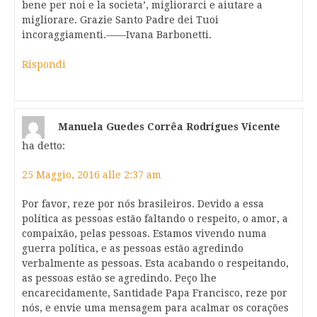
bene per noi e la societa’, migliorarci e aiutare a
migliorare. Grazie Santo Padre dei Tuoi
incoraggiamenti.——Ivana Barbonetti.
Rispondi
Manuela Guedes Corrêa Rodrigues Vicente
ha detto:
25 Maggio, 2016 alle 2:37 am
Por favor, reze por nós brasileiros. Devido a essa
política as pessoas estão faltando o respeito, o amor, a
compaixão, pelas pessoas. Estamos vivendo numa
guerra política, e as pessoas estão agredindo
verbalmente as pessoas. Esta acabando o respeitando,
as pessoas estão se agredindo. Peço lhe
encarecidamente, Santidade Papa Francisco, reze por
nós, e envie uma mensagem para acalmar os corações