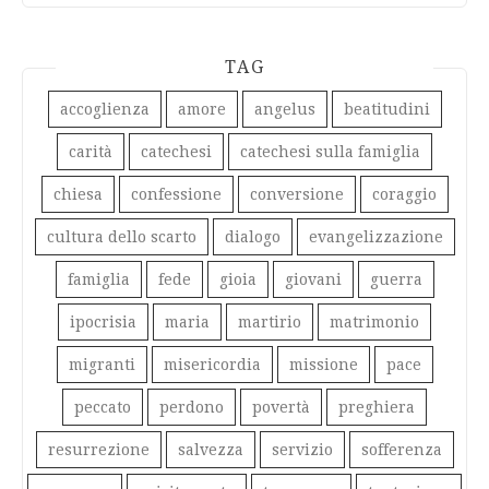
TAG
accoglienza
amore
angelus
beatitudini
carità
catechesi
catechesi sulla famiglia
chiesa
confessione
conversione
coraggio
cultura dello scarto
dialogo
evangelizzazione
famiglia
fede
gioia
giovani
guerra
ipocrisia
maria
martirio
matrimonio
migranti
misericordia
missione
pace
peccato
perdono
povertà
preghiera
resurrezione
salvezza
servizio
sofferenza