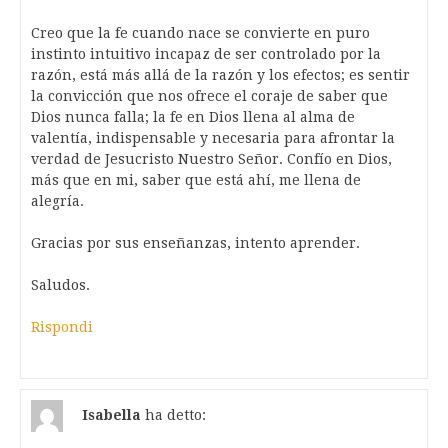
Creo que la fe cuando nace se convierte en puro
instinto intuitivo incapaz de ser controlado por la
razón, está más allá de la razón y los efectos; es sentir
la convicción que nos ofrece el coraje de saber que
Dios nunca falla; la fe en Dios llena al alma de
valentía, indispensable y necesaria para afrontar la
verdad de Jesucristo Nuestro Señor. Confío en Dios,
más que en mi, saber que está ahí, me llena de
alegría.
Gracias por sus enseñanzas, intento aprender.
Saludos.
Rispondi
Isabella
ha detto: