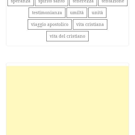
speranza
spirito santo
tenerezza
tentazione
testimonianza
umiltà
unità
viaggio apostolico
vita cristiana
vita del cristiano