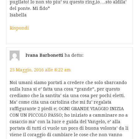
pugilato! Io non sto piu’ su questo ring,io….sto aldila’
del ponte. Mi fido*
Isabella
Rispondi
Ivana Barbonetti
ha detto:
25 Maggio, 2016 alle 8:22 am
Noi umani siamo portati a credere che solo sbarcando
sulla luna si e’ fatta una cosa “grande”, per questo
crediamo che la santita’ sia una cosa per pochi eletti.
Ma’ come cita una cartolina che mi fu’ regalata
raffigurante 2 piedi e; OGNI GRANDE VIAGGIO INIZIA
CON UN PICCOLO PASSO; ho iniziato a camminare no a
casaccio ma’ con la luce e guida del Vangelo, e’ alla
portata di tutti ci vuole un poco di buona volonta’ da li
viene il coraggio di cambiare le cose che non vanno