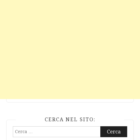
CERCA NEL SITO:
Ricerca
per: