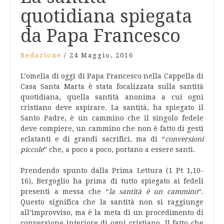
quotidiana spiegata
da Papa Francesco
Redazione
/
24 Maggio, 2016
L’omelia di oggi di Papa Francesco nella Cappella di
Casa Santa Marta è stata focalizzata sulla santità
quotidiana, quella santità anonima a cui ogni
cristiano deve aspirare. La santità, ha spiegato il
Santo Padre, è un cammino che il singolo fedele
deve compiere, un cammino che non è fatto di gesti
eclatanti e di grandi sacrifici, ma di “
conversioni
piccole
” che, a poco a poco, portano a essere santi.
Prendendo spunto dalla Prima Lettura (1 Pt 1,10-
16), Bergoglio ha prima di tutto spiegato ai fedeli
presenti a messa che “
la santità è un cammino
“.
Questo significa che la santità non si raggiunge
all’improvviso, ma è la meta di un procedimento di
conversione interiore di ogni cristiano. Il fatto che