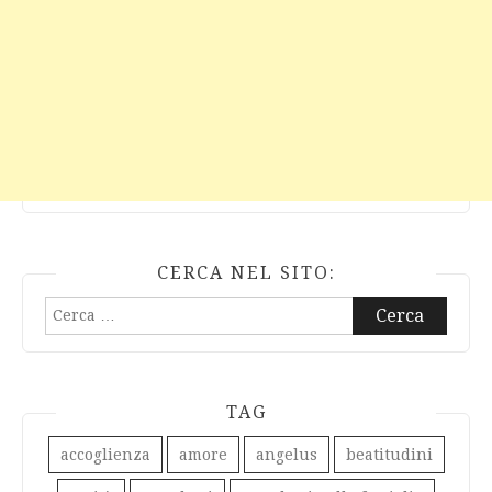
CERCA NEL SITO:
Ricerca
per:
TAG
accoglienza
amore
angelus
beatitudini