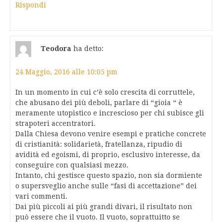
Rispondi
Teodora
ha detto:
24 Maggio, 2016 alle 10:05 pm
In un momento in cui c’è solo crescita di corruttele,
che abusano dei più deboli, parlare di “gioia “ è
meramente utopistico e increscioso per chi subisce gli
strapoteri accentratori.
Dalla Chiesa devono venire esempi e pratiche concrete
di cristianità: solidarietà, fratellanza, ripudio di
avidità ed egoismi, di proprio, esclusivo interesse, da
conseguire con qualsiasi mezzo.
Intanto, chi gestisce questo spazio, non sia dormiente
o supersveglio anche sulle “fasi di accettazione” dei
vari commenti.
Dai più piccoli ai più grandi divari, il risultato non
può essere che il vuoto. Il vuoto, soprattuitto se