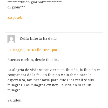
********Buon giorno!***********
di gioia***
Rispondi
Celia Iniesta
ha detto:
24 Maggio, 2016 alle 10:27 pm
Buenas noches, desde España.
La alegría de vivir se convierte en ilusión, la ilusión es
compañera de la fe. Sin ilusión y sin fe no nace la
esperanza, tan necesaria para que Dios realizé sus
milagros. Los milagros existen, la vida en sí es un
milagro.
Saludos.