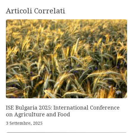
Articoli Correlati
ISE Bulgaria 2025: International Conference
on Agriculture and Food
3 Settembre, 2025