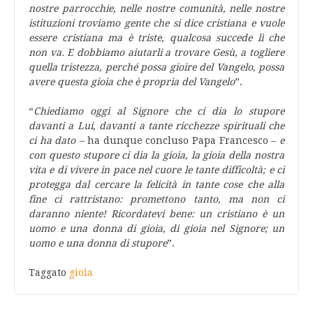
nostre parrocchie, nelle nostre comunità, nelle nostre
istituzioni troviamo gente che si dice cristiana e vuole
essere cristiana ma è triste, qualcosa succede lì che
non va. E dobbiamo aiutarli a trovare Gesù, a togliere
quella tristezza, perché possa gioire del Vangelo, possa
avere questa gioia che è propria del Vangelo
”.
“
Chiediamo oggi al Signore che ci dia lo stupore
davanti a Lui, davanti a tante ricchezze spirituali che
ci ha dato –
ha dunque concluso Papa Francesco –
e
con questo stupore ci dia la gioia, la gioia della nostra
vita e di vivere in pace nel cuore le tante difficoltà; e ci
protegga dal cercare la felicità in tante cose che alla
fine ci rattristano: promettono tanto, ma non ci
daranno niente! Ricordatevi bene: un cristiano è un
uomo e una donna di gioia, di gioia nel Signore; un
uomo e una donna di stupore
”.
Taggato
gioia