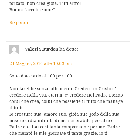
forzato, non crea gioia. Tutt’altro!
Buona “accettazione”
Rispondi
Valeria Burdon
ha detto:
24 Maggio, 2016 alle 10:03 pm
Sono d accordo al 100 per 100.
Non farebbe senzo altrimenti. Credere in Cristo e’
credere nella vita eterna, e’ credere nel Padre Eterno
colui che crea, colui che possiede il tutto che manage
il tutto.
Io creatura sua, amore suo, gioia sua godo della sua
misericordia infinita di me miserabile peccatrice.
Padre che hai cosi tanta compassione per me. Padre
che riempi le mie giornate ti tante grazie, io ti