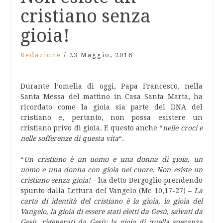
cristiano senza
gioia!
Redazione
/
23 Maggio, 2016
Durante l’omelia di oggi, Papa Francesco, nella
Santa Messa del mattino in Casa Santa Marta, ha
ricordato come la gioia sia parte del DNA del
cristiano e, pertanto, non possa esistere un
cristiano privo di gioia. E questo anche “
nelle croci e
nelle sofferenze di questa vita
“.
“
Un cristiano è un uomo e una donna di gioia, un
uomo e una donna con gioia nel cuore. Non esiste un
cristiano senza gioia!
– ha detto Bergoglio prendendo
spunto dalla Lettura del Vangelo (Mc 10,17-27) –
La
carta di identità del cristiano è la gioia, la gioia del
Vangelo, la gioia di essere stati eletti da Gesù, salvati da
Gesù, rigenerati da Gesù; la gioia di quella speranza