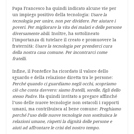
Papa Francesco ha quindi indicato alcune vie per
un impiego positivo della tecnologia:
Usare la
tecnologia per unire, non per dividere. Per aiutare i
poveri. Per migliorare la vita dei malati e delle persone
diversamente abili.
Inoltre, ha sottolineato
l’importanza di tutelare il creato e promuovere la
fraternità:
Usare la tecnologia per prenderci cura
della nostra casa comune. Per incontrarci come
fratelli.
Infine, il Pontefice ha ricordato il valore dello
sguardo e della relazione diretta tra le persone:
Perché quando ci guardiamo negli occhi, scopriamo
ciò che conta davvero: siamo fratelli, sorelle, figli dello
stesso Padre.
Ha quindi invitato a pregare affinché
l’uso delle nuove tecnologie non ostacoli i rapporti
umani, ma contribuisca al bene comune:
Preghiamo
perché l’uso delle nuove tecnologie non sostituisca le
relazioni umane, rispetti la dignità delle persone e
aiuti ad affrontare le crisi del nostro tempo.