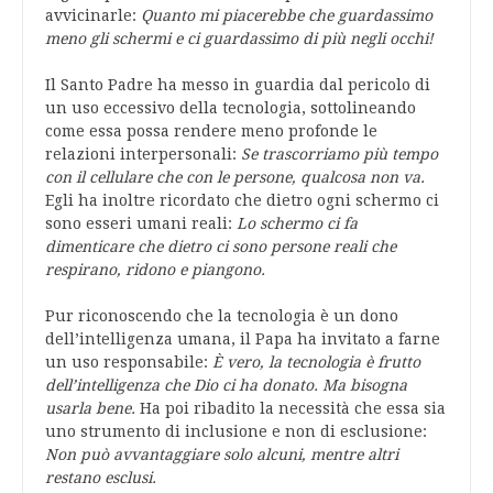
avvicinarle:
Quanto mi piacerebbe che guardassimo
meno gli schermi e ci guardassimo di più negli occhi!
Il Santo Padre ha messo in guardia dal pericolo di
un uso eccessivo della tecnologia, sottolineando
come essa possa rendere meno profonde le
relazioni interpersonali:
Se trascorriamo più tempo
con il cellulare che con le persone, qualcosa non va.
Egli ha inoltre ricordato che dietro ogni schermo ci
sono esseri umani reali:
Lo schermo ci fa
dimenticare che dietro ci sono persone reali che
respirano, ridono e piangono.
Pur riconoscendo che la tecnologia è un dono
dell’intelligenza umana, il Papa ha invitato a farne
un uso responsabile:
È vero, la tecnologia è frutto
dell’intelligenza che Dio ci ha donato. Ma bisogna
usarla bene.
Ha poi ribadito la necessità che essa sia
uno strumento di inclusione e non di esclusione:
Non può avvantaggiare solo alcuni, mentre altri
restano esclusi.