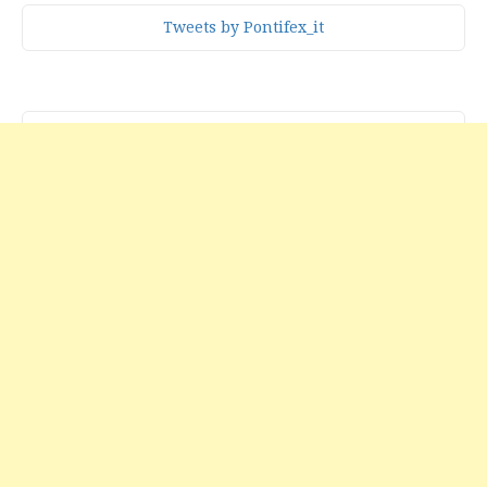
Tweets by Pontifex_it