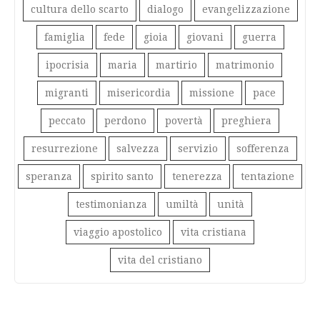
cultura dello scarto
dialogo
evangelizzazione
famiglia
fede
gioia
giovani
guerra
ipocrisia
maria
martirio
matrimonio
migranti
misericordia
missione
pace
peccato
perdono
povertà
preghiera
resurrezione
salvezza
servizio
sofferenza
speranza
spirito santo
tenerezza
tentazione
testimonianza
umiltà
unità
viaggio apostolico
vita cristiana
vita del cristiano