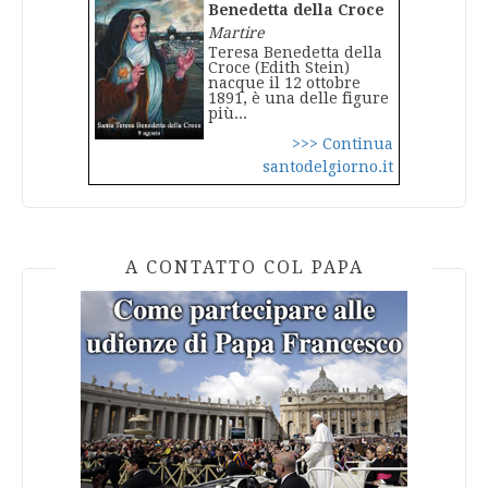
Benedetta della Croce
Martire
Teresa Benedetta della
Croce (Edith Stein)
nacque il 12 ottobre
1891, è una delle figure
più...
>>> Continua
santodelgiorno.it
A CONTATTO COL PAPA