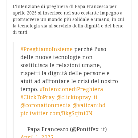
L’intenzione di preghiera di Papa Francesco per
aprile 2025 si inserisce nel suo costante impegno a
promuovere un mondo più solidale e umano, in cui
la tecnologia sia al servizio della dignità e del bene
di tutti.
#PreghiamoInsieme
perché l’uso
delle nuove tecnologie non
sostituisca le relazioni umane,
rispetti la dignità delle persone e
aiuti ad affrontare le crisi del nostro
tempo.
#IntenzionediPreghiera
#ClickToPray
@clicktopray_it
@coronationmedia
@vaticanihd
pic.twitter.com/BkgSqfni0N
— Papa Francesco (@Pontifex_it)
April 1, 2025