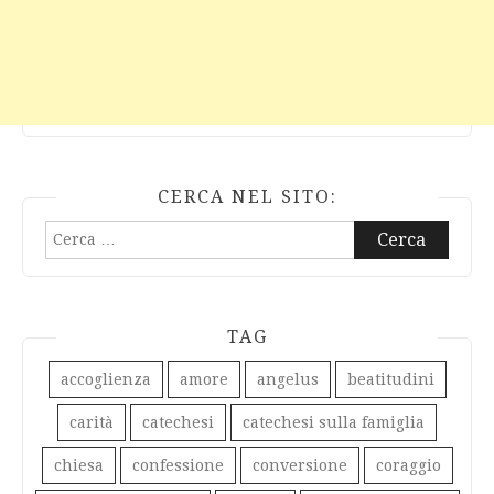
CERCA NEL SITO:
Ricerca
per:
TAG
accoglienza
amore
angelus
beatitudini
carità
catechesi
catechesi sulla famiglia
chiesa
confessione
conversione
coraggio