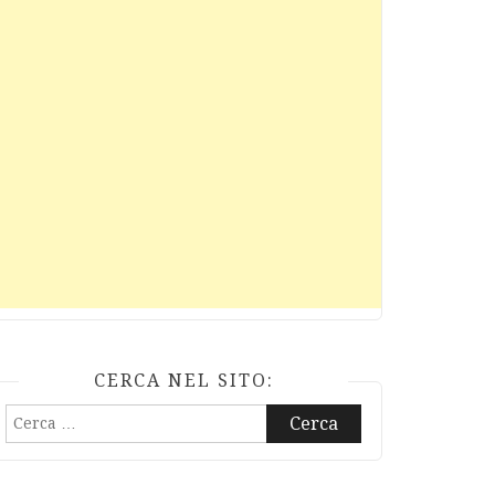
CERCA NEL SITO:
Ricerca
per: