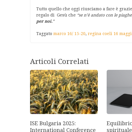
Tutto quello che oggi riusciamo a fare è grazie
regalo di Gesù che
“se n’è andato con le piaghe,
per noi.
”
Taggato
marco 16/ 15-20
,
regina coeli 16 maggi
Articoli Correlati
ISE Bulgaria 2025:
Equilibri
International Conference
spirituale