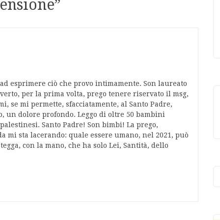
censione
”
o ad esprimere ciò che provo intimamente. Son laureato
vverto, per la prima volta, prego tenere riservato il msg,
i, se mi permette, sfacciatamente, al Santo Padre,
no, un dolore profondo. Leggo di oltre 50 bambini
/palestinesi. Santo Padre! Son bimbi! La prego,
a mi sta lacerando: quale essere umano, nel 2021, può
tegga, con la mano, che ha solo Lei, Santità, dello