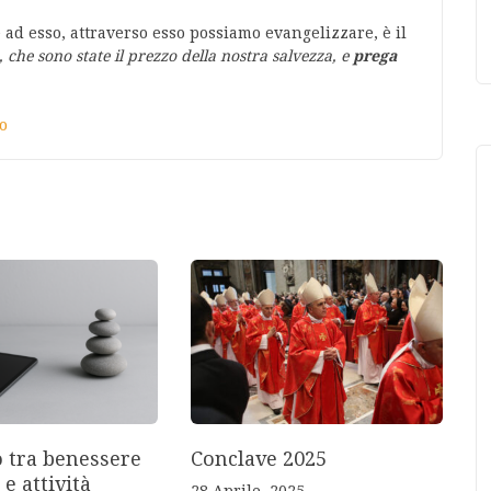
 ad esso, attraverso esso possiamo evangelizzare, è il
 che sono state il prezzo della nostra salvezza, e
prega
o
o tra benessere
Conclave 2025
 e attività
28 Aprile, 2025