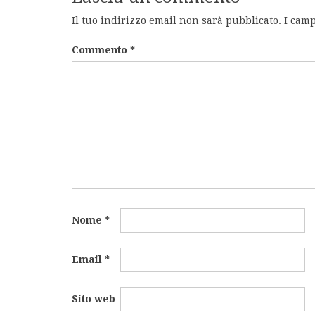
Il tuo indirizzo email non sarà pubblicato.
I camp
Commento
*
Nome
*
Email
*
Sito web