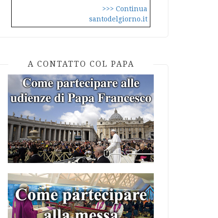
>>> Continua
santodelgiorno.it
A CONTATTO COL PAPA