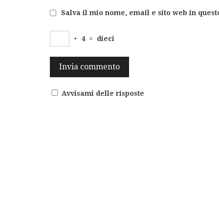
Salva il mio nome, email e sito web in ques
+
4
=
dieci
Avvisami delle risposte