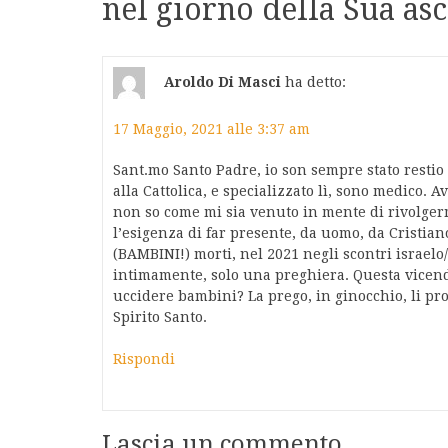
nel giorno della Sua as
Aroldo Di Masci
ha detto:
17 Maggio, 2021 alle 3:37 am
Sant.mo Santo Padre, io son sempre stato resti
alla Cattolica, e specializzato lì, sono medico. A
non so come mi sia venuto in mente di rivolgerm
l’esigenza di far presente, da uomo, da Cristia
(BAMBINI!) morti, nel 2021 negli scontri israelo
intimamente, solo una preghiera. Questa vicend
uccidere bambini? La prego, in ginocchio, li pro
Spirito Santo.
Rispondi
Lascia un commento