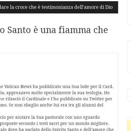
are la croce che è testimonianza dell’amore di Dio
to Santo è una fiamma che
che Vatican News ha pubblicato una Sua lode per il Card.
ia, apprezzavo molto specialmente la sua teologia. Ho
che rilasciò il Cardinale e l’ho pubblicate su Twitter per
imo. Se non sbaglio anche lui era tra gli alunni del
cio per aiutare la Sua pastorale con uno sguardo
e proposte secondo i testi sacri per un mondo migliore.
le dove ha parlato dello Spirito Santo e dell’amore che