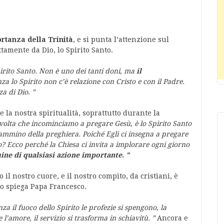
rtanza della Trinità
, e si punta l’attenzione sul
tamente da Dio, lo Spirito Santo.
pirito Santo. Non è uno dei tanti doni, ma
il
za lo Spirito non c’è relazione con Cristo e con il Padre.
za di Dio
.
”
e la nostra spiritualità, soprattutto durante la
volta che incominciamo a pregare Gesù, è lo Spirito Santo
 cammino della preghiera. Poiché Egli ci insegna a pregare
? Ecco perché la Chiesa ci invita a implorare ogni giorno
mine di qualsiasi azione importante
.
”
il nostro cuore, e il nostro compito, da cristiani, è
lo spiega Papa Francesco.
za il fuoco dello Spirito le profezie si spengono, la
e l’amore, il servizio si trasforma in schiavitù.
”
Ancora e