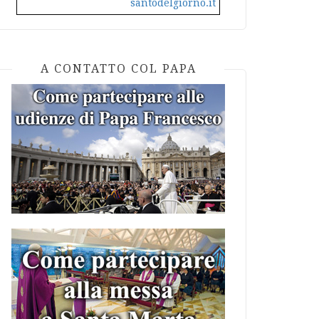
santodelgiorno.it
A CONTATTO COL PAPA