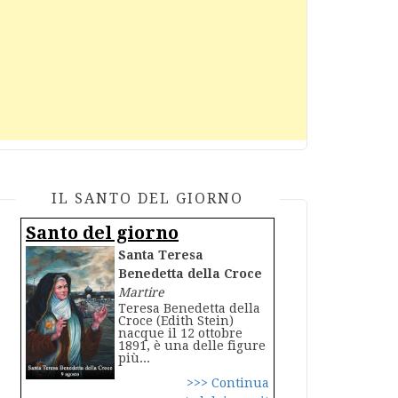
IL SANTO DEL GIORNO
Santo del giorno
Santa Teresa
Benedetta della Croce
Martire
Teresa Benedetta della
Croce (Edith Stein)
nacque il 12 ottobre
1891, è una delle figure
più...
>>> Continua