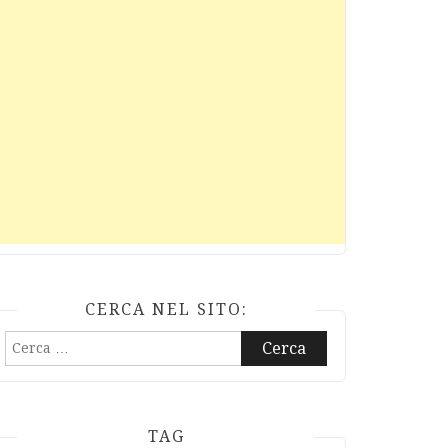
CERCA NEL SITO:
Ricerca
per:
TAG