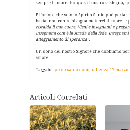
sempre l’amore dunque, il nostro sostegno, quel
E l’amore che solo lo Spirito Santo può portar
basta, non conta, bisogna metterci il cuore, e
riscalda il mio cuore. Vieni e insegnami a pregar
Insegnami com’è la strada della fede. Insegnam
atteggiamento di speranza”.
Un dono del nostro Signore che dobbiamo port
amore.
Taggato
spirito santo dono
,
udienza 17 marzo
Articoli Correlati