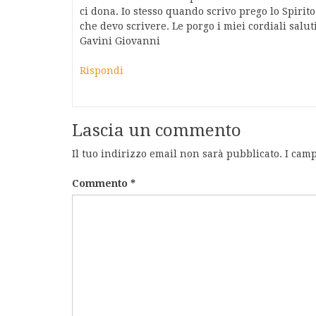
ci dona. Io stesso quando scrivo prego lo Spirit
che devo scrivere. Le porgo i miei cordiali salu
Gavini Giovanni
Rispondi
Lascia un commento
Il tuo indirizzo email non sarà pubblicato.
I camp
Commento
*