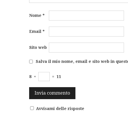
Nome
*
Email
*
Sito web
Salva il mio nome, email e sito web in ques
8
+
=
11
Avvisami delle risposte