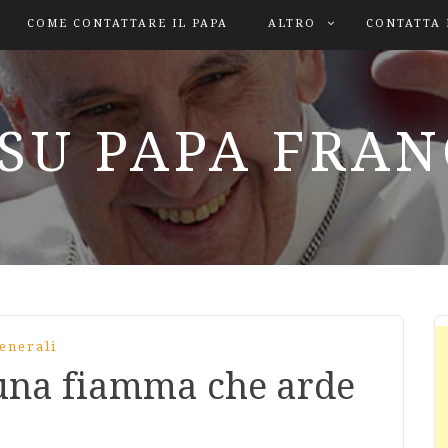
COME CONTATTARE IL PAPA
ALTRO
CONTATTA 
SU PAPA FRA
enerali
 una fiamma che arde