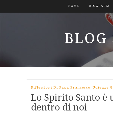
HOME
BIOGRAFIA
BLOG 
,
Riflessioni Di Papa Francesco
Udienze G
Lo Spirito Santo è
dentro di noi