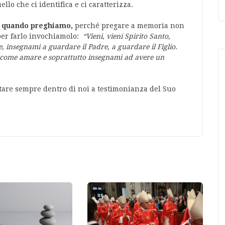
lo che ci identifica e ci caratterizza.
e
quando preghiamo,
perché pregare a memoria non
 per farlo invochiamolo:
“Vieni, vieni Spirito Santo,
e, insegnami a guardare il Padre, a guardare il Figlio.
i come amare e soprattutto insegnami ad avere un
are sempre dentro di noi a testimonianza del Suo