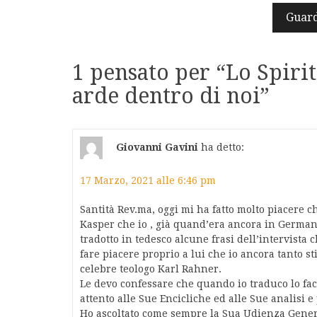
articoli
Guard
1 pensato per “
Lo Spiri
arde dentro di noi
”
Giovanni Gavini
ha detto:
17 Marzo, 2021 alle 6:46 pm
Santità Rev.ma, oggi mi ha fatto molto piacere 
Kasper che io , già quand’era ancora in German
tradotto in tedesco alcune frasi dell’intervista 
fare piacere proprio a lui che io ancora tanto st
celebre teologo Karl Rahner.
Le devo confessare che quando io traduco lo fac
attento alle Sue Encicliche ed alle Sue analisi 
Ho ascoltato come sempre la Sua Udienza Genera