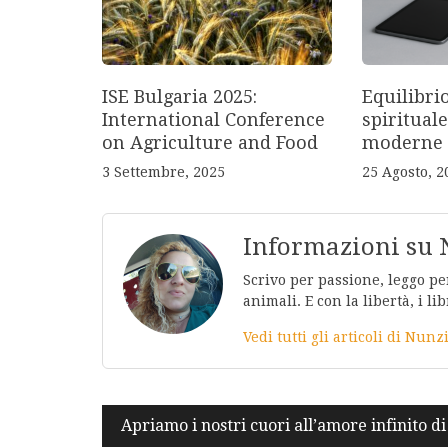
ISE Bulgaria 2025:
Equilibri
International Conference
spirituale
on Agriculture and Food
moderne
3 Settembre, 2025
25 Agosto, 2
Informazioni su 
Scrivo per passione, leggo per
animali. E con la libertà, i lib
Vedi tutti gli articoli di Nunz
Navigazione
Apriamo i nostri cuori all’amore infinito d